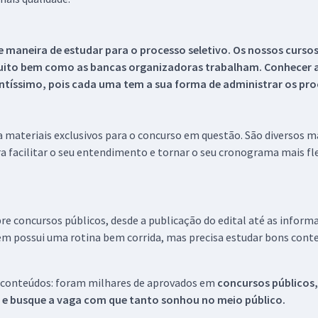
 maneira de estudar para o processo seletivo. Os nossos curso
uito bem como as bancas organizadoras trabalham. Conhecer a
tíssimo, pois cada uma tem a sua forma de administrar os proc
 a materiais exclusivos para o concurso em questão. São diversos 
a facilitar o seu entendimento e tornar o seu cronograma mais fle
re concursos públicos, desde a publicação do edital até as inform
em possui uma rotina bem corrida, mas precisa estudar bons conte
 conteúdos: foram milhares de aprovados em
concursos públicos,
s e busque a vaga com que tanto sonhou no meio público.