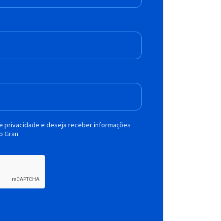
de privacidade e deseja receber informações
o Gran.