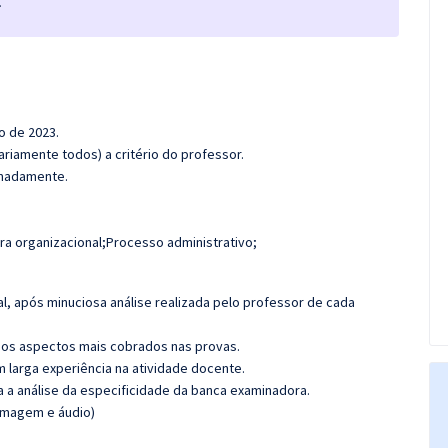
.
o de 2023.
riamente todos) a critério do professor.
ximadamente.
ura organizacional;Processo administrativo;
l, após minuciosa análise realizada pelo professor de cada
os aspectos mais cobrados nas provas.
m larga experiência na atividade docente.
ra a análise da especificidade da banca examinadora.
(imagem e áudio)