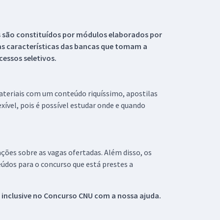
s são constituídos por módulos elaborados por
s características das bancas que tomam a
essos seletivos.
materiais com um conteúdo riquíssimo, apostilas
xível, pois é possível estudar onde e quando
ações sobre as vagas ofertadas. Além disso, os
údos para o concurso que está prestes a
 inclusive no
Concurso CNU
com a nossa ajuda.