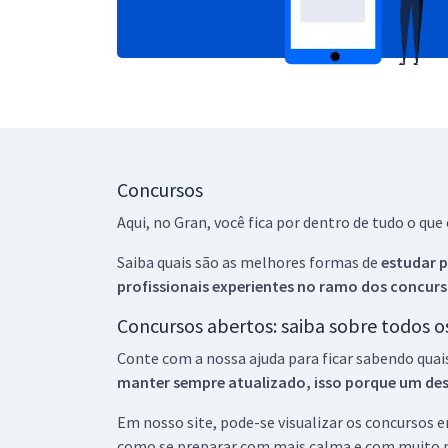
Concursos
Aqui, no Gran, você fica por dentro de tudo o q
Saiba quais são as melhores formas de
estudar p
profissionais experientes no ramo dos
concurs
Concursos abertos: saiba sobre todos 
Conte com a nossa ajuda para ficar sabendo quai
manter sempre atualizado, isso porque um descu
Em nosso site, pode-se visualizar os concursos
como se preparar com mais calma e com muito m