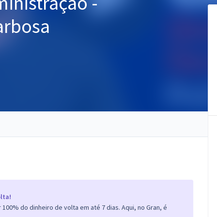
ministração -
arbosa
lta!
100% do dinheiro de volta em até 7 dias. Aqui, no Gran, é