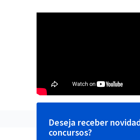
Deseja receber novida
concursos?