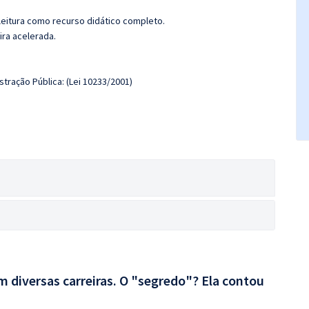
leitura como recurso didático completo.
ira acelerada.
tração Pública: (Lei 10233/2001)
 diversas carreiras. O "segredo"? Ela contou