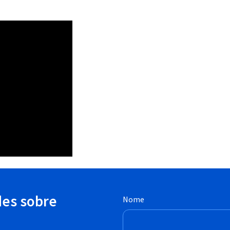
des sobre
Nome