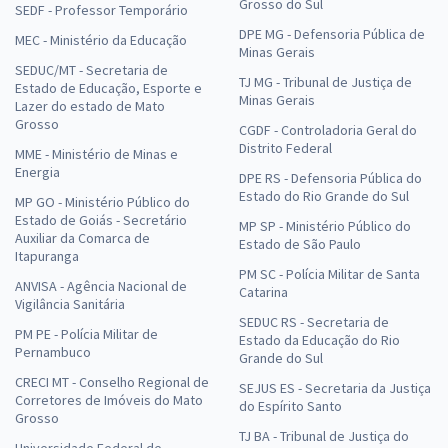
Grosso do Sul
SEDF - Professor Temporário
DPE MG - Defensoria Pública de
MEC - Ministério da Educação
Minas Gerais
SEDUC/MT - Secretaria de
TJ MG - Tribunal de Justiça de
Estado de Educação, Esporte e
Minas Gerais
Lazer do estado de Mato
Grosso
CGDF - Controladoria Geral do
Distrito Federal
MME - Ministério de Minas e
Energia
DPE RS - Defensoria Pública do
Estado do Rio Grande do Sul
MP GO - Ministério Público do
Estado de Goiás - Secretário
MP SP - Ministério Público do
Auxiliar da Comarca de
Estado de São Paulo
Itapuranga
PM SC - Polícia Militar de Santa
ANVISA - Agência Nacional de
Catarina
Vigilância Sanitária
SEDUC RS - Secretaria de
PM PE - Polícia Militar de
Estado da Educação do Rio
Pernambuco
Grande do Sul
CRECI MT - Conselho Regional de
SEJUS ES - Secretaria da Justiça
Corretores de Imóveis do Mato
do Espírito Santo
Grosso
TJ BA - Tribunal de Justiça do
Universidade Federal de