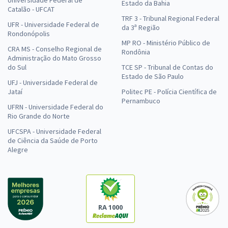
Estado da Bahia
Catalão - UFCAT
TRF 3 - Tribunal Regional Federal
UFR - Universidade Federal de
da 3ª Região
Rondonópolis
MP RO - Ministério Público de
CRA MS - Conselho Regional de
Rondônia
Administração do Mato Grosso
do Sul
TCE SP - Tribunal de Contas do
Estado de São Paulo
UFJ - Universidade Federal de
Jataí
Politec PE - Polícia Científica de
Pernambuco
UFRN - Universidade Federal do
Rio Grande do Norte
UFCSPA - Universidade Federal
de Ciência da Saúde de Porto
Alegre
RA 1000