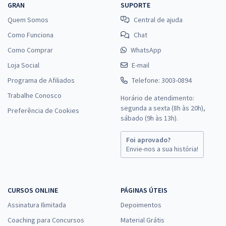
GRAN
SUPORTE
Quem Somos
Central de ajuda
Como Funciona
Chat
Como Comprar
WhatsApp
Loja Social
E-mail
Programa de Afiliados
Telefone: 3003-0894
Trabalhe Conosco
Horário de atendimento:
segunda a sexta (8h às 20h),
Preferência de Cookies
sábado (9h às 13h).
Foi aprovado?
Envie-nos a sua história!
CURSOS ONLINE
PÁGINAS ÚTEIS
Assinatura Ilimitada
Depoimentos
Coaching para Concursos
Material Grátis