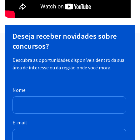
Deseja receber novidades sobre
concursos?
Descubra as oportunidades disponíveis dentro da sua
área de interesse ou da região onde você mora.
Nome
E-mail