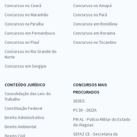
Concursos no Ceará
Concursos no Amapá
Concursos no Maranhão
Concursos no Pará
Concursos na Paraíba
Concursos em Rondônia
Concursos em Pernambuco
Concursos em Roraima
Concursos no Piauí
Concursos no Tocantins
Concursos no Rio Grande do
Norte
Concursos em Sergipe
CONTEÚDO JURÍDICO
CONCURSOS MAIS
PROCURADOS
Consolidação das Leis do
Trabalho
SEDES
Constituição Federal
PC DF - DELTA
Direito Administrativo
PM AL - Polícia Militar do Estado
de Alagoas
Direito Ambiental
SEFAZ CE - Secretaria da
Direito Civil