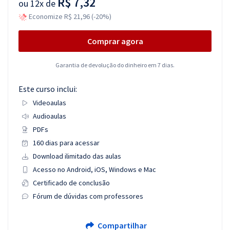
R$ 7,32
ou
12x de
Economize R$ 21,96 (-20%)
Comprar agora
Garantia de devolução do dinheiro em 7 dias.
Este curso inclui:
Videoaulas
Audioaulas
PDFs
160 dias para acessar
Download ilimitado das aulas
Acesso no Android, iOS, Windows e Mac
Certificado de conclusão
Fórum de dúvidas com professores
Compartilhar