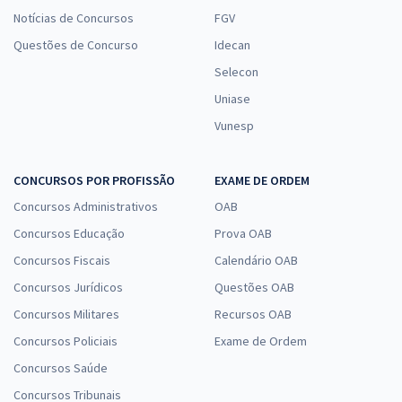
Notícias de Concursos
FGV
Questões de Concurso
Idecan
Selecon
Uniase
Vunesp
CONCURSOS POR PROFISSÃO
EXAME DE ORDEM
Concursos Administrativos
OAB
Concursos Educação
Prova OAB
Concursos Fiscais
Calendário OAB
Concursos Jurídicos
Questões OAB
Concursos Militares
Recursos OAB
Concursos Policiais
Exame de Ordem
Concursos Saúde
Concursos Tribunais