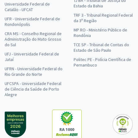
TJ BA - Tribunal de Justiça do
Universidade Federal de
Estado da Bahia
Catalão - UFCAT
TRF 3 - Tribunal Regional Federal
UFR - Universidade Federal de
da 3ª Região
Rondonópolis
MP RO - Ministério Público de
CRA MS - Conselho Regional de
Rondônia
Administração do Mato Grosso
do Sul
TCE SP - Tribunal de Contas do
Estado de São Paulo
UFJ - Universidade Federal de
Jataí
Politec PE - Polícia Científica de
Pernambuco
UFRN - Universidade Federal do
Rio Grande do Norte
UFCSPA - Universidade Federal
de Ciência da Saúde de Porto
Alegre
RA 1000