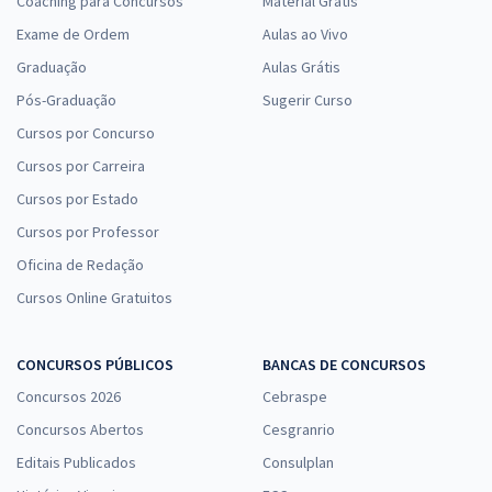
Coaching para Concursos
Material Grátis
Exame de Ordem
Aulas ao Vivo
Graduação
Aulas Grátis
Pós-Graduação
Sugerir Curso
Cursos por Concurso
Cursos por Carreira
Cursos por Estado
Cursos por Professor
Oficina de Redação
Cursos Online Gratuitos
CONCURSOS PÚBLICOS
BANCAS DE CONCURSOS
Concursos 2026
Cebraspe
Concursos Abertos
Cesgranrio
Editais Publicados
Consulplan