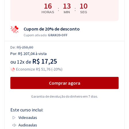
16
13
09
:
:
HORAS
MIN
SEG
Cupom de 20% de desconto
Cupom ativado:
GRAN20-OFF
De:
R$ 258,80
Por:
R$ 207,04
à vista
R$ 17,25
ou
12x de
Economize R$ 51,76 (-20%)
Comprar agora
Garantia de devolução do dinheiro em 7 dias.
Este curso inclui:
Videoaulas
Audioaulas