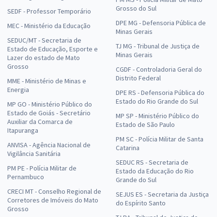
Grosso do Sul
SEDF - Professor Temporário
DPE MG - Defensoria Pública de
MEC - Ministério da Educação
Minas Gerais
SEDUC/MT - Secretaria de
TJ MG - Tribunal de Justiça de
Estado de Educação, Esporte e
Minas Gerais
Lazer do estado de Mato
Grosso
CGDF - Controladoria Geral do
Distrito Federal
MME - Ministério de Minas e
Energia
DPE RS - Defensoria Pública do
Estado do Rio Grande do Sul
MP GO - Ministério Público do
Estado de Goiás - Secretário
MP SP - Ministério Público do
Auxiliar da Comarca de
Estado de São Paulo
Itapuranga
PM SC - Polícia Militar de Santa
ANVISA - Agência Nacional de
Catarina
Vigilância Sanitária
SEDUC RS - Secretaria de
PM PE - Polícia Militar de
Estado da Educação do Rio
Pernambuco
Grande do Sul
CRECI MT - Conselho Regional de
SEJUS ES - Secretaria da Justiça
Corretores de Imóveis do Mato
do Espírito Santo
Grosso