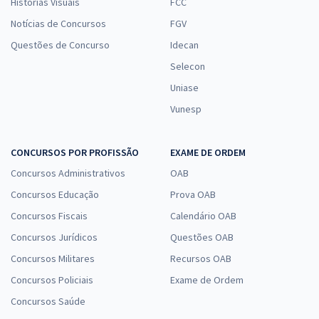
Histórias Visuais
FCC
Notícias de Concursos
FGV
Questões de Concurso
Idecan
Selecon
Uniase
Vunesp
CONCURSOS POR PROFISSÃO
EXAME DE ORDEM
Concursos Administrativos
OAB
Concursos Educação
Prova OAB
Concursos Fiscais
Calendário OAB
Concursos Jurídicos
Questões OAB
Concursos Militares
Recursos OAB
Concursos Policiais
Exame de Ordem
Concursos Saúde