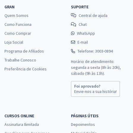
GRAN
SUPORTE
Quem Somos
Central de ajuda
Como Funciona
Chat
Como Comprar
WhatsApp
Loja Social
E-mail
Programa de Afiliados
Telefone: 3003-0894
Trabalhe Conosco
Horário de atendimento:
segunda a sexta (8h às 20h),
Preferência de Cookies
sábado (9h às 13h).
Foi aprovado?
Envie-nos a sua história!
CURSOS ONLINE
PÁGINAS ÚTEIS
Assinatura Ilimitada
Depoimentos