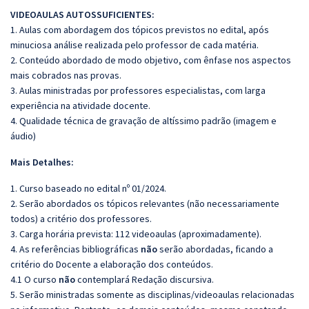
VIDEOAULAS AUTOSSUFICIENTES:
1. Aulas com abordagem dos tópicos previstos no edital, após
minuciosa análise realizada pelo professor de cada matéria.
2. Conteúdo abordado de modo objetivo, com ênfase nos aspectos
mais cobrados nas provas.
3. Aulas ministradas por professores especialistas, com larga
experiência na atividade docente.
4. Qualidade técnica de gravação de altíssimo padrão (imagem e
áudio)
Mais Detalhes:
1. Curso baseado no edital nº 01/2024.
2. Serão abordados os tópicos relevantes (não necessariamente
todos) a critério dos professores.
3. Carga horária prevista: 112 videoaulas (aproximadamente).
4. As referências bibliográficas
não
serão abordadas, ficando a
critério do Docente a elaboração dos conteúdos.
4.1 O curso
não
contemplará Redação discursiva.
5. Serão ministradas somente as disciplinas/videoaulas relacionadas