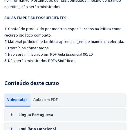
no informativo. Portanto, os demais conteúdos, mesmo constando
no edital, não serão ministrados.
AULAS EM PDF AUTOSSUFICIENTES
:
1. Conteúdo produzido por mestres especializados na leitura como
recurso didático completo.
2. Material prático que facilita a aprendizagem de maneira acelerada.
3. Exercícios comentados.
4. Não será ministrado em PDF Aula Essencial 80/20.
5. Não serão ministrados PDFs Sintéticos.
Conteúdo deste curso
Videoaulas
Aulas em PDF
Língua Portuguesa
Equilíbrio Emocional