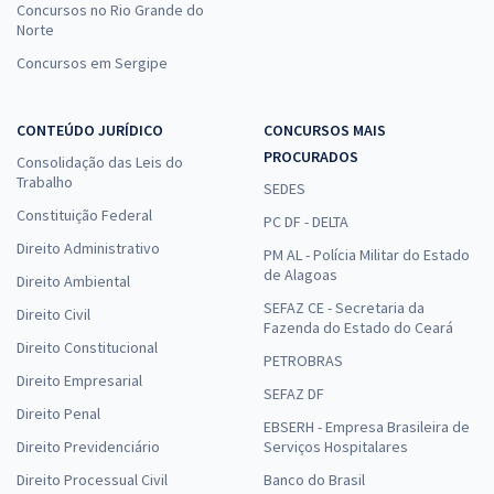
Concursos no Rio Grande do
Norte
Concursos em Sergipe
CONTEÚDO JURÍDICO
CONCURSOS MAIS
PROCURADOS
Consolidação das Leis do
Trabalho
SEDES
Constituição Federal
PC DF - DELTA
Direito Administrativo
PM AL - Polícia Militar do Estado
de Alagoas
Direito Ambiental
SEFAZ CE - Secretaria da
Direito Civil
Fazenda do Estado do Ceará
Direito Constitucional
PETROBRAS
Direito Empresarial
SEFAZ DF
Direito Penal
EBSERH - Empresa Brasileira de
Direito Previdenciário
Serviços Hospitalares
Direito Processual Civil
Banco do Brasil