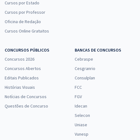
Cursos por Estado
Cursos por Professor
Oficina de Redação
Cursos Online Gratuitos
CONCURSOS PÚBLICOS
BANCAS DE CONCURSOS
Concursos 2026
Cebraspe
Concursos Abertos
Cesgranrio
Editais Publicados
Consulplan
Histórias Visuais
FCC
Notícias de Concursos
FGV
Questões de Concurso
Idecan
Selecon
Uniase
Vunesp