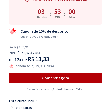
03
53
00
:
:
HORAS
MIN
SEG
Cupom de 20% de desconto
Cupom ativado:
GRAN20-OFF
De:
R$ 199,90
Por:
R$ 159,92
à vista
R$ 13,33
ou
12x de
Economize R$ 39,98 (-20%)
Comprar agora
Garantia de devolução do dinheiro em 7 dias.
Este curso inclui:
Videoaulas