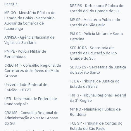
Energia
DPE RS - Defensoria Pública do
Estado do Rio Grande do Sul
MP GO - Ministério Público do
Estado de Goiás - Secretário
MP SP - Ministério Público do
Auxiliar da Comarca de
Estado de São Paulo
Itapuranga
PM SC - Polícia Militar de Santa
ANVISA - Agência Nacional de
Catarina
Vigilância Sanitária
SEDUC RS - Secretaria de
PM PE - Polícia Militar de
Estado da Educação do Rio
Pernambuco
Grande do Sul
CRECI MT - Conselho Regional de
SEJUS ES - Secretaria da Justiça
Corretores de Imóveis do Mato
do Espírito Santo
Grosso
TJ BA - Tribunal de Justiça do
Universidade Federal de
Estado da Bahia
Catalão - UFCAT
TRF 3 - Tribunal Regional Federal
UFR - Universidade Federal de
da 3ª Região
Rondonópolis
MP RO - Ministério Público de
CRA MS - Conselho Regional de
Rondônia
Administração do Mato Grosso
do Sul
TCE SP - Tribunal de Contas do
Estado de São Paulo