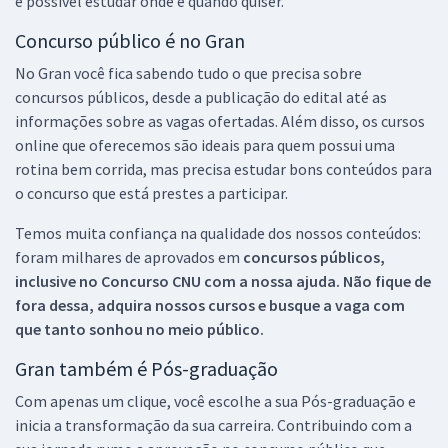
é possível estudar onde e quando quiser.
Concurso público é no Gran
No Gran você fica sabendo tudo o que precisa sobre
concursos públicos, desde a publicação do edital até as
informações sobre as vagas ofertadas. Além disso, os cursos
online que oferecemos são ideais para quem possui uma
rotina bem corrida, mas precisa estudar bons conteúdos para
o concurso que está prestes a participar.
Temos muita confiança na qualidade dos nossos conteúdos:
foram milhares de aprovados em
concursos públicos,
inclusive no
Concurso CNU
com a nossa ajuda. Não fique de
fora dessa, adquira nossos cursos e busque a vaga com
que tanto sonhou no meio público.
Gran também é Pós-graduação
Com apenas um clique, você escolhe a sua Pós-graduação e
inicia a transformação da sua carreira. Contribuindo com a