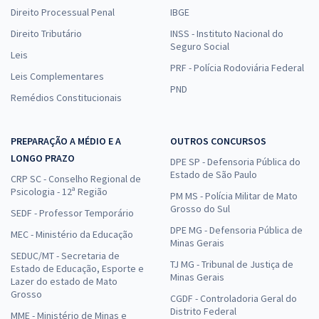
Direito Processual Penal
IBGE
Direito Tributário
INSS - Instituto Nacional do
Seguro Social
Leis
PRF - Polícia Rodoviária Federal
Leis Complementares
PND
Remédios Constitucionais
PREPARAÇÃO A MÉDIO E A
OUTROS CONCURSOS
LONGO PRAZO
DPE SP - Defensoria Pública do
Estado de São Paulo
CRP SC - Conselho Regional de
Psicologia - 12ª Região
PM MS - Polícia Militar de Mato
Grosso do Sul
SEDF - Professor Temporário
DPE MG - Defensoria Pública de
MEC - Ministério da Educação
Minas Gerais
SEDUC/MT - Secretaria de
TJ MG - Tribunal de Justiça de
Estado de Educação, Esporte e
Minas Gerais
Lazer do estado de Mato
Grosso
CGDF - Controladoria Geral do
Distrito Federal
MME - Ministério de Minas e