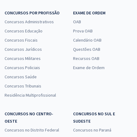
CONCURSOS POR PROFISSÃO
EXAME DE ORDEM
Concursos Administrativos
OAB
Concursos Educação
Prova OAB
Concursos Fiscais
Calendário OAB
Concursos Jurídicos
Questões OAB
Concursos Militares
Recursos OAB
Concursos Policiais
Exame de Ordem
Concursos Saúde
Concursos Tribunais
Residência Multiprofissional
CONCURSOS NO CENTRO-
CONCURSOS NO SUL E
OESTE
SUDESTE
Concursos no Distrito Federal
Concursos no Paraná