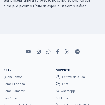
sua jornada rumo a aprovação no concurso público que
almeja, e já com o título de especialista em sua área.
GRAN
SUPORTE
Quem Somos
Central de ajuda
Como Funciona
Chat
Como Comprar
WhatsApp
Loja Social
E-mail
Programa de Afiliados
Telefone: 3003-0894