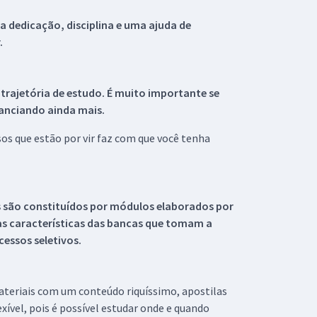
 dedicação, disciplina e uma ajuda de
.
 trajetória de estudo. É muito importante se
tanciando ainda mais.
s que estão por vir faz com que você tenha
s são constituídos por módulos elaborados por
s características das bancas que tomam a
essos seletivos.
materiais com um conteúdo riquíssimo, apostilas
xível, pois é possível estudar onde e quando