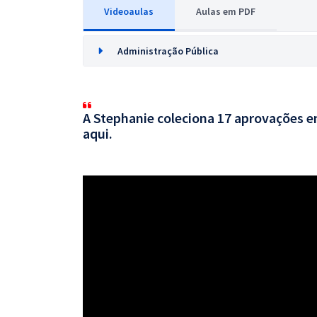
Videoaulas
Aulas em PDF
Administração Pública
A Stephanie coleciona 17 aprovações em
aqui.