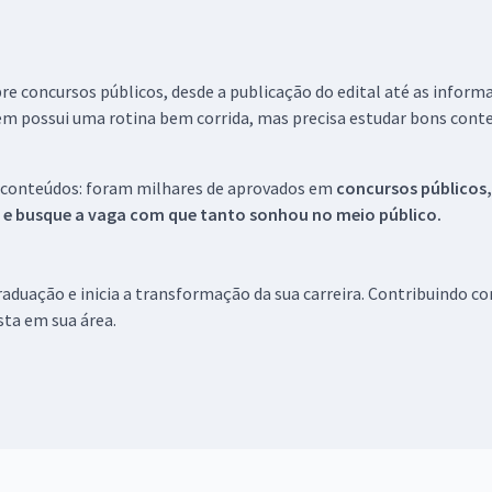
re concursos públicos, desde a publicação do edital até as inform
em possui uma rotina bem corrida, mas precisa estudar bons conte
 conteúdos: foram milhares de aprovados em
concursos públicos,
s e busque a vaga com que tanto sonhou no meio público.
aduação e inicia a transformação da sua carreira. Contribuindo c
ista em sua área.