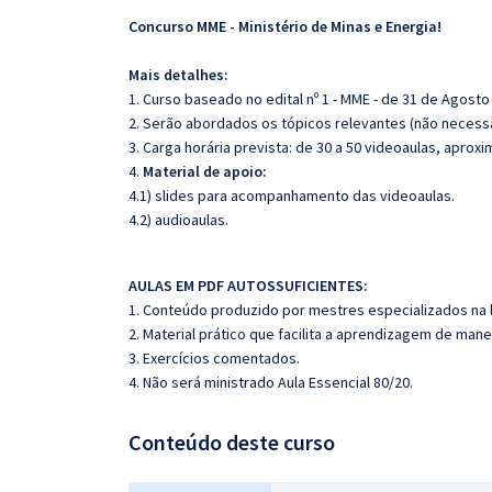
Concurso MME - Ministério de Minas e Energia!
Mais detalhes:
1. Curso baseado no edital nº 1 - MME - de 31 de Agosto
2. Serão abordados os tópicos relevantes (não necessa
3. Carga horária prevista: de 30 a 50 videoaulas, apro
4.
Material de apoio:
4.1) slides para acompanhamento das videoaulas.
4.2) audioaulas.
AULAS EM PDF AUTOSSUFICIENTES:
1. Conteúdo produzido por mestres especializados na 
2. Material prático que facilita a aprendizagem de mane
3. Exercícios comentados.
4. Não será ministrado Aula Essencial 80/20.
Conteúdo deste curso