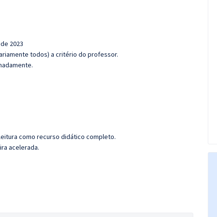
 de 2023
riamente todos) a critério do professor.
ximadamente.
leitura como recurso didático completo.
ira acelerada.