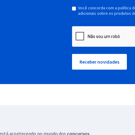
Você concorda com a política 
adicionais sobre os produtos d
Receber novidades
ue está acontecendo no mundo dos
concursos.