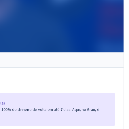
lta!
100% do dinheiro de volta em até 7 dias. Aqui, no Gran, é
.