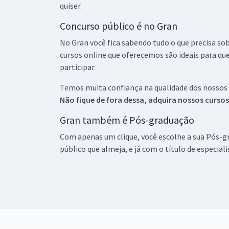
quiser.
Concurso público é no Gran
No Gran você fica sabendo tudo o que precisa sob
cursos online que oferecemos são ideais para qu
participar.
Temos muita confiança na qualidade dos nossos
Não fique de fora dessa, adquira nossos curso
Gran também é Pós-graduação
Com apenas um clique, você escolhe a sua Pós-gr
público que almeja, e já com o título de especial