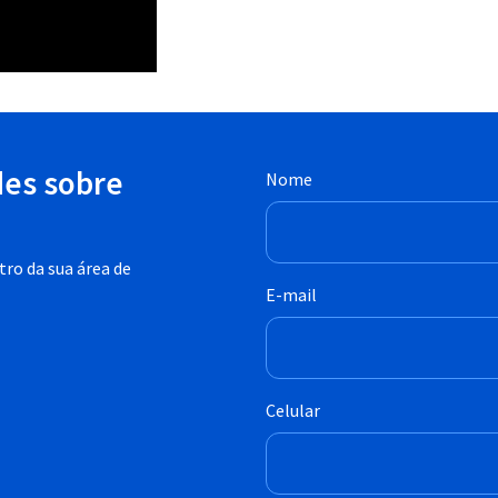
des sobre
Nome
ro da sua área de
E-mail
Celular