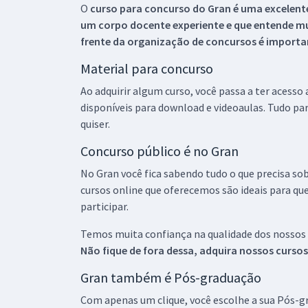
O
curso para concurso do Gran é uma excelente
um corpo docente experiente e que entende m
frente da organização de concursos é importan
Material para concurso
Ao adquirir algum curso, você passa a ter acesso
disponíveis para download e videoaulas. Tudo par
quiser.
Concurso público é no Gran
No Gran você fica sabendo tudo o que precisa sob
cursos online que oferecemos são ideais para qu
participar.
Temos muita confiança na qualidade dos nossos
Não fique de fora dessa, adquira nossos curso
Gran também é Pós-graduação
Com apenas um clique, você escolhe a sua Pós-gr