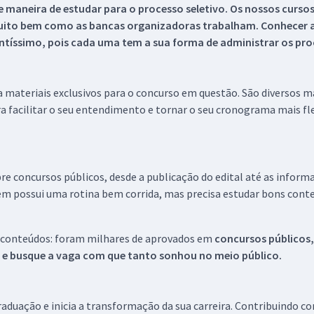
 maneira de estudar para o processo seletivo. Os nossos curso
uito bem como as bancas organizadoras trabalham. Conhecer a
tíssimo, pois cada uma tem a sua forma de administrar os proc
 a materiais exclusivos para o concurso em questão. São diversos 
a facilitar o seu entendimento e tornar o seu cronograma mais fle
re concursos públicos, desde a publicação do edital até as inform
em possui uma rotina bem corrida, mas precisa estudar bons conte
 conteúdos: foram milhares de aprovados em
concursos públicos,
s e busque a vaga com que tanto sonhou no meio público.
aduação e inicia a transformação da sua carreira. Contribuindo c