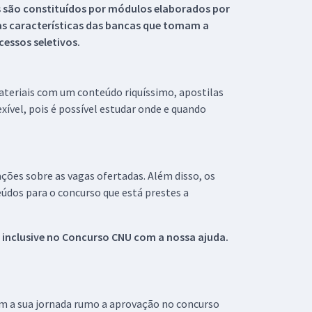
s são constituídos por módulos elaborados por
s características das bancas que tomam a
essos seletivos.
materiais com um conteúdo riquíssimo, apostilas
xível, pois é possível estudar onde e quando
ações sobre as vagas ofertadas. Além disso, os
údos para o concurso que está prestes a
 inclusive no
Concurso CNU
com a nossa ajuda.
om a sua jornada rumo a aprovação no concurso