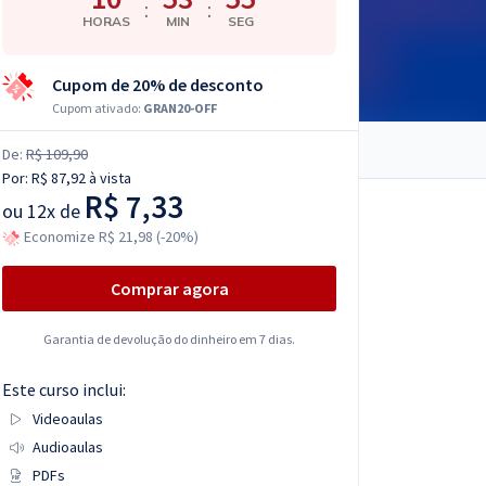
:
:
HORAS
MIN
SEG
Cupom de 20% de desconto
Cupom ativado:
GRAN20-OFF
De:
R$ 109,90
Por:
R$ 87,92
à vista
R$ 7,33
ou
12x de
Economize R$ 21,98 (-20%)
Comprar agora
Garantia de devolução do dinheiro em 7 dias.
Este curso inclui:
Videoaulas
Audioaulas
PDFs