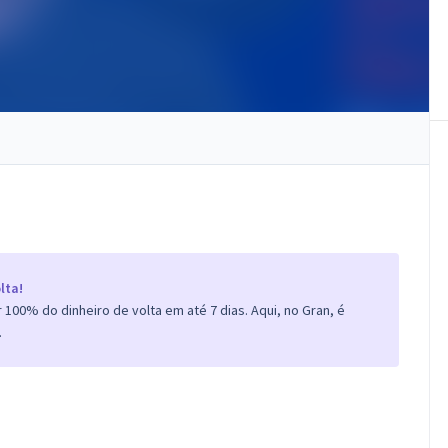
lta!
100% do dinheiro de volta em até 7 dias. Aqui, no Gran, é
.