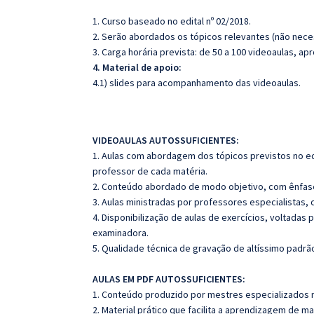
1. Curso baseado no edital nº 02/2018.
2. Serão abordados os tópicos relevantes (não neces
3. Carga horária prevista: de 50 a 100 videoaulas, a
4. Material de apoio:
4.1) slides para acompanhamento das videoaulas.
VIDEOAULAS AUTOSSUFICIENTES:
1. Aulas com abordagem dos tópicos previstos no edi
professor de cada matéria.
2. Conteúdo abordado de modo objetivo, com ênfas
3. Aulas ministradas por professores especialistas, 
4. Disponibilização de aulas de exercícios, voltadas 
examinadora.
5. Qualidade técnica de gravação de altíssimo padrã
AULAS EM PDF AUTOSSUFICIENTES:
1. Conteúdo produzido por mestres especializados n
2. Material prático que facilita a aprendizagem de m