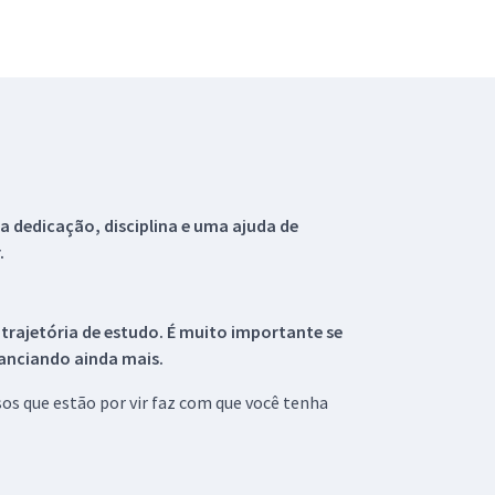
 dedicação, disciplina e uma ajuda de
.
 trajetória de estudo. É muito importante se
tanciando ainda mais.
s que estão por vir faz com que você tenha