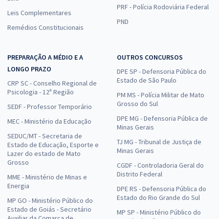
PRF - Polícia Rodoviária Federal
Leis Complementares
PND
Remédios Constitucionais
PREPARAÇÃO A MÉDIO E A
OUTROS CONCURSOS
LONGO PRAZO
DPE SP - Defensoria Pública do
Estado de São Paulo
CRP SC - Conselho Regional de
Psicologia - 12ª Região
PM MS - Polícia Militar de Mato
Grosso do Sul
SEDF - Professor Temporário
DPE MG - Defensoria Pública de
MEC - Ministério da Educação
Minas Gerais
SEDUC/MT - Secretaria de
TJ MG - Tribunal de Justiça de
Estado de Educação, Esporte e
Minas Gerais
Lazer do estado de Mato
Grosso
CGDF - Controladoria Geral do
Distrito Federal
MME - Ministério de Minas e
Energia
DPE RS - Defensoria Pública do
Estado do Rio Grande do Sul
MP GO - Ministério Público do
Estado de Goiás - Secretário
MP SP - Ministério Público do
Auxiliar da Comarca de