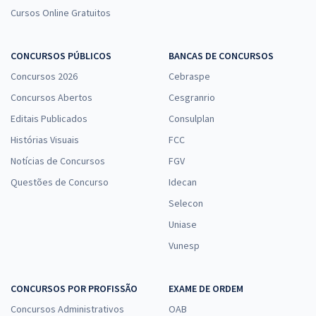
Cursos Online Gratuitos
CONCURSOS PÚBLICOS
BANCAS DE CONCURSOS
Concursos 2026
Cebraspe
Concursos Abertos
Cesgranrio
Editais Publicados
Consulplan
Histórias Visuais
FCC
Notícias de Concursos
FGV
Questões de Concurso
Idecan
Selecon
Uniase
Vunesp
CONCURSOS POR PROFISSÃO
EXAME DE ORDEM
Concursos Administrativos
OAB