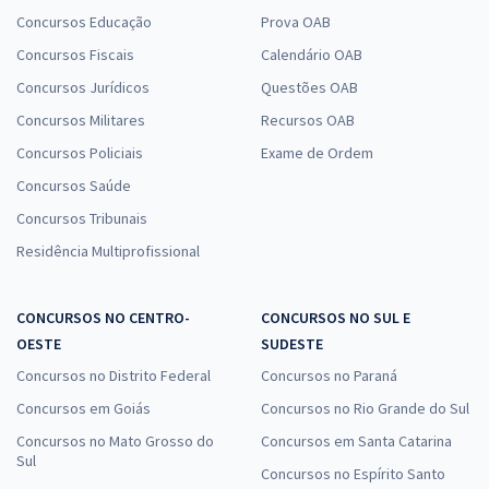
Concursos Educação
Prova OAB
Concursos Fiscais
Calendário OAB
Concursos Jurídicos
Questões OAB
Concursos Militares
Recursos OAB
Concursos Policiais
Exame de Ordem
Concursos Saúde
Concursos Tribunais
Residência Multiprofissional
CONCURSOS NO CENTRO-
CONCURSOS NO SUL E
OESTE
SUDESTE
Concursos no Distrito Federal
Concursos no Paraná
Concursos em Goiás
Concursos no Rio Grande do Sul
Concursos no Mato Grosso do
Concursos em Santa Catarina
Sul
Concursos no Espírito Santo