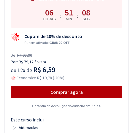
06
51
07
:
:
HORAS
MIN
SEG
Cupom de 20% de desconto
Cupom ativado:
GRAN20-OFF
De:
R$ 98,90
Por:
R$ 79,12
à vista
R$ 6,59
ou
12x de
Economize R$ 19,78 (-20%)
Comprar agora
Garantia de devolução do dinheiro em 7 dias.
Este curso inclui:
Videoaulas