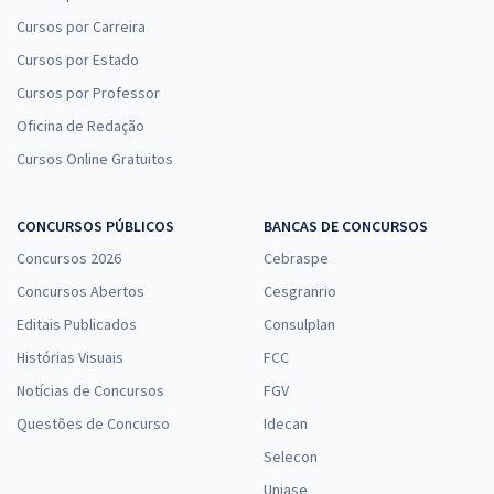
Cursos por Carreira
Cursos por Estado
Cursos por Professor
Oficina de Redação
Cursos Online Gratuitos
CONCURSOS PÚBLICOS
BANCAS DE CONCURSOS
Concursos 2026
Cebraspe
Concursos Abertos
Cesgranrio
Editais Publicados
Consulplan
Histórias Visuais
FCC
Notícias de Concursos
FGV
Questões de Concurso
Idecan
Selecon
Uniase