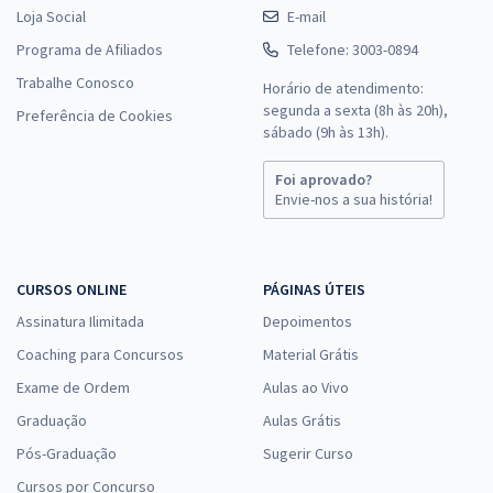
Loja Social
E-mail
Programa de Afiliados
Telefone: 3003-0894
Trabalhe Conosco
Horário de atendimento:
segunda a sexta (8h às 20h),
Preferência de Cookies
sábado (9h às 13h).
Foi aprovado?
Envie-nos a sua história!
CURSOS ONLINE
PÁGINAS ÚTEIS
Assinatura Ilimitada
Depoimentos
Coaching para Concursos
Material Grátis
Exame de Ordem
Aulas ao Vivo
Graduação
Aulas Grátis
Pós-Graduação
Sugerir Curso
Cursos por Concurso