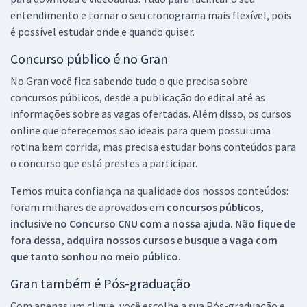
entendimento e tornar o seu cronograma mais flexível, pois
é possível estudar onde e quando quiser.
Concurso público é no Gran
No Gran você fica sabendo tudo o que precisa sobre
concursos públicos, desde a publicação do edital até as
informações sobre as vagas ofertadas. Além disso, os cursos
online que oferecemos são ideais para quem possui uma
rotina bem corrida, mas precisa estudar bons conteúdos para
o concurso que está prestes a participar.
Temos muita confiança na qualidade dos nossos conteúdos:
foram milhares de aprovados em
concursos públicos,
inclusive no
Concurso CNU
com a nossa ajuda. Não fique de
fora dessa, adquira nossos cursos e busque a vaga com
que tanto sonhou no meio público.
Gran também é Pós-graduação
Com apenas um clique, você escolhe a sua Pós-graduação e