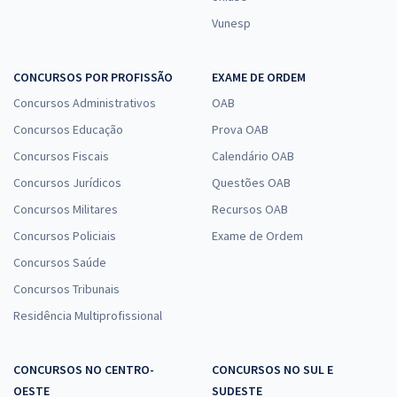
Vunesp
CONCURSOS POR PROFISSÃO
EXAME DE ORDEM
Concursos Administrativos
OAB
Concursos Educação
Prova OAB
Concursos Fiscais
Calendário OAB
Concursos Jurídicos
Questões OAB
Concursos Militares
Recursos OAB
Concursos Policiais
Exame de Ordem
Concursos Saúde
Concursos Tribunais
Residência Multiprofissional
CONCURSOS NO CENTRO-
CONCURSOS NO SUL E
OESTE
SUDESTE