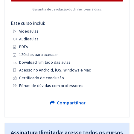
Garantia de devolução do dinheiro em 7 dias.
Este curso inclui:
Videoaulas
Audioaulas
PDFs
120 dias para acessar
Download ilimitado das aulas
Acesso no Android, iOS, Windows e Mac
Certificado de conclusão
Fórum de dúvidas com professores
Compartilhar
Assinatura Ilimitada: acesse todos os cursos