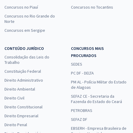
Concursos no Piauí
Concursos no Tocantins
Concursos no Rio Grande do
Norte
Concursos em Sergipe
CONTEÚDO JURÍDICO
CONCURSOS MAIS
PROCURADOS
Consolidação das Leis do
Trabalho
SEDES
Constituição Federal
PC DF - DELTA
Direito Administrativo
PM AL - Polícia Militar do Estado
de Alagoas
Direito Ambiental
SEFAZ CE - Secretaria da
Direito Civil
Fazenda do Estado do Ceará
Direito Constitucional
PETROBRAS
Direito Empresarial
SEFAZ DF
Direito Penal
EBSERH - Empresa Brasileira de