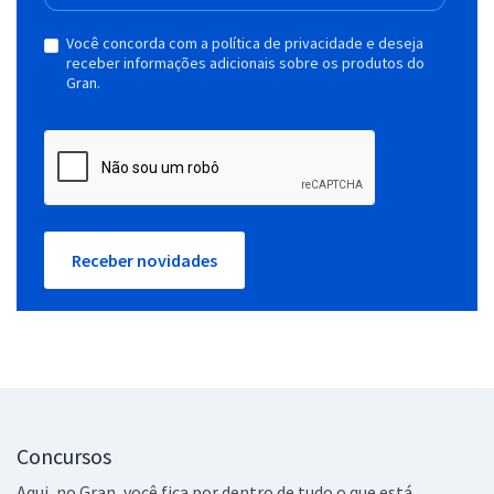
Você concorda com a política de privacidade e deseja
receber informações adicionais sobre os produtos do
Gran.
Receber novidades
Concursos
Aqui, no Gran, você fica por dentro de tudo o que está