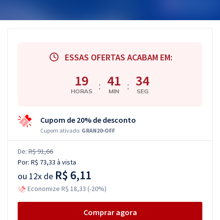
ESSAS OFERTAS ACABAM EM:
19
41
34
:
:
HORAS
MIN
SEG
Cupom de 20% de desconto
Cupom ativado:
GRAN20-OFF
De:
R$ 91,66
Por:
R$ 73,33
à vista
R$ 6,11
ou
12x de
Economize R$ 18,33 (-20%)
Comprar agora