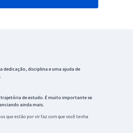
 dedicação, disciplina e uma ajuda de
.
 trajetória de estudo. É muito importante se
tanciando ainda mais.
s que estão por vir faz com que você tenha