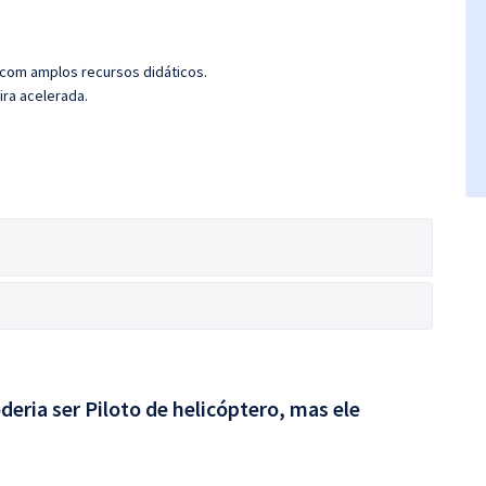
 com amplos recursos didáticos.
ira acelerada.
deria ser Piloto de helicóptero, mas ele