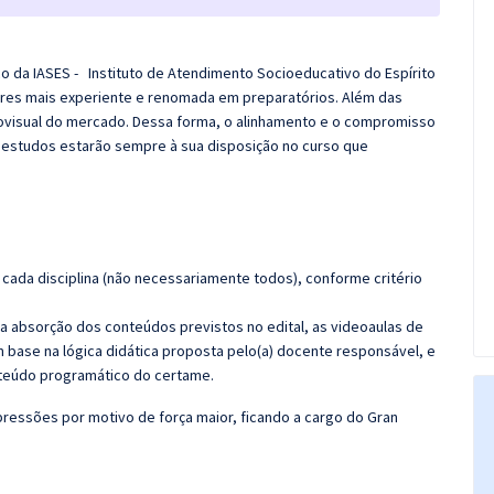
co da IASES - Instituto de Atendimento Socioeducativo do Espírito
res mais experiente e renomada em preparatórios. Além das
diovisual do mercado. Dessa forma, o alinhamento e o compromisso
 estudos estarão sempre à sua disposição no curso que
cada disciplina (não necessariamente todos), conforme critério
 a absorção dos conteúdos previstos no edital, as videoaulas de
 base na lógica didática proposta pelo(a) docente responsável, e
teúdo programático do certame.
ressões por motivo de força maior, ficando a cargo do
Gran