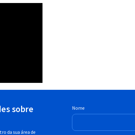
des sobre
Nome
ro da sua área de