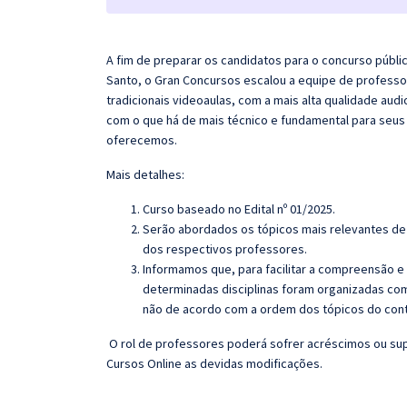
A fim de preparar os candidatos para o concurso públi
Santo, o
Gran
Concursos escalou a equipe de professo
tradicionais videoaulas, com a mais alta qualidade au
com o que há de mais técnico e fundamental para seus
oferecemos.
Mais detalhes:
Curso baseado no Edital nº 01/2025.
Serão abordados os tópicos mais relevantes de 
dos respectivos professores.
Informamos que, para facilitar a compreensão e
determinadas disciplinas foram organizadas com
não de acordo com a ordem dos tópicos do con
O rol de professores poderá sofrer acréscimos ou sup
Cursos Online as devidas modificações.