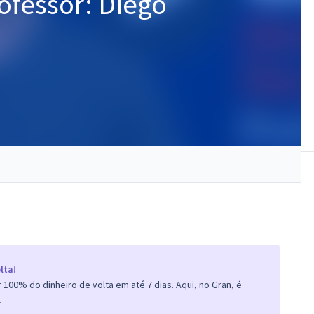
ofessor: Diego
lta!
100% do dinheiro de volta em até 7 dias. Aqui, no Gran, é
.