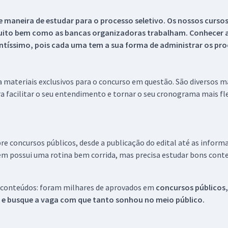
 maneira de estudar para o processo seletivo. Os nossos curso
uito bem como as bancas organizadoras trabalham. Conhecer a
tíssimo, pois cada uma tem a sua forma de administrar os proc
 a materiais exclusivos para o concurso em questão. São diversos 
a facilitar o seu entendimento e tornar o seu cronograma mais fle
re concursos públicos, desde a publicação do edital até as inform
em possui uma rotina bem corrida, mas precisa estudar bons conte
 conteúdos: foram milhares de aprovados em
concursos públicos,
s e busque a vaga com que tanto sonhou no meio público.