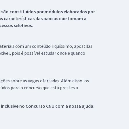
s são constituídos por módulos elaborados por
s características das bancas que tomam a
essos seletivos.
materiais com um conteúdo riquíssimo, apostilas
xível, pois é possível estudar onde e quando
ações sobre as vagas ofertadas. Além disso, os
údos para o concurso que está prestes a
 inclusive no
Concurso CNU
com a nossa ajuda.