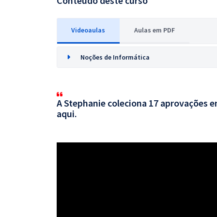
Conteúdo deste curso
Videoaulas
Aulas em PDF
Noções de Informática
A Stephanie coleciona 17 aprovações em
aqui.