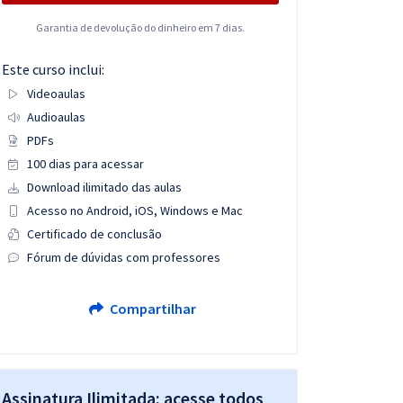
Garantia de devolução do dinheiro em 7 dias.
Este curso inclui:
Videoaulas
Audioaulas
PDFs
100 dias para acessar
Download ilimitado das aulas
Acesso no Android, iOS, Windows e Mac
Certificado de conclusão
Fórum de dúvidas com professores
Compartilhar
Assinatura Ilimitada: acesse todos