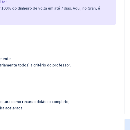
lta!
100% do dinheiro de volta em até 7 dias. Aqui, no Gran, é
.
amente.
riamente todos) a critério do professor.
leitura como recurso didático completo;
ira acelerada.