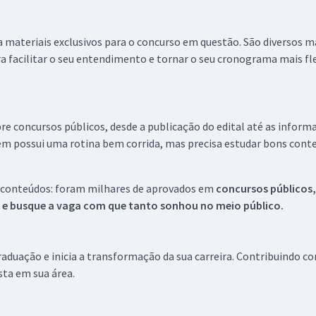
 a materiais exclusivos para o concurso em questão. São diversos 
a facilitar o seu entendimento e tornar o seu cronograma mais fle
re concursos públicos, desde a publicação do edital até as inform
em possui uma rotina bem corrida, mas precisa estudar bons conte
 conteúdos: foram milhares de aprovados em
concursos públicos,
s e busque a vaga com que tanto sonhou no meio público.
aduação e inicia a transformação da sua carreira. Contribuindo c
ista em sua área.