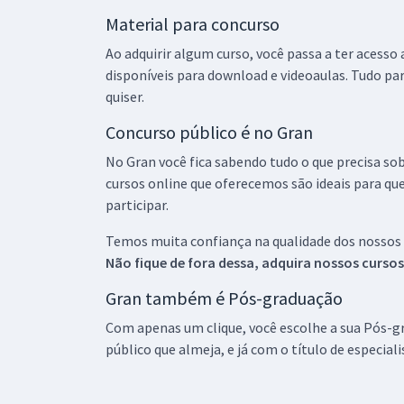
Material para concurso
Ao adquirir algum curso, você passa a ter acesso
disponíveis para download e videoaulas. Tudo par
quiser.
Concurso público é no Gran
No Gran você fica sabendo tudo o que precisa sob
cursos online que oferecemos são ideais para qu
participar.
Temos muita confiança na qualidade dos nossos
Não fique de fora dessa, adquira nossos curso
Gran também é Pós-graduação
Com apenas um clique, você escolhe a sua Pós-gr
público que almeja, e já com o título de especial