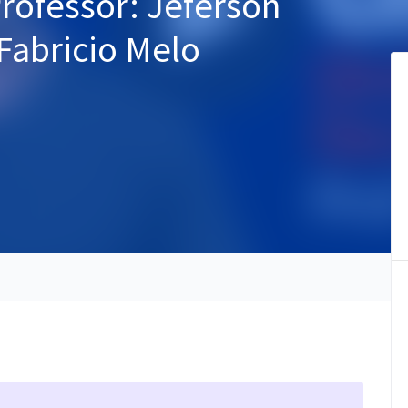
Professor: Jeferson
Fabricio Melo