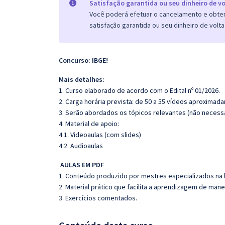
Satisfação garantida ou seu dinheiro de vo
Você poderá efetuar o cancelamento e obter 
satisfação garantida ou seu dinheiro de volta
Concurso: IBGE!
Mais detalhes:
1. Curso elaborado de acordo com o Edital nº 01/2026.
2. Carga horária prevista: de 50 a 55 vídeos aproximad
3. Serão abordados os tópicos relevantes (não necessa
4. Material de apoio:
4.1. Videoaulas (com slides)
4.2. Audioaulas
AULAS EM PDF
1. Conteúdo produzido por mestres especializados na 
2. Material prático que facilita a aprendizagem de mane
3. Exercícios comentados.