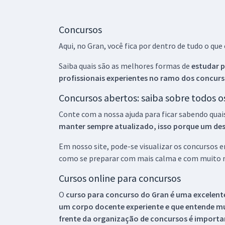
Concursos
Aqui, no Gran, você fica por dentro de tudo o q
Saiba quais são as melhores formas de
estudar p
profissionais experientes no ramo dos
concurs
Concursos abertos: saiba sobre todos 
Conte com a nossa ajuda para ficar sabendo quai
manter sempre atualizado, isso porque um descu
Em nosso site, pode-se visualizar os concursos
como se preparar com mais calma e com muito m
Cursos online para concursos
O
curso para concurso do Gran é uma excelente
um corpo docente experiente e que entende m
frente da organização de concursos é importan