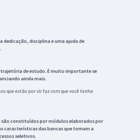
 dedicação, disciplina e uma ajuda de
.
 trajetória de estudo. É muito importante se
tanciando ainda mais.
s que estão por vir faz com que você tenha
s são constituídos por módulos elaborados por
s características das bancas que tomam a
essos seletivos.