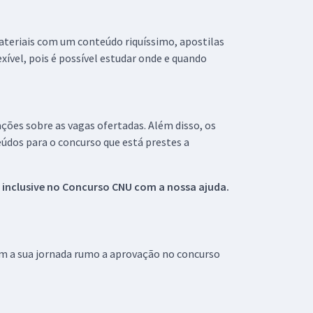
materiais com um conteúdo riquíssimo, apostilas
xível, pois é possível estudar onde e quando
ações sobre as vagas ofertadas. Além disso, os
údos para o concurso que está prestes a
 inclusive no
Concurso CNU
com a nossa ajuda.
om a sua jornada rumo a aprovação no concurso