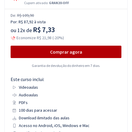
Cupom ativado:
GRAN20-OFF
De:
R$ 109,90
Por:
R$ 87,92
à vista
R$ 7,33
ou
12x de
Economize R$ 21,98 (-20%)
Comprar agora
Garantia de devolução do dinheiro em 7 dias.
Este curso inclui:
Videoaulas
Audioaulas
PDFs
100 dias para acessar
Download ilimitado das aulas
Acesso no Android, iOS, Windows e Mac