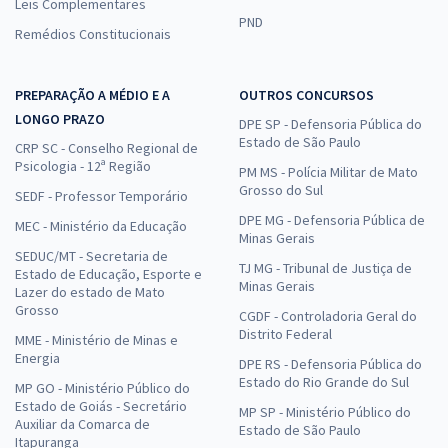
Leis Complementares
PND
Remédios Constitucionais
PREPARAÇÃO A MÉDIO E A
OUTROS CONCURSOS
LONGO PRAZO
DPE SP - Defensoria Pública do
Estado de São Paulo
CRP SC - Conselho Regional de
Psicologia - 12ª Região
PM MS - Polícia Militar de Mato
Grosso do Sul
SEDF - Professor Temporário
DPE MG - Defensoria Pública de
MEC - Ministério da Educação
Minas Gerais
SEDUC/MT - Secretaria de
TJ MG - Tribunal de Justiça de
Estado de Educação, Esporte e
Minas Gerais
Lazer do estado de Mato
Grosso
CGDF - Controladoria Geral do
Distrito Federal
MME - Ministério de Minas e
Energia
DPE RS - Defensoria Pública do
Estado do Rio Grande do Sul
MP GO - Ministério Público do
Estado de Goiás - Secretário
MP SP - Ministério Público do
Auxiliar da Comarca de
Estado de São Paulo
Itapuranga