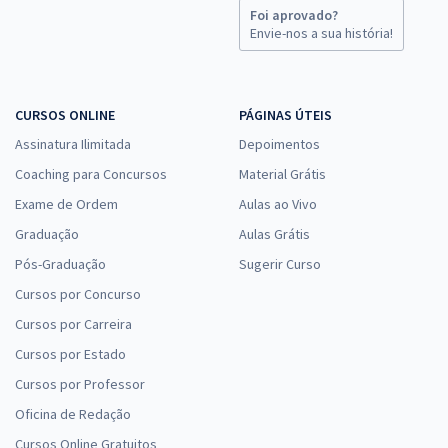
Foi aprovado?
Envie-nos a sua história!
CURSOS ONLINE
PÁGINAS ÚTEIS
Assinatura Ilimitada
Depoimentos
Coaching para Concursos
Material Grátis
Exame de Ordem
Aulas ao Vivo
Graduação
Aulas Grátis
Pós-Graduação
Sugerir Curso
Cursos por Concurso
Cursos por Carreira
Cursos por Estado
Cursos por Professor
Oficina de Redação
Cursos Online Gratuitos