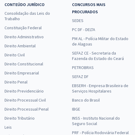
CONTEÚDO JURÍDICO
CONCURSOS MAIS
PROCURADOS
Consolidação das Leis do
Trabalho
SEDES
Constituição Federal
PC DF - DELTA
Direito Administrativo
PM AL - Polícia Militar do Estado
de Alagoas
Direito Ambiental
SEFAZ CE - Secretaria da
Direito Civil
Fazenda do Estado do Ceará
Direito Constitucional
PETROBRAS
Direito Empresarial
SEFAZ DF
Direito Penal
EBSERH - Empresa Brasileira de
Direito Previdenciário
Serviços Hospitalares
Direito Processual Civil
Banco do Brasil
Direito Processual Penal
IBGE
Direito Tributário
INSS - Instituto Nacional do
Seguro Social
Leis
PRF - Polícia Rodoviária Federal