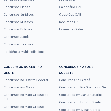
Concursos Fiscais
Calendário OAB
Concursos Jurídicos
Questões OAB
Concursos Militares
Recursos OAB
Concursos Policiais
Exame de Ordem
Concursos Saúde
Concursos Tribunais
Residência Multiprofissional
CONCURSOS NO CENTRO-
CONCURSOS NO SUL E
OESTE
SUDESTE
Concursos no Distrito Federal
Concursos no Paraná
Concursos em Goiás
Concursos no Rio Grande do Sul
Concursos no Mato Grosso do
Concursos em Santa Catarina
Sul
Concursos no Espírito Santo
Concursos no Mato Grosso
Concursos em Minas Gerais