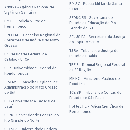
PM SC - Polícia Militar de Santa
ANVISA - Agência Nacional de
Catarina
Vigilância Sanitária
SEDUC RS - Secretaria de
PM PE - Polícia Militar de
Estado da Educação do Rio
Pernambuco
Grande do Sul
CRECI MT - Conselho Regional de
SEJUS ES - Secretaria da Justiça
Corretores de Imóveis do Mato
do Espírito Santo
Grosso
TJ BA - Tribunal de Justiça do
Universidade Federal de
Estado da Bahia
Catalão - UFCAT
TRF 3 - Tribunal Regional Federal
UFR - Universidade Federal de
da 3ª Região
Rondonópolis
MP RO - Ministério Público de
CRA MS - Conselho Regional de
Rondônia
Administração do Mato Grosso
do Sul
TCE SP - Tribunal de Contas do
Estado de São Paulo
UFJ - Universidade Federal de
Jataí
Politec PE - Polícia Científica de
Pernambuco
UFRN - Universidade Federal do
Rio Grande do Norte
UFCSPA - Universidade Federal