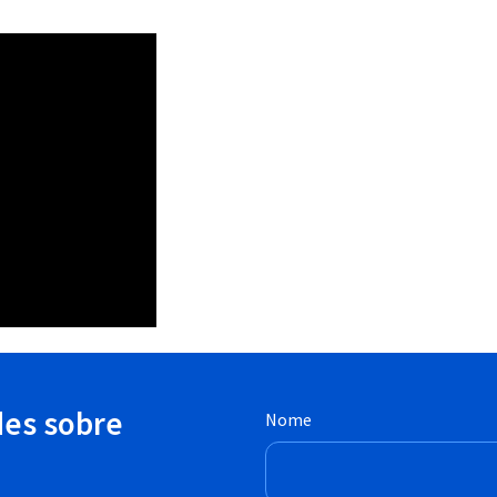
des sobre
Nome