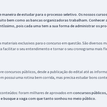
 maneira de estudar para o processo seletivo. Os nossos curso
uito bem como as bancas organizadoras trabalham. Conhecer a
tíssimo, pois cada uma tem a sua forma de administrar os proc
 a materiais exclusivos para o concurso em questão. São diversos 
a facilitar o seu entendimento e tornar o seu cronograma mais fle
re concursos públicos, desde a publicação do edital até as inform
em possui uma rotina bem corrida, mas precisa estudar bons conte
 conteúdos: foram milhares de aprovados em
concursos públicos,
s e busque a vaga com que tanto sonhou no meio público.