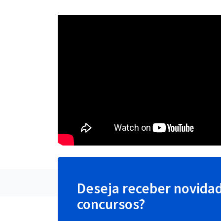
Deseja receber novida
concursos?