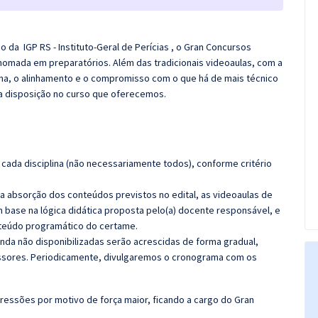
co da
IGP RS - Instituto-Geral de Perícias
, o
Gran
Concursos
nomada em preparatórios. Além das tradicionais videoaulas, com a
rma, o alinhamento e o compromisso com o que há de mais técnico
a disposição no curso que oferecemos.
cada disciplina (não necessariamente todos), conforme critério
 a absorção dos conteúdos previstos no edital, as videoaulas de
 base na lógica didática proposta pelo(a) docente responsável, e
teúdo programático do certame.
nda não disponibilizadas serão acrescidas de forma gradual,
sores. Periodicamente, divulgaremos o cronograma com os
ressões por motivo de força maior, ficando a cargo do
Gran