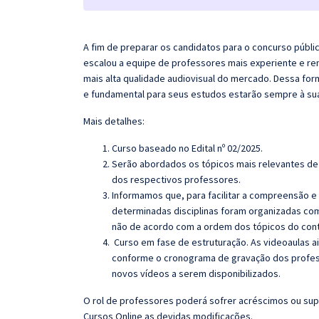
A fim de preparar os candidatos para o concurso públi
escalou a equipe de professores mais experiente e re
mais alta qualidade audiovisual do mercado. Dessa fo
e fundamental para seus estudos estarão sempre à su
Mais detalhes:
Curso baseado no Edital nº 02/2025.
Serão abordados os tópicos mais relevantes de 
dos respectivos professores.
Informamos que, para facilitar a compreensão e
determinadas disciplinas foram organizadas com
não de acordo com a ordem dos tópicos do con
Curso em fase de estruturação. As videoaulas ai
conforme o cronograma de gravação dos profes
novos vídeos a serem disponibilizados.
O rol de professores poderá sofrer acréscimos ou sup
Cursos Online as devidas modificações.