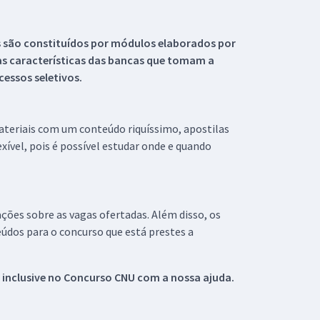
s são constituídos por módulos elaborados por
s características das bancas que tomam a
essos seletivos.
materiais com um conteúdo riquíssimo, apostilas
xível, pois é possível estudar onde e quando
ações sobre as vagas ofertadas. Além disso, os
údos para o concurso que está prestes a
 inclusive no
Concurso CNU
com a nossa ajuda.