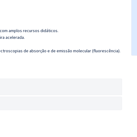
 com amplos recursos didáticos.
ira acelerada.
ctroscopias de absorção e de emissão molecular (fluorescência).