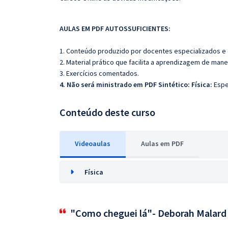
AULAS EM PDF AUTOSSUFICIENTES:
1. Conteúdo produzido por docentes especializados e
2. Material prático que facilita a aprendizagem de mane
3. Exercícios comentados.
4. Não será ministrado em PDF Sintético:
Física:
Espe
Conteúdo deste curso
Videoaulas
Aulas em PDF
Física
"Como cheguei lá"- Deborah Malard