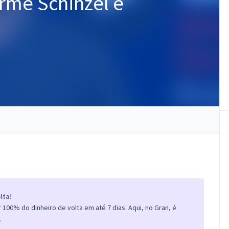
rme Schinzel e
lta!
100% do dinheiro de volta em até 7 dias. Aqui, no Gran, é
.