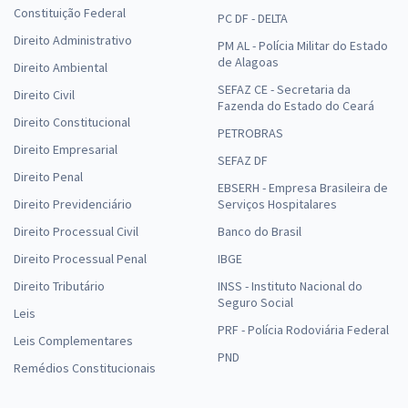
Constituição Federal
PC DF - DELTA
Direito Administrativo
PM AL - Polícia Militar do Estado
de Alagoas
Direito Ambiental
SEFAZ CE - Secretaria da
Direito Civil
Fazenda do Estado do Ceará
Direito Constitucional
PETROBRAS
Direito Empresarial
SEFAZ DF
Direito Penal
EBSERH - Empresa Brasileira de
Direito Previdenciário
Serviços Hospitalares
Direito Processual Civil
Banco do Brasil
Direito Processual Penal
IBGE
Direito Tributário
INSS - Instituto Nacional do
Seguro Social
Leis
PRF - Polícia Rodoviária Federal
Leis Complementares
PND
Remédios Constitucionais