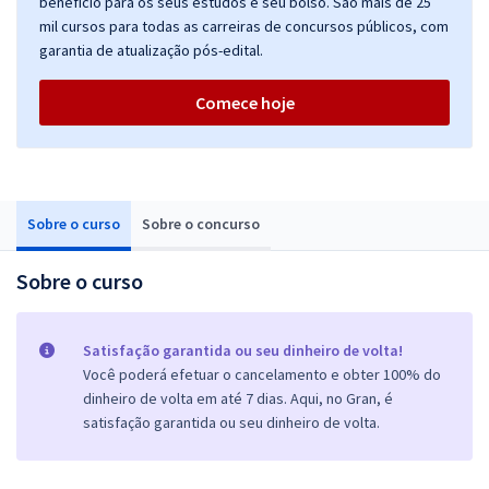
benefício para os seus estudos e seu bolso. São mais de 25
mil cursos para todas as carreiras de concursos públicos, com
garantia de atualização pós-edital.
Comece hoje
Sobre o curso
Sobre o concurso
Sobre o curso
Satisfação garantida ou seu dinheiro de volta!
Você poderá efetuar o cancelamento e obter 100% do
dinheiro de volta em até 7 dias. Aqui, no Gran, é
satisfação garantida ou seu dinheiro de volta.