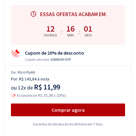
ESSAS OFERTAS ACABAM EM:
12
16
01
:
:
HORAS
MIN
SEG
Cupom de 20% de desconto
Cupom ativado:
GRAN20-OFF
De:
R$ 179,80
Por:
R$ 143,84
à vista
R$ 11,99
ou
12x de
Economize R$ 35,96 (-20%)
Comprar agora
Garantia de devolução do dinheiro em 7 dias.