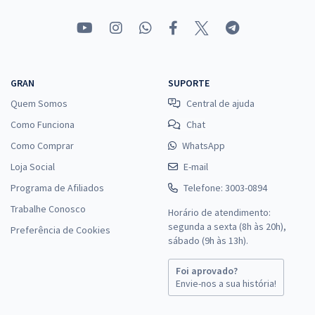
GRAN
SUPORTE
Quem Somos
Central de ajuda
Como Funciona
Chat
Como Comprar
WhatsApp
Loja Social
E-mail
Programa de Afiliados
Telefone: 3003-0894
Trabalhe Conosco
Horário de atendimento:
segunda a sexta (8h às 20h),
Preferência de Cookies
sábado (9h às 13h).
Foi aprovado?
Envie-nos a sua história!