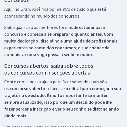
Aqui, no Gran, você fica por dentro de tudo o que está
acontecendo no mundo dos
concursos.
Saiba quais são as melhores formas de
estudar para
concurso e comece a se preparar o quanto antes. Com
muita dedicação, disciplina e uma ajuda de profissionais
experientes no ramo dos
concursos, a sua chance de
conquistar uma vaga passa a ser bem maior.
Concursos abertos: saiba sobre todos
os concursos com inscrições abertas
Conte com a nossa ajuda para ficar sabendo quais são
os
concursos abertos e acesse o edital para começar a sua
trajetória de estudo. É muito importante se manter
sempre atualizado, isso porque um descuido pode lhe
fazer perder a inscrição e ver o seu sonho se distanciando
ainda mais.
Em nosso site, pode-se visualizar os concursos em