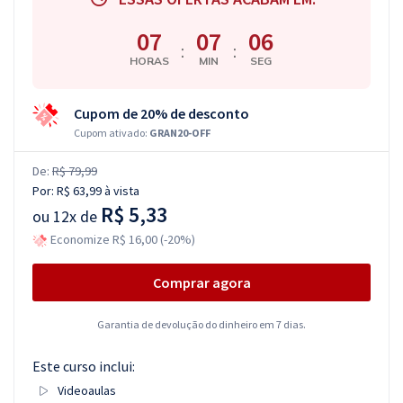
07
07
05
:
:
HORAS
MIN
SEG
Cupom de 20% de desconto
Cupom ativado:
GRAN20-OFF
De:
R$ 79,99
Por:
R$ 63,99
à vista
R$ 5,33
ou
12x de
Economize R$ 16,00 (-20%)
Comprar agora
Garantia de devolução do dinheiro em 7 dias.
Este curso inclui:
Videoaulas