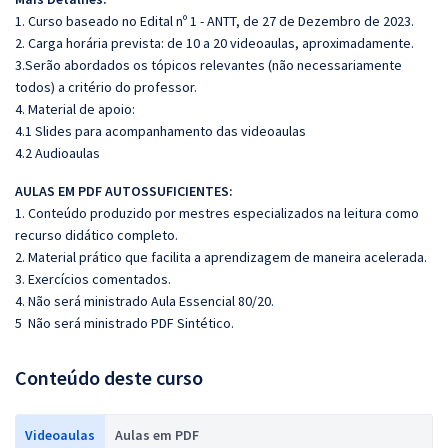
1. Curso baseado no Edital nº 1 - ANTT, de 27 de Dezembro de 2023.
2. Carga horária prevista: de 10 a 20 videoaulas, aproximadamente.
3.Serão abordados os tópicos relevantes (não necessariamente
todos) a critério do professor.
4. Material de apoio:
4.1 Slides para acompanhamento das videoaulas
4.2 Audioaulas
A
ULAS EM PDF AUTOSSUFICIENTES:
1. Conteúdo produzido por mestres especializados na leitura como
recurso didático completo.
2. Material prático que facilita a aprendizagem de maneira acelerada.
3. Exercícios comentados.
4. Não será ministrado Aula Essencial 80/20.
5 Não será ministrado PDF Sintético.
Conteúdo deste curso
Videoaulas
Aulas em PDF