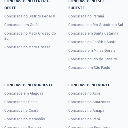
CONCURSOS NO CENTRO-
CONCURSOS NO SUL E
OESTE
SUDESTE
Concursos no Distrito Federal
Concursos no Paraná
Concursos em Goiás
Concursos no Rio Grande do Sul
Concursos no Mato Grosso do
Concursos em Santa Catarina
Sul
Concursos no Espírito Santo
Concursos no Mato Grosso
Concursos em Minas Gerais
Concursos no Rio de Janeiro
Concursos em São Paulo
CONCURSOS NO NORDESTE
CONCURSOS NO NORTE
Concursos em Alagoas
Concursos no Acre
Concursos na Bahia
Concursos no Amazonas
Concursos no Ceará
Concursos no Amapá
Concursos no Maranhão
Concursos no Pará
Concursos na Paraíba
Concursos em Rondônia