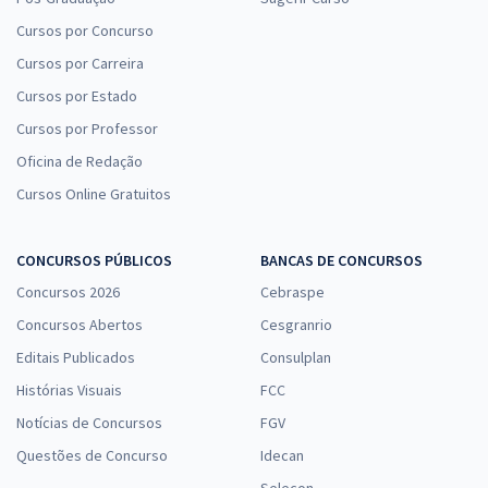
Cursos por Concurso
Cursos por Carreira
Cursos por Estado
Cursos por Professor
Oficina de Redação
Cursos Online Gratuitos
CONCURSOS PÚBLICOS
BANCAS DE CONCURSOS
Concursos 2026
Cebraspe
Concursos Abertos
Cesgranrio
Editais Publicados
Consulplan
Histórias Visuais
FCC
Notícias de Concursos
FGV
Questões de Concurso
Idecan
Selecon