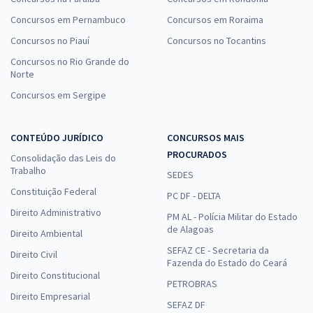
Concursos em Pernambuco
Concursos em Roraima
Concursos no Piauí
Concursos no Tocantins
Concursos no Rio Grande do
Norte
Concursos em Sergipe
CONTEÚDO JURÍDICO
CONCURSOS MAIS
PROCURADOS
Consolidação das Leis do
Trabalho
SEDES
Constituição Federal
PC DF - DELTA
Direito Administrativo
PM AL - Polícia Militar do Estado
de Alagoas
Direito Ambiental
SEFAZ CE - Secretaria da
Direito Civil
Fazenda do Estado do Ceará
Direito Constitucional
PETROBRAS
Direito Empresarial
SEFAZ DF