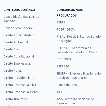
CONTEÚDO JURÍDICO
CONCURSOS MAIS
PROCURADOS
Consolidação das Leis do
Trabalho
SEDES
Constituição Federal
PC DF - DELTA
Direito Administrativo
PM AL - Polícia Militar do Estado
de Alagoas
Direito Ambiental
SEFAZ CE - Secretaria da
Direito Civil
Fazenda do Estado do Ceará
Direito Constitucional
PETROBRAS
Direito Empresarial
SEFAZ DF
Direito Penal
EBSERH - Empresa Brasileira de
Direito Previdenciário
Serviços Hospitalares
Direito Processual Civil
Banco do Brasil
Direito Processual Penal
IBGE
Direito Tributário
INSS - Instituto Nacional do
Seguro Social
Leis