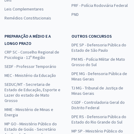
PRF - Polícia Rodoviária Federal
Leis Complementares
PND
Remédios Constitucionais
PREPARAÇÃO A MÉDIO E A
OUTROS CONCURSOS
LONGO PRAZO
DPE SP - Defensoria Pública do
Estado de São Paulo
CRP SC - Conselho Regional de
Psicologia - 12ª Região
PM MS - Polícia Militar de Mato
Grosso do Sul
SEDF - Professor Temporário
DPE MG - Defensoria Pública de
MEC - Ministério da Educação
Minas Gerais
SEDUC/MT - Secretaria de
TJ MG - Tribunal de Justiça de
Estado de Educação, Esporte e
Minas Gerais
Lazer do estado de Mato
Grosso
CGDF - Controladoria Geral do
Distrito Federal
MME - Ministério de Minas e
Energia
DPE RS - Defensoria Pública do
Estado do Rio Grande do Sul
MP GO - Ministério Público do
Estado de Goiás - Secretário
MP SP - Ministério Público do