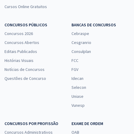
Cursos Online Gratuitos
CONCURSOS PÚBLICOS
BANCAS DE CONCURSOS
Concursos 2026
Cebraspe
Concursos Abertos
Cesgranrio
Editais Publicados
Consulplan
Histórias Visuais
FCC
Notícias de Concursos
FGV
Questões de Concurso
Idecan
Selecon
Uniase
Vunesp
CONCURSOS POR PROFISSÃO
EXAME DE ORDEM
Concursos Administrativos
OAB