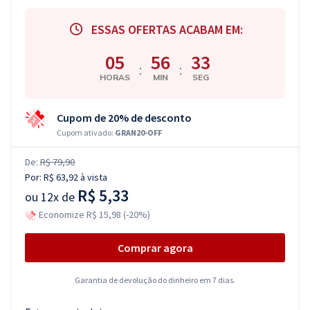
ESSAS OFERTAS ACABAM EM:
05
56
33
:
:
HORAS
MIN
SEG
Cupom de 20% de desconto
Cupom ativado:
GRAN20-OFF
De:
R$ 79,90
Por:
R$ 63,92
à vista
R$ 5,33
ou
12x de
Economize R$ 15,98 (-20%)
Comprar agora
Garantia de devolução do dinheiro em 7 dias.