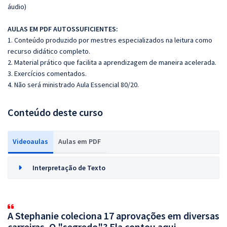
áudio)
AULAS EM PDF AUTOSSUFICIENTES:
1. Conteúdo produzido por mestres especializados na leitura como
recurso didático completo.
2. Material prático que facilita a aprendizagem de maneira acelerada.
3. Exercícios comentados.
4. Não será ministrado Aula Essencial 80/20.
Conteúdo deste curso
Videoaulas
Aulas em PDF
Interpretação de Texto
A Stephanie coleciona 17 aprovações em diversas
carreiras. O "segredo"? Ela contou aqui.