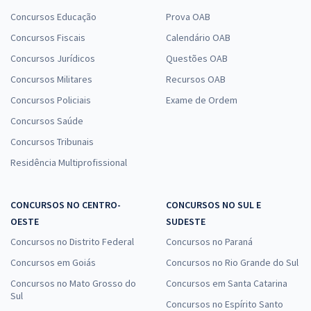
Concursos Educação
Prova OAB
Concursos Fiscais
Calendário OAB
Concursos Jurídicos
Questões OAB
Concursos Militares
Recursos OAB
Concursos Policiais
Exame de Ordem
Concursos Saúde
Concursos Tribunais
Residência Multiprofissional
CONCURSOS NO CENTRO-
CONCURSOS NO SUL E
OESTE
SUDESTE
Concursos no Distrito Federal
Concursos no Paraná
Concursos em Goiás
Concursos no Rio Grande do Sul
Concursos no Mato Grosso do
Concursos em Santa Catarina
Sul
Concursos no Espírito Santo