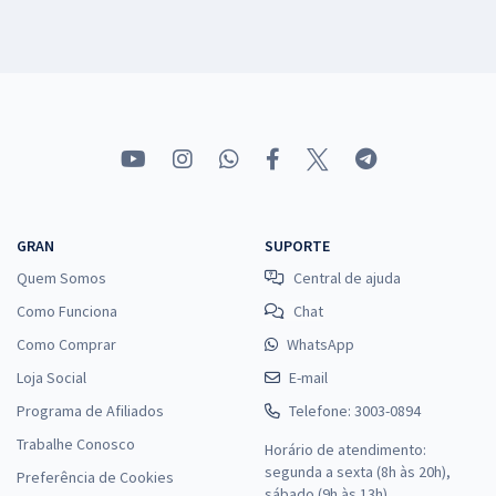
GRAN
SUPORTE
Quem Somos
Central de ajuda
Como Funciona
Chat
Como Comprar
WhatsApp
Loja Social
E-mail
Programa de Afiliados
Telefone: 3003-0894
Trabalhe Conosco
Horário de atendimento:
segunda a sexta (8h às 20h),
Preferência de Cookies
sábado (9h às 13h).