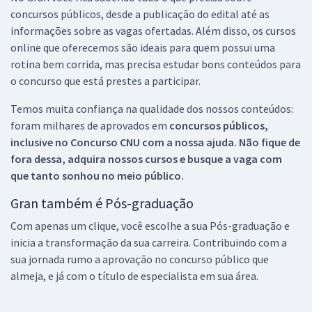
concursos públicos, desde a publicação do edital até as
informações sobre as vagas ofertadas. Além disso, os cursos
online que oferecemos são ideais para quem possui uma
rotina bem corrida, mas precisa estudar bons conteúdos para
o concurso que está prestes a participar.
Temos muita confiança na qualidade dos nossos conteúdos:
foram milhares de aprovados em
concursos públicos,
inclusive no
Concurso CNU
com a nossa ajuda. Não fique de
fora dessa, adquira nossos cursos e busque a vaga com
que tanto sonhou no meio público.
Gran também é Pós-graduação
Com apenas um clique, você escolhe a sua Pós-graduação e
inicia a transformação da sua carreira. Contribuindo com a
sua jornada rumo a aprovação no concurso público que
almeja, e já com o título de especialista em sua área.