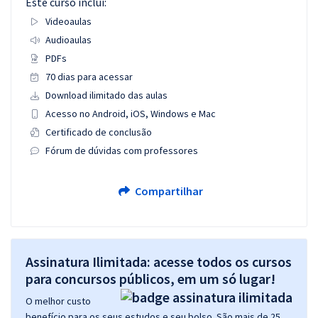
Este curso inclui:
Videoaulas
Audioaulas
PDFs
70 dias para acessar
Download ilimitado das aulas
Acesso no Android, iOS, Windows e Mac
Certificado de conclusão
Fórum de dúvidas com professores
Compartilhar
Assinatura Ilimitada: acesse todos os cursos
para concursos públicos, em um só lugar!
O melhor custo
benefício para os seus estudos e seu bolso. São mais de 25