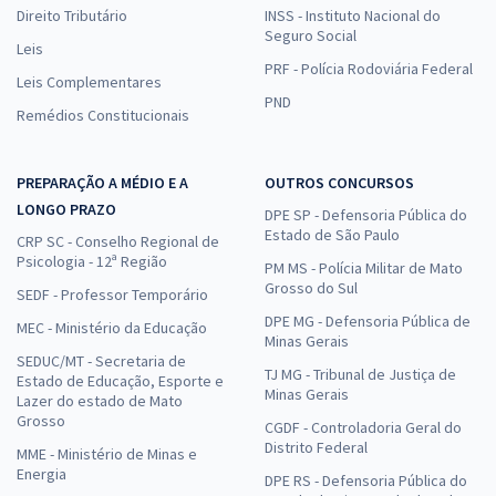
Direito Tributário
INSS - Instituto Nacional do
Seguro Social
Leis
PRF - Polícia Rodoviária Federal
Leis Complementares
PND
Remédios Constitucionais
PREPARAÇÃO A MÉDIO E A
OUTROS CONCURSOS
LONGO PRAZO
DPE SP - Defensoria Pública do
Estado de São Paulo
CRP SC - Conselho Regional de
Psicologia - 12ª Região
PM MS - Polícia Militar de Mato
Grosso do Sul
SEDF - Professor Temporário
DPE MG - Defensoria Pública de
MEC - Ministério da Educação
Minas Gerais
SEDUC/MT - Secretaria de
TJ MG - Tribunal de Justiça de
Estado de Educação, Esporte e
Minas Gerais
Lazer do estado de Mato
Grosso
CGDF - Controladoria Geral do
Distrito Federal
MME - Ministério de Minas e
Energia
DPE RS - Defensoria Pública do