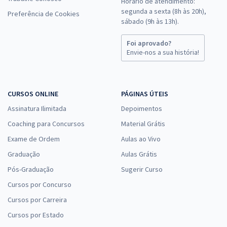
Horário de atendimento:
segunda a sexta (8h às 20h),
Preferência de Cookies
sábado (9h às 13h).
Foi aprovado?
Envie-nos a sua história!
CURSOS ONLINE
PÁGINAS ÚTEIS
Assinatura Ilimitada
Depoimentos
Coaching para Concursos
Material Grátis
Exame de Ordem
Aulas ao Vivo
Graduação
Aulas Grátis
Pós-Graduação
Sugerir Curso
Cursos por Concurso
Cursos por Carreira
Cursos por Estado