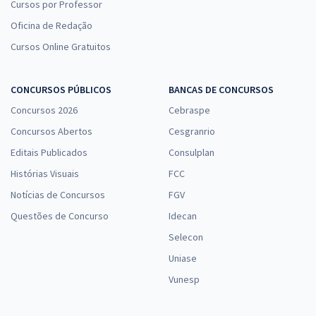
Cursos por Professor
Oficina de Redação
Cursos Online Gratuitos
CONCURSOS PÚBLICOS
BANCAS DE CONCURSOS
Concursos 2026
Cebraspe
Concursos Abertos
Cesgranrio
Editais Publicados
Consulplan
Histórias Visuais
FCC
Notícias de Concursos
FGV
Questões de Concurso
Idecan
Selecon
Uniase
Vunesp