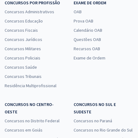
CONCURSOS POR PROFISSÃO
EXAME DE ORDEM
Concursos Administrativos
OAB
Concursos Educação
Prova OAB
Concursos Fiscais
Calendário OAB
Concursos Jurídicos
Questões OAB
Concursos Militares
Recursos OAB
Concursos Policiais
Exame de Ordem
Concursos Saúde
Concursos Tribunais
Residência Multiprofissional
CONCURSOS NO CENTRO-
CONCURSOS NO SUL E
OESTE
SUDESTE
Concursos no Distrito Federal
Concursos no Paraná
Concursos em Goiás
Concursos no Rio Grande do Sul