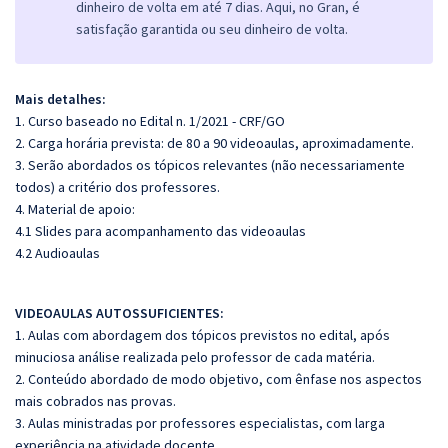
dinheiro de volta em até 7 dias. Aqui, no Gran, é
satisfação garantida ou seu dinheiro de volta.
Mais detalhes:
1. Curso baseado no Edital n. 1/2021 - CRF/GO
2. Carga horária prevista: de 80 a 90 videoaulas, aproximadamente.
3. Serão abordados os tópicos relevantes (não necessariamente
todos) a critério dos professores.
4. Material de apoio:
4.1 Slides para acompanhamento das videoaulas
4.2 Audioaulas
VIDEOAULAS AUTOSSUFICIENTES:
1. Aulas com abordagem dos tópicos previstos no edital, após
minuciosa análise realizada pelo professor de cada matéria.
2. Conteúdo abordado de modo objetivo, com ênfase nos aspectos
mais cobrados nas provas.
3. Aulas ministradas por professores especialistas, com larga
experiência na atividade docente.