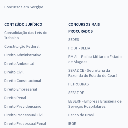
Concursos em Sergipe
CONTEÚDO JURÍDICO
CONCURSOS MAIS
PROCURADOS
Consolidação das Leis do
Trabalho
SEDES
Constituição Federal
PC DF - DELTA
Direito Administrativo
PM AL - Polícia Militar do Estado
de Alagoas
Direito Ambiental
SEFAZ CE - Secretaria da
Direito Civil
Fazenda do Estado do Ceará
Direito Constitucional
PETROBRAS
Direito Empresarial
SEFAZ DF
Direito Penal
EBSERH - Empresa Brasileira de
Direito Previdenciário
Serviços Hospitalares
Direito Processual Civil
Banco do Brasil
Direito Processual Penal
IBGE