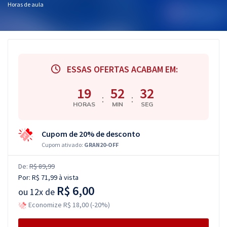
Horas de aula
ESSAS OFERTAS ACABAM EM:
19
52
31
:
:
HORAS
MIN
SEG
Cupom de 20% de desconto
Cupom ativado:
GRAN20-OFF
De:
R$ 89,99
Por:
R$ 71,99
à vista
R$ 6,00
ou
12x de
Economize R$ 18,00 (-20%)