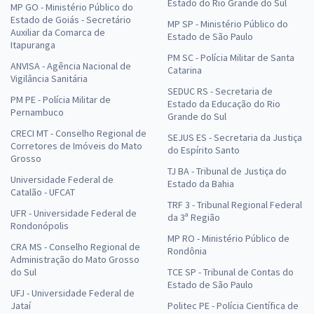
Estado do Rio Grande do Sul
MP GO - Ministério Público do
Estado de Goiás - Secretário
MP SP - Ministério Público do
Auxiliar da Comarca de
Estado de São Paulo
Itapuranga
PM SC - Polícia Militar de Santa
ANVISA - Agência Nacional de
Catarina
Vigilância Sanitária
SEDUC RS - Secretaria de
PM PE - Polícia Militar de
Estado da Educação do Rio
Pernambuco
Grande do Sul
CRECI MT - Conselho Regional de
SEJUS ES - Secretaria da Justiça
Corretores de Imóveis do Mato
do Espírito Santo
Grosso
TJ BA - Tribunal de Justiça do
Universidade Federal de
Estado da Bahia
Catalão - UFCAT
TRF 3 - Tribunal Regional Federal
UFR - Universidade Federal de
da 3ª Região
Rondonópolis
MP RO - Ministério Público de
CRA MS - Conselho Regional de
Rondônia
Administração do Mato Grosso
do Sul
TCE SP - Tribunal de Contas do
Estado de São Paulo
UFJ - Universidade Federal de
Jataí
Politec PE - Polícia Científica de