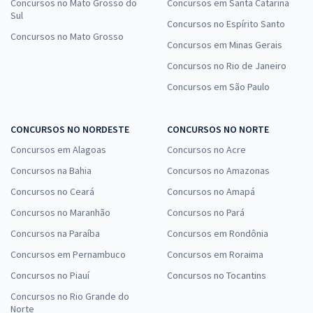
Concursos no Mato Grosso do
Concursos em Santa Catarina
Sul
Concursos no Espírito Santo
Concursos no Mato Grosso
Concursos em Minas Gerais
Concursos no Rio de Janeiro
Concursos em São Paulo
CONCURSOS NO NORDESTE
CONCURSOS NO NORTE
Concursos em Alagoas
Concursos no Acre
Concursos na Bahia
Concursos no Amazonas
Concursos no Ceará
Concursos no Amapá
Concursos no Maranhão
Concursos no Pará
Concursos na Paraíba
Concursos em Rondônia
Concursos em Pernambuco
Concursos em Roraima
Concursos no Piauí
Concursos no Tocantins
Concursos no Rio Grande do
Norte