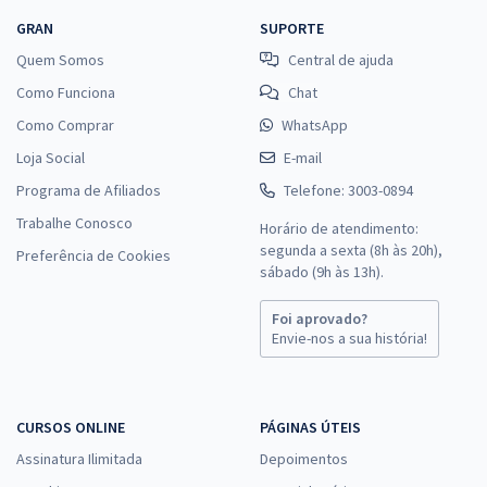
GRAN
SUPORTE
Quem Somos
Central de ajuda
Como Funciona
Chat
Como Comprar
WhatsApp
Loja Social
E-mail
Programa de Afiliados
Telefone: 3003-0894
Trabalhe Conosco
Horário de atendimento:
segunda a sexta (8h às 20h),
Preferência de Cookies
sábado (9h às 13h).
Foi aprovado?
Envie-nos a sua história!
CURSOS ONLINE
PÁGINAS ÚTEIS
Assinatura Ilimitada
Depoimentos