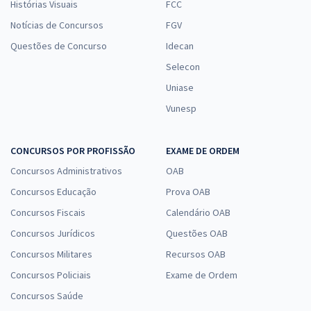
Histórias Visuais
FCC
Notícias de Concursos
FGV
Questões de Concurso
Idecan
Selecon
Uniase
Vunesp
CONCURSOS POR PROFISSÃO
EXAME DE ORDEM
Concursos Administrativos
OAB
Concursos Educação
Prova OAB
Concursos Fiscais
Calendário OAB
Concursos Jurídicos
Questões OAB
Concursos Militares
Recursos OAB
Concursos Policiais
Exame de Ordem
Concursos Saúde