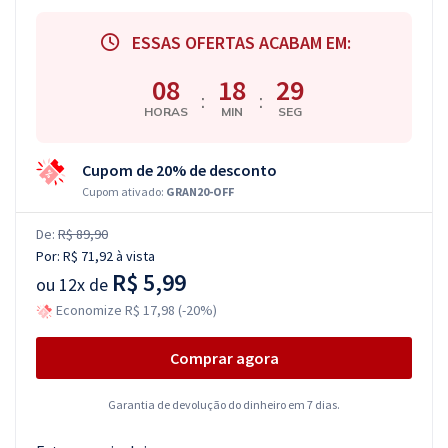
ESSAS OFERTAS ACABAM EM:
08
18
29
:
:
HORAS
MIN
SEG
Cupom de 20% de desconto
Cupom ativado:
GRAN20-OFF
De:
R$ 89,90
Por:
R$ 71,92
à vista
R$ 5,99
ou
12x de
Economize R$ 17,98 (-20%)
Comprar agora
Garantia de devolução do dinheiro em 7 dias.