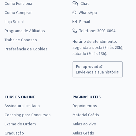
Como Funciona
Chat
Como Comprar
WhatsApp
Loja Social
E-mail
Programa de Afiliados
Telefone: 3003-0894
Trabalhe Conosco
Horário de atendimento:
segunda a sexta (8h às 20h),
Preferência de Cookies
sábado (9h às 13h).
Foi aprovado?
Envie-nos a sua história!
CURSOS ONLINE
PÁGINAS ÚTEIS
Assinatura Ilimitada
Depoimentos
Coaching para Concursos
Material Grátis
Exame de Ordem
Aulas ao Vivo
Graduação
Aulas Grátis