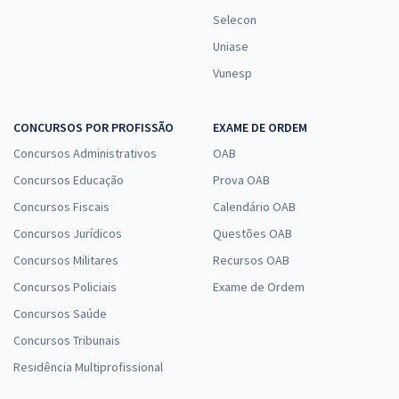
Selecon
Uniase
Vunesp
CONCURSOS POR PROFISSÃO
EXAME DE ORDEM
Concursos Administrativos
OAB
Concursos Educação
Prova OAB
Concursos Fiscais
Calendário OAB
Concursos Jurídicos
Questões OAB
Concursos Militares
Recursos OAB
Concursos Policiais
Exame de Ordem
Concursos Saúde
Concursos Tribunais
Residência Multiprofissional