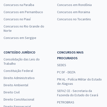
Concursos na Paraíba
Concursos em Rondônia
Concursos em Pernambuco
Concursos em Roraima
Concursos no Piauí
Concursos no Tocantins
Concursos no Rio Grande do
Norte
Concursos em Sergipe
CONTEÚDO JURÍDICO
CONCURSOS MAIS
PROCURADOS
Consolidação das Leis do
Trabalho
SEDES
Constituição Federal
PC DF - DELTA
Direito Administrativo
PM AL - Polícia Militar do Estado
de Alagoas
Direito Ambiental
SEFAZ CE - Secretaria da
Direito Civil
Fazenda do Estado do Ceará
Direito Constitucional
PETROBRAS
Direito Empresarial