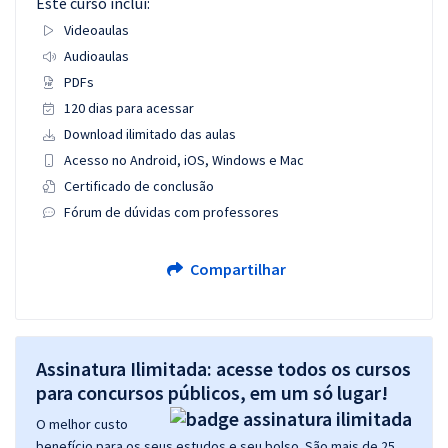
Este curso inclui:
Videoaulas
Audioaulas
PDFs
120 dias para acessar
Download ilimitado das aulas
Acesso no Android, iOS, Windows e Mac
Certificado de conclusão
Fórum de dúvidas com professores
Compartilhar
Assinatura Ilimitada: acesse todos os cursos
para concursos públicos, em um só lugar!
O melhor custo
benefício para os seus estudos e seu bolso. São mais de 25