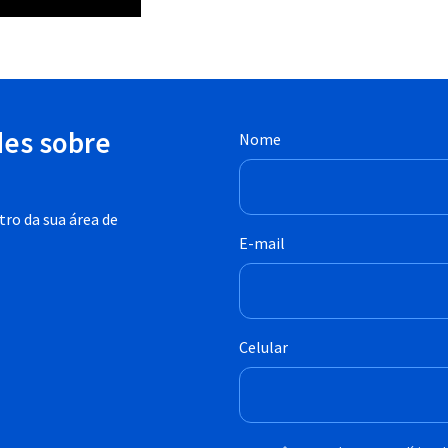
des sobre
Nome
ro da sua área de
E-mail
Celular