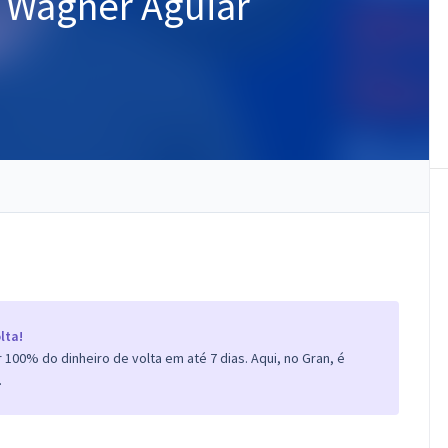
: Wagner Aguiar
lta!
100% do dinheiro de volta em até 7 dias. Aqui, no Gran, é
.