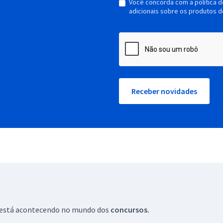
Você concorda com a política 
adicionais sobre os produtos d
Receber novidades
ue está acontecendo no mundo dos
concursos.