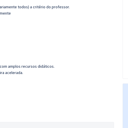
riamente todos) a critério do professor.
damente
 com amplos recursos didáticos.
ira acelerada.