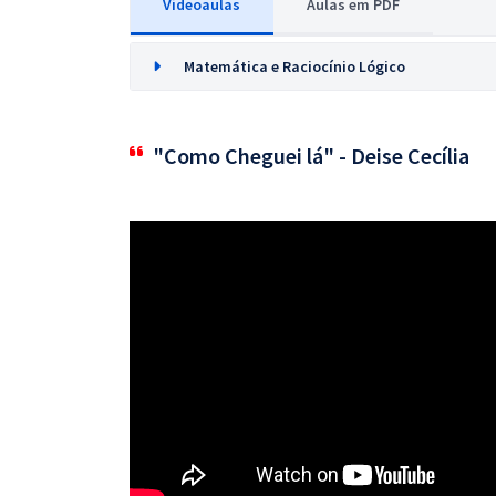
Videoaulas
Aulas em PDF
Matemática e Raciocínio Lógico
"Como Cheguei lá" - Deise Cecília