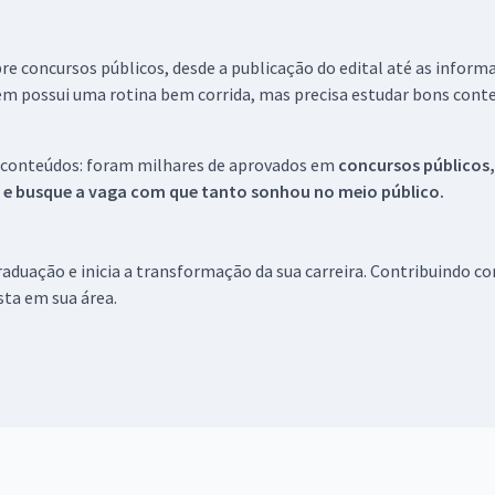
re concursos públicos, desde a publicação do edital até as inform
em possui uma rotina bem corrida, mas precisa estudar bons conte
 conteúdos: foram milhares de aprovados em
concursos públicos,
s e busque a vaga com que tanto sonhou no meio público.
aduação e inicia a transformação da sua carreira. Contribuindo c
ista em sua área.