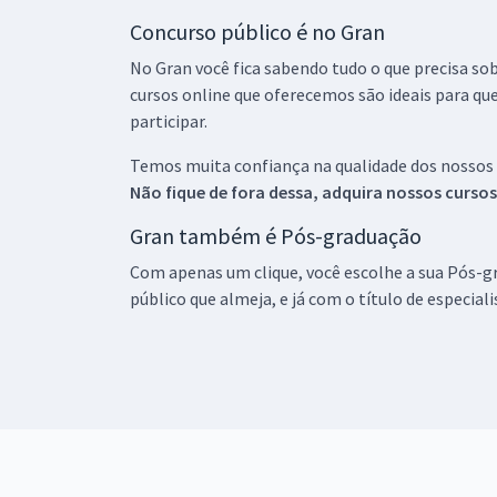
Concurso público é no Gran
No Gran você fica sabendo tudo o que precisa sob
cursos online que oferecemos são ideais para qu
participar.
Temos muita confiança na qualidade dos nossos
Não fique de fora dessa, adquira nossos curso
Gran também é Pós-graduação
Com apenas um clique, você escolhe a sua Pós-gr
público que almeja, e já com o título de especial