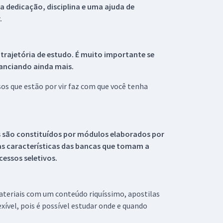
 dedicação, disciplina e uma ajuda de
.
 trajetória de estudo. É muito importante se
tanciando ainda mais.
s que estão por vir faz com que você tenha
s são constituídos por módulos elaborados por
s características das bancas que tomam a
essos seletivos.
materiais com um conteúdo riquíssimo, apostilas
xível, pois é possível estudar onde e quando