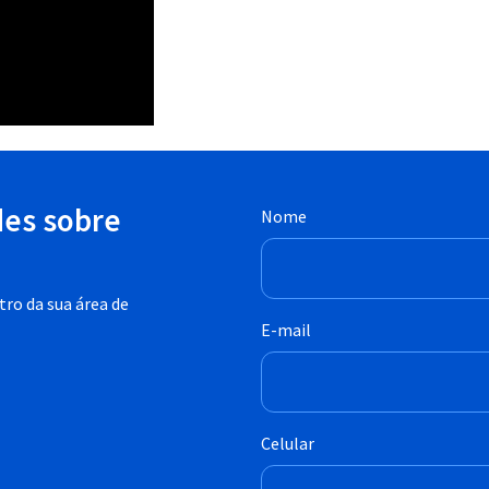
des sobre
Nome
ro da sua área de
E-mail
Celular