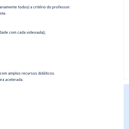
riamente todos) a critério do professor.
nte.
dade com cada videoaula);
 com amplos recursos didáticos.
ira acelerada.