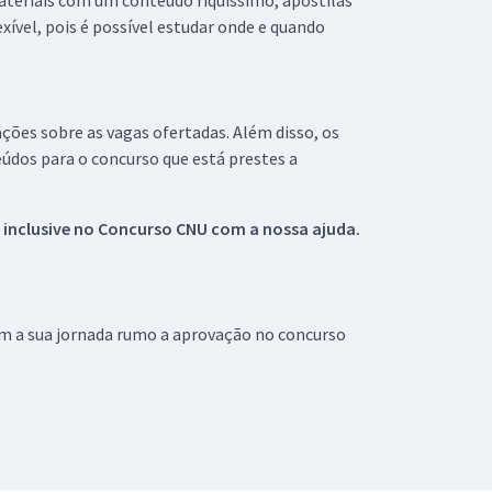
materiais com um conteúdo riquíssimo, apostilas
xível, pois é possível estudar onde e quando
ações sobre as vagas ofertadas. Além disso, os
údos para o concurso que está prestes a
 inclusive no
Concurso CNU
com a nossa ajuda.
om a sua jornada rumo a aprovação no concurso