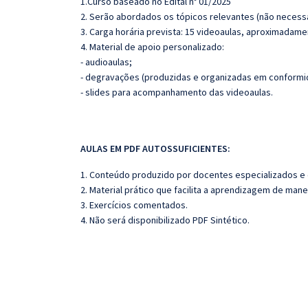
1.Curso baseado no Edital nº 01/2025
2. Serão abordados os tópicos relevantes (não necessa
3. Carga horária prevista: 15 videoaulas, aproximadame
4. Material de apoio personalizado:
- audioaulas;
- degravações (produzidas e organizadas em conformi
- slides para acompanhamento das videoaulas.
AULAS EM PDF AUTOSSUFICIENTES:
1. Conteúdo produzido por docentes especializados e
2. Material prático que facilita a aprendizagem de mane
3. Exercícios comentados.
4. Não será disponibilizado PDF Sintético.