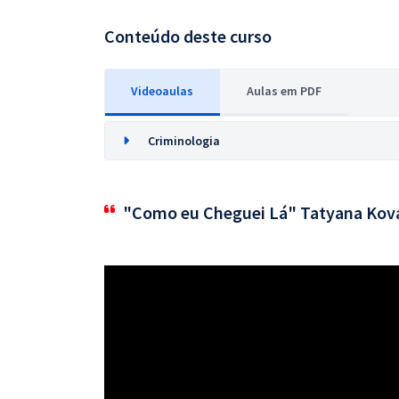
Conteúdo deste curso
Videoaulas
Aulas em PDF
Criminologia
"Como eu Cheguei Lá" Tatyana Kov