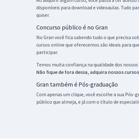
Ao adquirir algum curso, você passa a ter acesso
disponíveis para download e videoaulas. Tudo par
quiser.
Concurso público é no Gran
No Gran você fica sabendo tudo o que precisa sob
cursos online que oferecemos são ideais para qu
participar.
Temos muita confiança na qualidade dos nossos
Não fique de fora dessa, adquira nossos curso
Gran também é Pós-graduação
Com apenas um clique, você escolhe a sua Pós-gr
público que almeja, e já com o título de especial