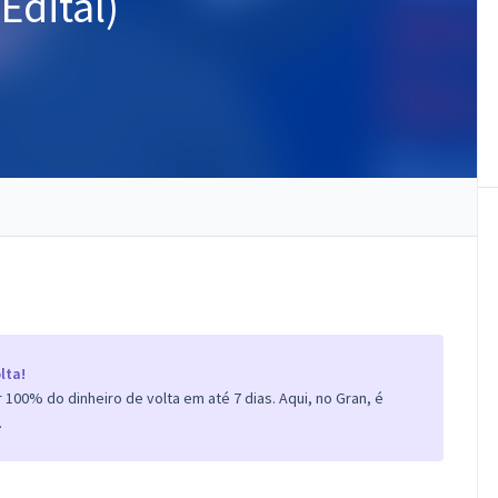
Edital)
lta!
100% do dinheiro de volta em até 7 dias. Aqui, no Gran, é
.