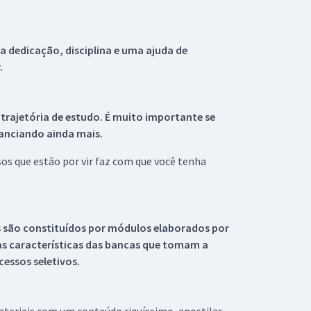
 dedicação, disciplina e uma ajuda de
.
 trajetória de estudo. É muito importante se
tanciando ainda mais.
s que estão por vir faz com que você tenha
s são constituídos por módulos elaborados por
s características das bancas que tomam a
essos seletivos.