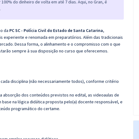
100% do dinheiro de volta em até 7 dias. Aqui, no Gran, é
.
co da
PC SC - Polícia Civil do Estado de Santa Catarina
,
s experiente e renomada em preparatórios. Além das tradicionais
 mercado. Dessa forma, o alinhamento e o compromisso com o que
starão sempre à sua disposição no curso que oferecemos.
cada disciplina (não necessariamente todos), conforme critério
 a absorção dos conteúdos previstos no edital, as videoaulas de
 base na lógica didática proposta pelo(a) docente responsável, e
teúdo programático do certame.