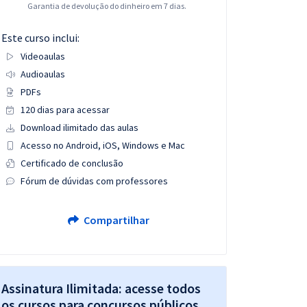
Garantia de devolução do dinheiro em 7 dias.
Este curso inclui:
Videoaulas
Audioaulas
PDFs
120 dias para acessar
Download ilimitado das aulas
Acesso no Android, iOS, Windows e Mac
Certificado de conclusão
Fórum de dúvidas com professores
Compartilhar
Assinatura Ilimitada: acesse todos
os cursos para concursos públicos,