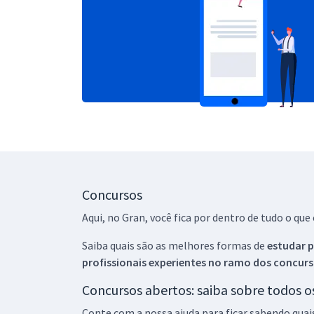
Concursos
Aqui, no Gran, você fica por dentro de tudo o q
Saiba quais são as melhores formas de
estudar p
profissionais experientes no ramo dos
concurs
Concursos abertos: saiba sobre todos 
Conte com a nossa ajuda para ficar sabendo quai