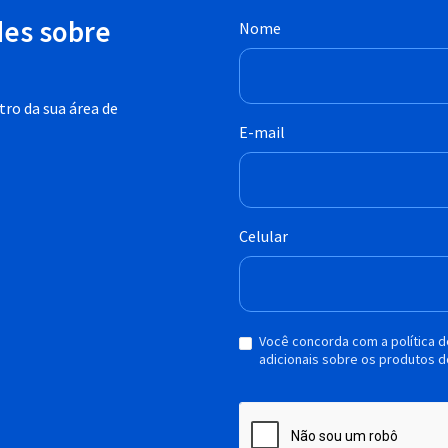
des sobre
Nome
ro da sua área de
E-mail
Celular
Você concorda com a política 
adicionais sobre os produtos d