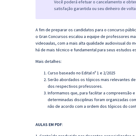
Você poderá efetuar o cancelamento e obter 
satisfação garantida ou seu dinheiro de volta
A fim de preparar os candidatos para o concurso públi
o
Gran
Concursos escalou a equipe de professores mai
videoaulas, com a mais alta qualidade audiovisual do
há de mais técnico e fundamental para seus estudos e
Mais detalhes:
Curso baseado no Edital nº 1 e 2/2025
Serão abordados os tópicos mais relevantes de 
dos respectivos professores.
Informamos que, para facilitar a compreensão e
determinadas disciplinas foram organizadas com
não de acordo com a ordem dos tópicos do con
AULAS EM PDF
: