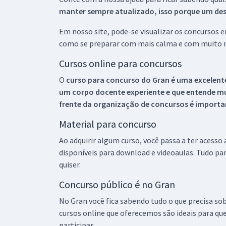
manter sempre atualizado, isso porque um descu
Em nosso site, pode-se visualizar os concursos
como se preparar com mais calma e com muito m
Cursos online para concursos
O
curso para concurso do Gran é uma excelente
um corpo docente experiente e que entende m
frente da organização de concursos é importan
Material para concurso
Ao adquirir algum curso, você passa a ter acesso
disponíveis para download e videoaulas. Tudo par
quiser.
Concurso público é no Gran
No Gran você fica sabendo tudo o que precisa sob
cursos online que oferecemos são ideais para qu
participar.