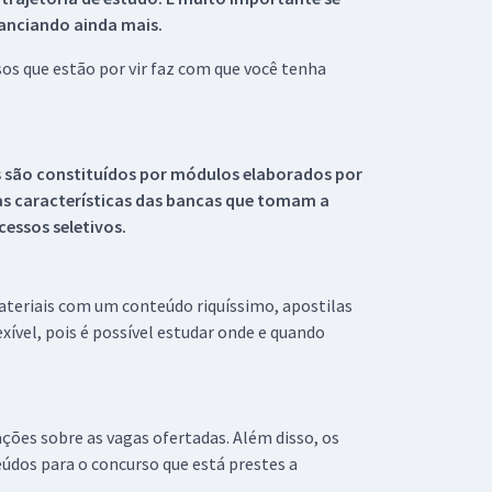
tanciando ainda mais.
s que estão por vir faz com que você tenha
s são constituídos por módulos elaborados por
s características das bancas que tomam a
essos seletivos.
materiais com um conteúdo riquíssimo, apostilas
xível, pois é possível estudar onde e quando
ações sobre as vagas ofertadas. Além disso, os
údos para o concurso que está prestes a