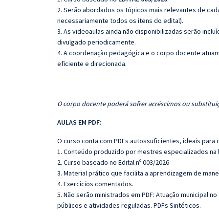
2. Serão abordados os tópicos mais relevantes de cada
necessariamente todos os itens do edital).
3. As videoaulas ainda não disponibilizadas serão inc
divulgado periodicamente.
4. A coordenação pedagógica e o corpo docente atuam
eficiente e direcionada.
O corpo docente poderá sofrer acréscimos ou substituiç
AULAS EM PDF:
O curso conta com PDFs autossuficientes, ideais para 
1. Conteúdo produzido por mestres especializados na 
2. Curso baseado no Edital nº 003/2026
3. Material prático que facilita a aprendizagem de mane
4. Exercícios comentados.
5. Não serão ministrados em PDF: Atuação municipal 
públicos e atividades reguladas. PDFs Sintéticos.