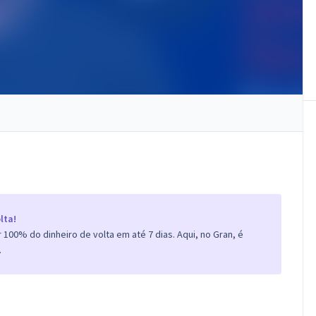
lta!
100% do dinheiro de volta em até 7 dias. Aqui, no Gran, é
.