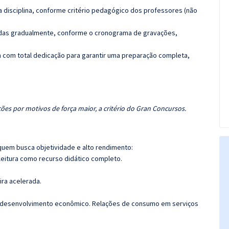
 disciplina, conforme critério pedagógico dos professores (não
luídas gradualmente, conforme o cronograma de gravações,
 com total dedicação para garantir uma preparação completa,
ões por motivos de força maior, a critério do Gran Concursos.
quem busca objetividade e alto rendimento:
leitura como recurso didático completo.
ira acelerada.
no desenvolvimento econômico. Relações de consumo em serviços