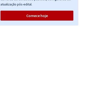
atualização pós-edital.
Comece hoje