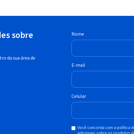
des sobre
Nome
ro da sua área de
E-mail
Celular
Você concorda com a política 
adicionais sobre os produtos d