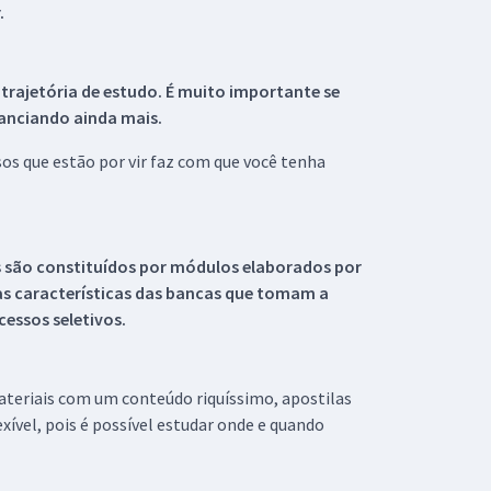
.
 trajetória de estudo. É muito importante se
tanciando ainda mais.
s que estão por vir faz com que você tenha
s são constituídos por módulos elaborados por
s características das bancas que tomam a
essos seletivos.
materiais com um conteúdo riquíssimo, apostilas
xível, pois é possível estudar onde e quando