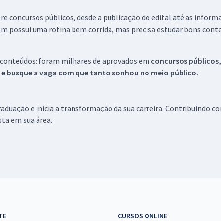
re concursos públicos, desde a publicação do edital até as inform
em possui uma rotina bem corrida, mas precisa estudar bons conte
 conteúdos: foram milhares de aprovados em
concursos públicos,
s e busque a vaga com que tanto sonhou no meio público.
aduação e inicia a transformação da sua carreira. Contribuindo c
ista em sua área.
TE
CURSOS ONLINE