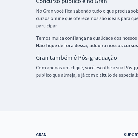
Concurso público é no Gran
No Gran você fica sabendo tudo o que precisa sob
cursos online que oferecemos são ideais para qu
participar.
Temos muita confiança na qualidade dos nossos
Não fique de fora dessa, adquira nossos curso
Gran também é Pós-graduação
Com apenas um clique, você escolhe a sua Pós-gr
público que almeja, e já com o título de especial
GRAN
SUPOR