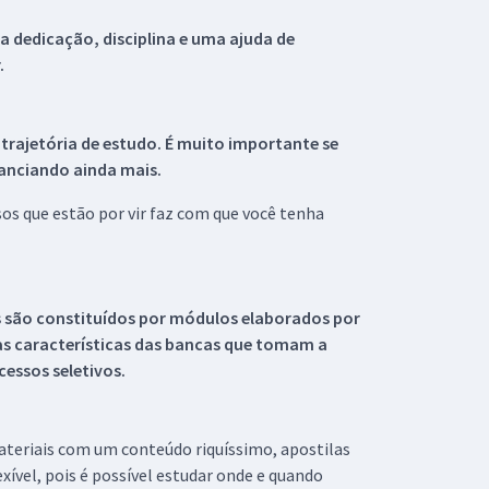
 dedicação, disciplina e uma ajuda de
.
 trajetória de estudo. É muito importante se
tanciando ainda mais.
s que estão por vir faz com que você tenha
s são constituídos por módulos elaborados por
s características das bancas que tomam a
essos seletivos.
materiais com um conteúdo riquíssimo, apostilas
xível, pois é possível estudar onde e quando