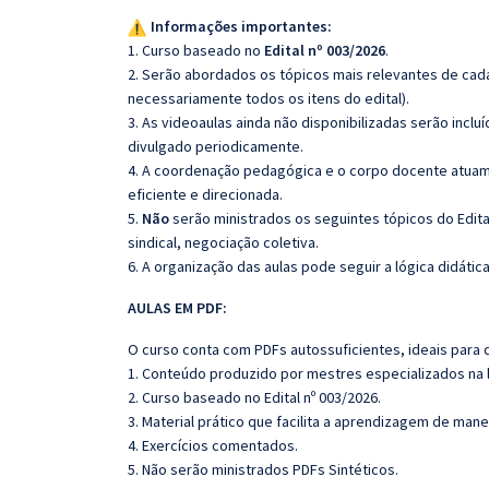
Informações importantes:
1. Curso baseado no
Edital nº 003/2026
.
2. Serão abordados os tópicos mais relevantes de cada
necessariamente todos os itens do edital).
3. As videoaulas ainda não disponibilizadas serão inc
divulgado periodicamente.
4. A coordenação pedagógica e o corpo docente atuam
eficiente e direcionada.
5.
Não
serão ministrados os seguintes tópicos do Edita
sindical, negociação coletiva.
6. A organização das aulas pode seguir a lógica didáti
AULAS EM PDF:
O curso conta com PDFs autossuficientes, ideais para 
1. Conteúdo produzido por mestres especializados na 
2. Curso baseado no Edital nº 003/2026.
3. Material prático que facilita a aprendizagem de mane
4. Exercícios comentados.
5. Não serão ministrados PDFs Sintéticos.