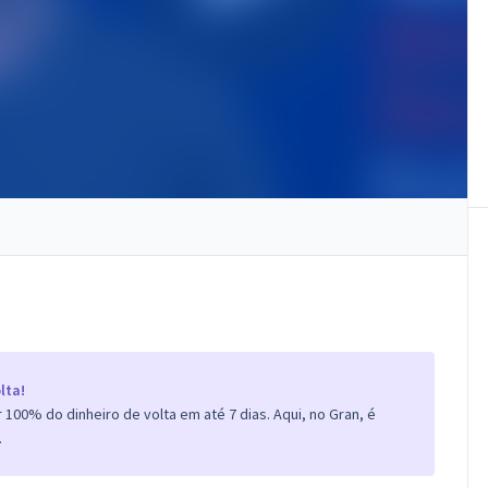
lta!
100% do dinheiro de volta em até 7 dias. Aqui, no Gran, é
.