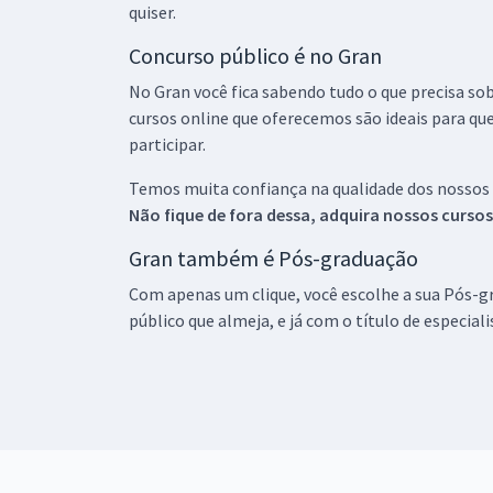
quiser.
Concurso público é no Gran
No Gran você fica sabendo tudo o que precisa sob
cursos online que oferecemos são ideais para qu
participar.
Temos muita confiança na qualidade dos nossos
Não fique de fora dessa, adquira nossos curso
Gran também é Pós-graduação
Com apenas um clique, você escolhe a sua Pós-gr
público que almeja, e já com o título de especial