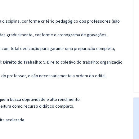
 disciplina, conforme critério pedagógico dos professores (não
luídas gradualmente, conforme o cronograma de gravações,
 com total dedicação para garantir uma preparação completa,
l:
Direito do Trabalho:
9. Direito coletivo do trabalho: organização
ca do professor, e não necessariamente a ordem do edital.
quem busca objetividade e alto rendimento:
leitura como recurso didático completo.
ira acelerada.