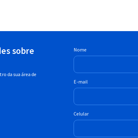
des sobre
Nome
ro da sua área de
E-mail
Celular