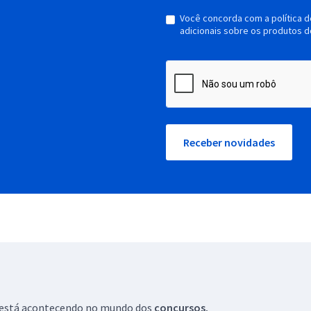
Você concorda com a política 
adicionais sobre os produtos d
Receber novidades
ue está acontecendo no mundo dos
concursos.