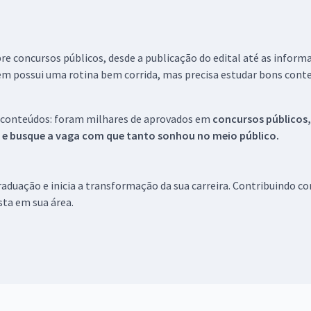
re concursos públicos, desde a publicação do edital até as inform
em possui uma rotina bem corrida, mas precisa estudar bons conte
 conteúdos: foram milhares de aprovados em
concursos públicos,
s e busque a vaga com que tanto sonhou no meio público.
aduação e inicia a transformação da sua carreira. Contribuindo c
ista em sua área.