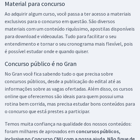
Material para concurso
Ao adquirir algum curso, você passa a ter acesso a materiais
exclusivos para o concurso em questão. São diversos
materiais com um conteúdo riquíssimo, apostilas disponíveis
para download e videoaulas. Tudo para facilitar o seu
entendimento e tornar o seu cronograma mais flexível, pois
é possível estudar onde e quando quiser.
Concurso público é no Gran
No Gran você fica sabendo tudo o que precisa sobre
concursos públicos, desde a publicação do edital até as
informações sobre as vagas ofertadas. Além disso, os cursos
online que oferecemos são ideais para quem possui uma
rotina bem corrida, mas precisa estudar bons conteúdos para
o concurso que está prestes a participar.
Temos muita confiança na qualidade dos nossos conteúdos:
foram milhares de aprovados em
concursos públicos,
inclusive no
Concurso CNU
com a nossa ajuda. Não fique de