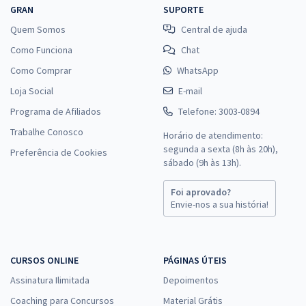
GRAN
SUPORTE
Quem Somos
Central de ajuda
Como Funciona
Chat
Como Comprar
WhatsApp
Loja Social
E-mail
Programa de Afiliados
Telefone: 3003-0894
Trabalhe Conosco
Horário de atendimento:
segunda a sexta (8h às 20h),
Preferência de Cookies
sábado (9h às 13h).
Foi aprovado?
Envie-nos a sua história!
CURSOS ONLINE
PÁGINAS ÚTEIS
Assinatura Ilimitada
Depoimentos
Coaching para Concursos
Material Grátis