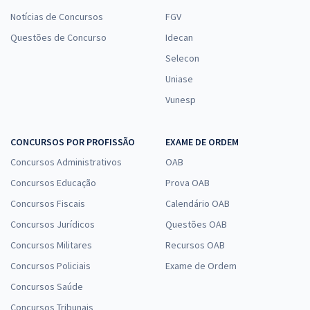
Notícias de Concursos
FGV
Questões de Concurso
Idecan
Selecon
Uniase
Vunesp
CONCURSOS POR PROFISSÃO
EXAME DE ORDEM
Concursos Administrativos
OAB
Concursos Educação
Prova OAB
Concursos Fiscais
Calendário OAB
Concursos Jurídicos
Questões OAB
Concursos Militares
Recursos OAB
Concursos Policiais
Exame de Ordem
Concursos Saúde
Concursos Tribunais