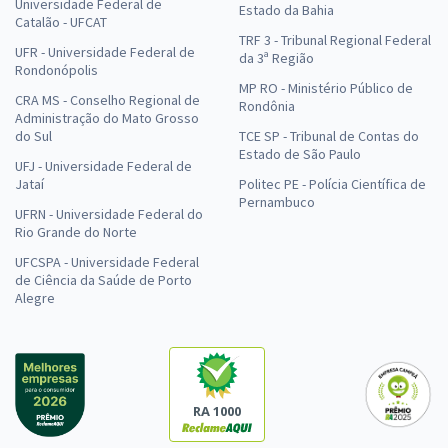
Universidade Federal de
Estado da Bahia
Catalão - UFCAT
TRF 3 - Tribunal Regional Federal
UFR - Universidade Federal de
da 3ª Região
Rondonópolis
MP RO - Ministério Público de
CRA MS - Conselho Regional de
Rondônia
Administração do Mato Grosso
do Sul
TCE SP - Tribunal de Contas do
Estado de São Paulo
UFJ - Universidade Federal de
Jataí
Politec PE - Polícia Científica de
Pernambuco
UFRN - Universidade Federal do
Rio Grande do Norte
UFCSPA - Universidade Federal
de Ciência da Saúde de Porto
Alegre
RA 1000