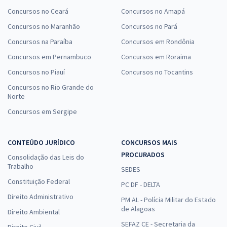
Concursos no Ceará
Concursos no Amapá
Concursos no Maranhão
Concursos no Pará
Concursos na Paraíba
Concursos em Rondônia
Concursos em Pernambuco
Concursos em Roraima
Concursos no Piauí
Concursos no Tocantins
Concursos no Rio Grande do
Norte
Concursos em Sergipe
CONTEÚDO JURÍDICO
CONCURSOS MAIS
PROCURADOS
Consolidação das Leis do
Trabalho
SEDES
Constituição Federal
PC DF - DELTA
Direito Administrativo
PM AL - Polícia Militar do Estado
de Alagoas
Direito Ambiental
SEFAZ CE - Secretaria da
Direito Civil