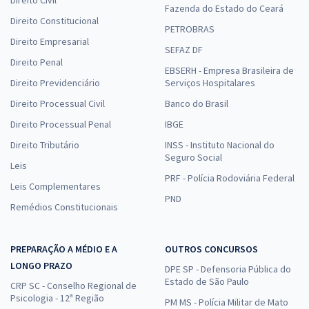
Fazenda do Estado do Ceará
Direito Constitucional
PETROBRAS
Direito Empresarial
SEFAZ DF
Direito Penal
EBSERH - Empresa Brasileira de
Direito Previdenciário
Serviços Hospitalares
Direito Processual Civil
Banco do Brasil
Direito Processual Penal
IBGE
Direito Tributário
INSS - Instituto Nacional do
Seguro Social
Leis
PRF - Polícia Rodoviária Federal
Leis Complementares
PND
Remédios Constitucionais
PREPARAÇÃO A MÉDIO E A
OUTROS CONCURSOS
LONGO PRAZO
DPE SP - Defensoria Pública do
Estado de São Paulo
CRP SC - Conselho Regional de
Psicologia - 12ª Região
PM MS - Polícia Militar de Mato