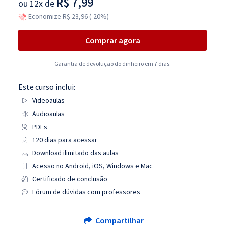
R$ 7,99
ou
12x de
Economize R$ 23,96 (-20%)
Comprar agora
Garantia de devolução do dinheiro em 7 dias.
Este curso inclui:
Videoaulas
Audioaulas
PDFs
120 dias para acessar
Download ilimitado das aulas
Acesso no Android, iOS, Windows e Mac
Certificado de conclusão
Fórum de dúvidas com professores
Compartilhar