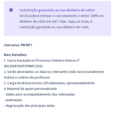
Satisfação garantida ou seu dinheiro de volta!
Você poderá efetuar o cancelamento e obter 100% do
dinheiro de volta em até 7 dias. Aqui, no Gran, é
satisfação garantida ou seu dinheiro de volta.
Concurso: PM MT!
Mais Detalhes:
1. Curso baseado no Processo Seletivo Interno nº
001/DEIP/DGP/PMMT/2021
2. Serão abordados os tópicos relevantes (não necessariamente
todos) a critério do professor.
3. Carga horária prevista 139 videoaulas, aproximadamente.
4. Material de apoio personalizado:
- slides para acompanhamento das videoaulas.
- audioaulas.
- degravação das principais aulas.