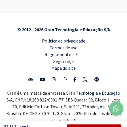
© 2012 - 2026 Gran Tecnologia e Educação S/A
Política de privacidade
Termos de uso
Regulamentos
Segurança
Mapa do site
Gran é uma marca da empresa
Gran Tecnologia e Educação
S/A,
CNPJ: 18.260.822/0001-77, SBS Quadra 02, Bloco J, Lote
10, Edifício Carlton Tower, Sala 201, 2º Andar, Asa Sul,
Brasília-DF, CEP 70.070-120. Gran - 2026 © Todos os direitos
reservados ®
R$ 95,84 à vista