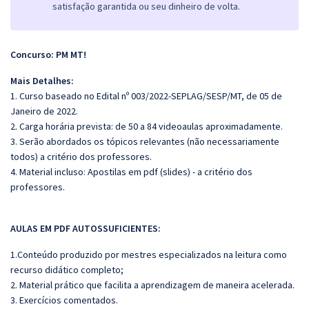
satisfação garantida ou seu dinheiro de volta.
Concurso: PM MT!
Mais Detalhes:
1. Curso baseado no Edital nº 003/2022-SEPLAG/SESP/MT, de 05 de
Janeiro de 2022.
2. Carga horária prevista: de 50 a 84 videoaulas aproximadamente.
3. Serão abordados os tópicos relevantes (não necessariamente
todos) a critério dos professores.
4. Material incluso: Apostilas em pdf (slides) - a critério dos
professores.
AULAS EM PDF AUTOSSUFICIENTES:
1.Conteúdo produzido por mestres especializados na leitura como
recurso didático completo;
2. Material prático que facilita a aprendizagem de maneira acelerada.
3. Exercícios comentados.