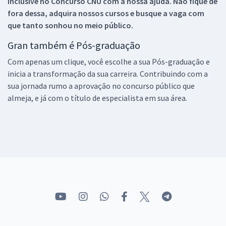
inclusive no
Concurso CNU
com a nossa ajuda. Não fique de
fora dessa, adquira nossos cursos e busque a vaga com
que tanto sonhou no meio público.
Gran também é Pós-graduação
Com apenas um clique, você escolhe a sua Pós-graduação e
inicia a transformação da sua carreira. Contribuindo com a
sua jornada rumo a aprovação no concurso público que
almeja, e já com o título de especialista em sua área.