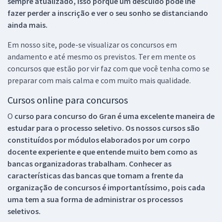
sempre atualizado, isso porque um descuido pode lhe
fazer perder a inscrição e ver o seu sonho se distanciando
ainda mais.
Em nosso site, pode-se visualizar os concursos em
andamento e até mesmo os previstos. Ter em mente os
concursos que estão por vir faz com que você tenha como se
preparar com mais calma e com muito mais qualidade.
Cursos online para concursos
O
curso para concurso do Gran é uma excelente maneira de
estudar para o processo seletivo. Os nossos cursos são
constituídos por módulos elaborados por um corpo
docente experiente e que entende muito bem como as
bancas organizadoras trabalham. Conhecer as
características das bancas que tomam a frente da
organização de concursos é importantíssimo, pois cada
uma tem a sua forma de administrar os processos
seletivos.