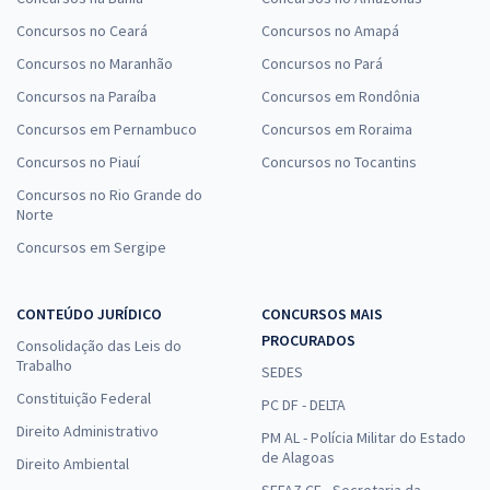
Concursos no Ceará
Concursos no Amapá
Concursos no Maranhão
Concursos no Pará
Concursos na Paraíba
Concursos em Rondônia
Concursos em Pernambuco
Concursos em Roraima
Concursos no Piauí
Concursos no Tocantins
Concursos no Rio Grande do
Norte
Concursos em Sergipe
CONTEÚDO JURÍDICO
CONCURSOS MAIS
PROCURADOS
Consolidação das Leis do
Trabalho
SEDES
Constituição Federal
PC DF - DELTA
Direito Administrativo
PM AL - Polícia Militar do Estado
de Alagoas
Direito Ambiental
SEFAZ CE - Secretaria da