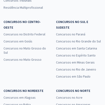
Concursos Tribunais
Residência Multiprofissional
CONCURSOS NO CENTRO-
CONCURSOS NO SUL E
OESTE
SUDESTE
Concursos no Distrito Federal
Concursos no Paraná
Concursos em Goiás
Concursos no Rio Grande do Sul
Concursos no Mato Grosso do
Concursos em Santa Catarina
Sul
Concursos no Espírito Santo
Concursos no Mato Grosso
Concursos em Minas Gerais
Concursos no Rio de Janeiro
Concursos em São Paulo
CONCURSOS NO NORDESTE
CONCURSOS NO NORTE
Concursos em Alagoas
Concursos no Acre
Concursos na Bahia
Concursos no Amazonas