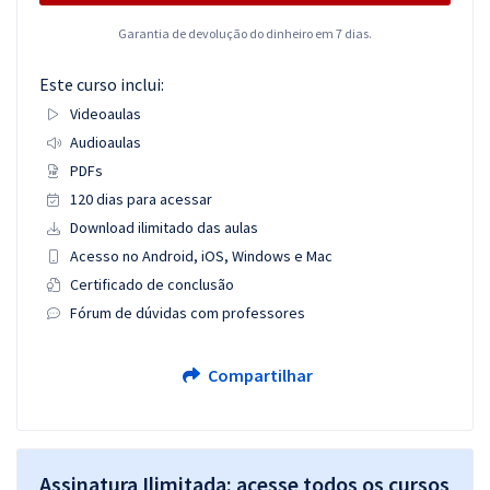
Garantia de devolução do dinheiro em 7 dias.
Este curso inclui:
Videoaulas
Audioaulas
PDFs
120 dias para acessar
Download ilimitado das aulas
Acesso no Android, iOS, Windows e Mac
Certificado de conclusão
Fórum de dúvidas com professores
Compartilhar
Assinatura Ilimitada: acesse todos os cursos