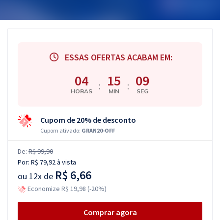
ESSAS OFERTAS ACABAM EM:
04
15
08
:
:
HORAS
MIN
SEG
Cupom de 20% de desconto
Cupom ativado:
GRAN20-OFF
De:
R$ 99,90
Por:
R$ 79,92
à vista
R$ 6,66
ou
12x de
Economize R$ 19,98 (-20%)
Comprar agora