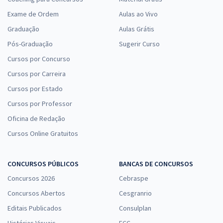
Exame de Ordem
Aulas ao Vivo
Graduação
Aulas Grátis
Pós-Graduação
Sugerir Curso
Cursos por Concurso
Cursos por Carreira
Cursos por Estado
Cursos por Professor
Oficina de Redação
Cursos Online Gratuitos
CONCURSOS PÚBLICOS
BANCAS DE CONCURSOS
Concursos 2026
Cebraspe
Concursos Abertos
Cesgranrio
Editais Publicados
Consulplan
Histórias Visuais
FCC