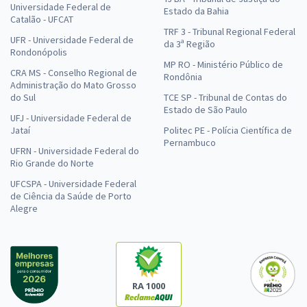
Universidade Federal de
Estado da Bahia
Catalão - UFCAT
TRF 3 - Tribunal Regional Federal
UFR - Universidade Federal de
da 3ª Região
Rondonópolis
MP RO - Ministério Público de
CRA MS - Conselho Regional de
Rondônia
Administração do Mato Grosso
do Sul
TCE SP - Tribunal de Contas do
Estado de São Paulo
UFJ - Universidade Federal de
Jataí
Politec PE - Polícia Científica de
Pernambuco
UFRN - Universidade Federal do
Rio Grande do Norte
UFCSPA - Universidade Federal
de Ciência da Saúde de Porto
Alegre
RA 1000