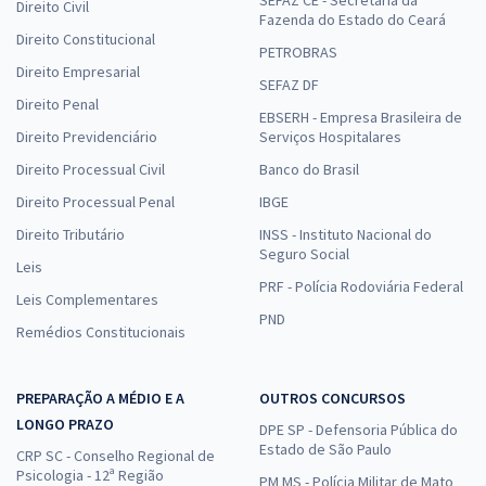
Direito Civil
Fazenda do Estado do Ceará
Direito Constitucional
PETROBRAS
Direito Empresarial
SEFAZ DF
Direito Penal
EBSERH - Empresa Brasileira de
Direito Previdenciário
Serviços Hospitalares
Direito Processual Civil
Banco do Brasil
Direito Processual Penal
IBGE
Direito Tributário
INSS - Instituto Nacional do
Seguro Social
Leis
PRF - Polícia Rodoviária Federal
Leis Complementares
PND
Remédios Constitucionais
PREPARAÇÃO A MÉDIO E A
OUTROS CONCURSOS
LONGO PRAZO
DPE SP - Defensoria Pública do
Estado de São Paulo
CRP SC - Conselho Regional de
Psicologia - 12ª Região
PM MS - Polícia Militar de Mato