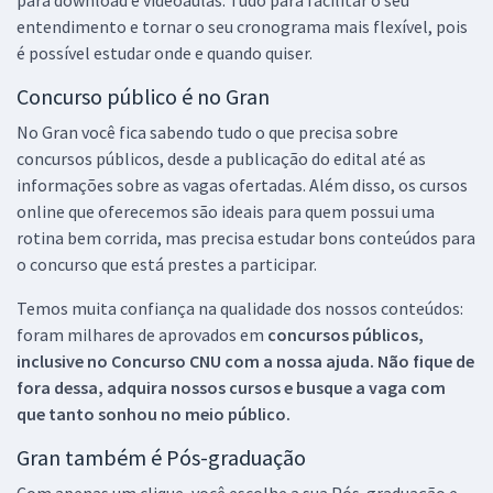
entendimento e tornar o seu cronograma mais flexível, pois
é possível estudar onde e quando quiser.
Concurso público é no Gran
No Gran você fica sabendo tudo o que precisa sobre
concursos públicos, desde a publicação do edital até as
informações sobre as vagas ofertadas. Além disso, os cursos
online que oferecemos são ideais para quem possui uma
rotina bem corrida, mas precisa estudar bons conteúdos para
o concurso que está prestes a participar.
Temos muita confiança na qualidade dos nossos conteúdos:
foram milhares de aprovados em
concursos públicos,
inclusive no
Concurso CNU
com a nossa ajuda. Não fique de
fora dessa, adquira nossos cursos e busque a vaga com
que tanto sonhou no meio público.
Gran também é Pós-graduação
Com apenas um clique, você escolhe a sua Pós-graduação e