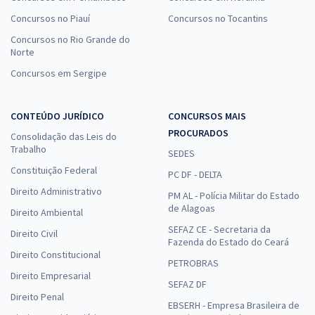
Concursos no Piauí
Concursos no Tocantins
Concursos no Rio Grande do
Norte
Concursos em Sergipe
CONTEÚDO JURÍDICO
CONCURSOS MAIS
PROCURADOS
Consolidação das Leis do
Trabalho
SEDES
Constituição Federal
PC DF - DELTA
Direito Administrativo
PM AL - Polícia Militar do Estado
de Alagoas
Direito Ambiental
SEFAZ CE - Secretaria da
Direito Civil
Fazenda do Estado do Ceará
Direito Constitucional
PETROBRAS
Direito Empresarial
SEFAZ DF
Direito Penal
EBSERH - Empresa Brasileira de