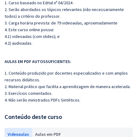
1. Curso baseado no Edital nº 04/2024 .
2. Serão abordados os tópicos relevantes (não necessariamente
todos) a critério do professor.
3. Carga horária prevista: de 79 videoaulas, aproximadamente
4. Este curso online possui:
4.1) videoaulas (com slides); e
4.2) audioaulas.
AULAS EM PDF AUTOSSUFICIENTES:
1. Conteúdo produzido por docentes especializados e com amplos
recursos didáticos.
2. Material prático que facilita a aprendizagem de maneira acelerada.
3. Exercícios comentados.
4. Não serão ministrados PDFs Sintéticos.
Conteúdo deste curso
Videoaulas
Aulas em PDF