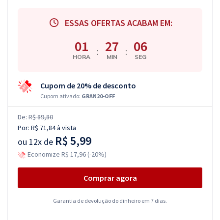
ESSAS OFERTAS ACABAM EM:
01
27
05
:
:
HORA
MIN
SEG
Cupom de 20% de desconto
Cupom ativado:
GRAN20-OFF
De:
R$ 89,80
Por:
R$ 71,84
à vista
R$ 5,99
ou
12x de
Economize R$ 17,96 (-20%)
Comprar agora
Garantia de devolução do dinheiro em 7 dias.