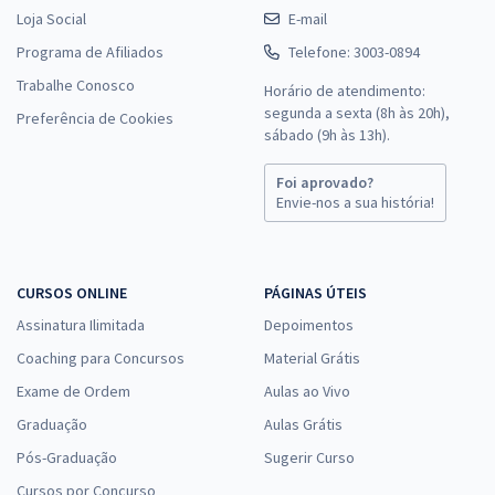
Loja Social
E-mail
Programa de Afiliados
Telefone: 3003-0894
Trabalhe Conosco
Horário de atendimento:
segunda a sexta (8h às 20h),
Preferência de Cookies
sábado (9h às 13h).
Foi aprovado?
Envie-nos a sua história!
CURSOS ONLINE
PÁGINAS ÚTEIS
Assinatura Ilimitada
Depoimentos
Coaching para Concursos
Material Grátis
Exame de Ordem
Aulas ao Vivo
Graduação
Aulas Grátis
Pós-Graduação
Sugerir Curso
Cursos por Concurso