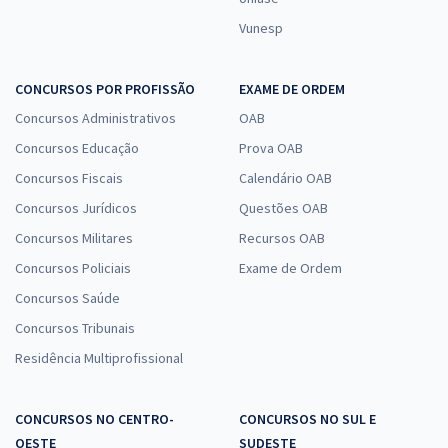
Vunesp
CONCURSOS POR PROFISSÃO
EXAME DE ORDEM
Concursos Administrativos
OAB
Concursos Educação
Prova OAB
Concursos Fiscais
Calendário OAB
Concursos Jurídicos
Questões OAB
Concursos Militares
Recursos OAB
Concursos Policiais
Exame de Ordem
Concursos Saúde
Concursos Tribunais
Residência Multiprofissional
CONCURSOS NO CENTRO-
CONCURSOS NO SUL E
OESTE
SUDESTE