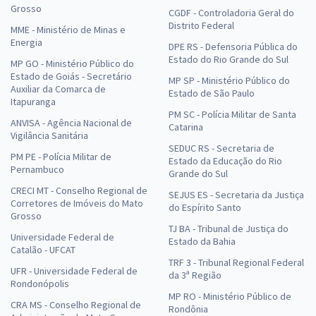
Grosso
CGDF - Controladoria Geral do
Distrito Federal
MME - Ministério de Minas e
Energia
DPE RS - Defensoria Pública do
Estado do Rio Grande do Sul
MP GO - Ministério Público do
Estado de Goiás - Secretário
MP SP - Ministério Público do
Auxiliar da Comarca de
Estado de São Paulo
Itapuranga
PM SC - Polícia Militar de Santa
ANVISA - Agência Nacional de
Catarina
Vigilância Sanitária
SEDUC RS - Secretaria de
PM PE - Polícia Militar de
Estado da Educação do Rio
Pernambuco
Grande do Sul
CRECI MT - Conselho Regional de
SEJUS ES - Secretaria da Justiça
Corretores de Imóveis do Mato
do Espírito Santo
Grosso
TJ BA - Tribunal de Justiça do
Universidade Federal de
Estado da Bahia
Catalão - UFCAT
TRF 3 - Tribunal Regional Federal
UFR - Universidade Federal de
da 3ª Região
Rondonópolis
MP RO - Ministério Público de
CRA MS - Conselho Regional de
Rondônia