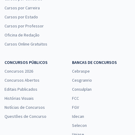
Cursos por Carreira
Cursos por Estado
Cursos por Professor
Oficina de Redação
Cursos Online Gratuitos
CONCURSOS PÚBLICOS
BANCAS DE CONCURSOS
Concursos 2026
Cebraspe
Concursos Abertos
Cesgranrio
Editais Publicados
Consulplan
Histórias Visuais
FCC
Notícias de Concursos
FGV
Questões de Concurso
Idecan
Selecon
Uniase