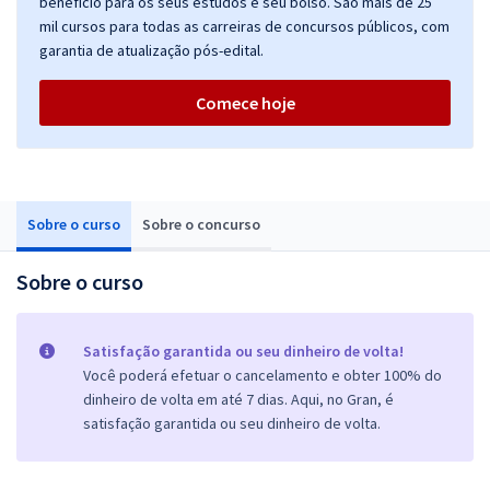
benefício para os seus estudos e seu bolso. São mais de 25
mil cursos para todas as carreiras de concursos públicos, com
garantia de atualização pós-edital.
Comece hoje
Sobre o curso
Sobre o concurso
Sobre o curso
Satisfação garantida ou seu dinheiro de volta!
Você poderá efetuar o cancelamento e obter 100% do
dinheiro de volta em até 7 dias. Aqui, no Gran, é
satisfação garantida ou seu dinheiro de volta.