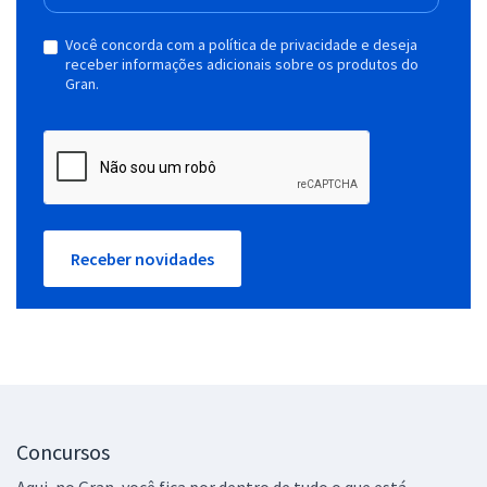
Você concorda com a política de privacidade e deseja
receber informações adicionais sobre os produtos do
Gran.
Receber novidades
Concursos
Aqui, no Gran, você fica por dentro de tudo o que está