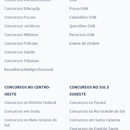
Concursos Educação
Prova OAB
Concursos Fiscais
Calendário OAB
Concursos Jurídicos
Questões OAB
Concursos Militares
Recursos OAB
Concursos Policiais
Exame de Ordem
Concursos Saúde
Concursos Tribunais
Residência Multiprofissional
CONCURSOS NO CENTRO-
CONCURSOS NO SUL E
OESTE
SUDESTE
Concursos no Distrito Federal
Concursos no Paraná
Concursos em Goiás
Concursos no Rio Grande do Sul
Concursos no Mato Grosso do
Concursos em Santa Catarina
Sul
Concursos no Espírito Santo