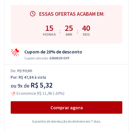
ESSAS OFERTAS ACABAM EM:
15
25
39
:
:
HORAS
MIN
SEG
Cupom de 20% de desconto
Cupom ativado:
GRAN20-OFF
De:
R$ 59,80
Por:
R$ 47,84
à vista
R$ 5,32
ou
9x de
Economize R$ 11,96 (-20%)
Comprar agora
Garantia de devolução do dinheiro em 7 dias.