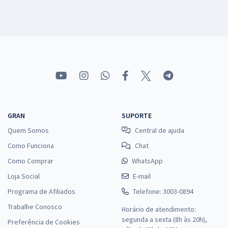
GRAN
SUPORTE
Quem Somos
Central de ajuda
Como Funciona
Chat
Como Comprar
WhatsApp
Loja Social
E-mail
Programa de Afiliados
Telefone: 3003-0894
Trabalhe Conosco
Horário de atendimento:
segunda a sexta (8h às 20h),
Preferência de Cookies