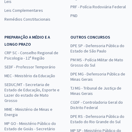
Leis
PRF - Polícia Rodoviária Federal
Leis Complementares
PND
Remédios Constitucionais
PREPARAÇÃO A MÉDIO E A
OUTROS CONCURSOS
LONGO PRAZO
DPE SP - Defensoria Pública do
Estado de São Paulo
CRP SC - Conselho Regional de
Psicologia - 12ª Região
PM MS - Polícia Militar de Mato
Grosso do Sul
SEDF - Professor Temporário
DPE MG - Defensoria Pública de
MEC - Ministério da Educação
Minas Gerais
SEDUC/MT - Secretaria de
TJ MG - Tribunal de Justiça de
Estado de Educação, Esporte e
Minas Gerais
Lazer do estado de Mato
Grosso
CGDF - Controladoria Geral do
Distrito Federal
MME - Ministério de Minas e
Energia
DPE RS - Defensoria Pública do
Estado do Rio Grande do Sul
MP GO - Ministério Público do
Estado de Goiás - Secretário
MP SP - Ministério Público do