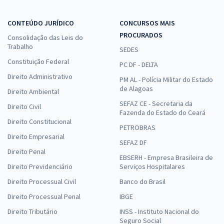
CONTEÚDO JURÍDICO
CONCURSOS MAIS
PROCURADOS
Consolidação das Leis do
Trabalho
SEDES
Constituição Federal
PC DF - DELTA
Direito Administrativo
PM AL - Polícia Militar do Estado
de Alagoas
Direito Ambiental
SEFAZ CE - Secretaria da
Direito Civil
Fazenda do Estado do Ceará
Direito Constitucional
PETROBRAS
Direito Empresarial
SEFAZ DF
Direito Penal
EBSERH - Empresa Brasileira de
Direito Previdenciário
Serviços Hospitalares
Direito Processual Civil
Banco do Brasil
Direito Processual Penal
IBGE
Direito Tributário
INSS - Instituto Nacional do
Seguro Social