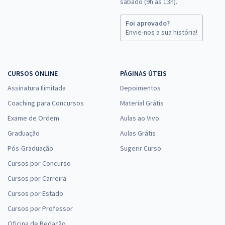
sábado (9h às 13h).
Foi aprovado?
Envie-nos a sua história!
CURSOS ONLINE
PÁGINAS ÚTEIS
Assinatura Ilimitada
Depoimentos
Coaching para Concursos
Material Grátis
Exame de Ordem
Aulas ao Vivo
Graduação
Aulas Grátis
Pós-Graduação
Sugerir Curso
Cursos por Concurso
Cursos por Carreira
Cursos por Estado
Cursos por Professor
Oficina de Redação