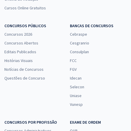
Cursos Online Gratuitos
CONCURSOS PÚBLICOS
BANCAS DE CONCURSOS
Concursos 2026
Cebraspe
Concursos Abertos
Cesgranrio
Editais Publicados
Consulplan
Histórias Visuais
FCC
Notícias de Concursos
FGV
Questões de Concurso
Idecan
Selecon
Uniase
Vunesp
CONCURSOS POR PROFISSÃO
EXAME DE ORDEM
Concursos Administrativos
OAB