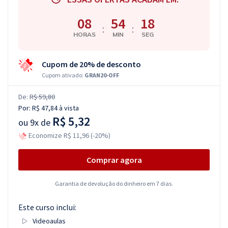
08
54
17
:
:
HORAS
MIN
SEG
Cupom de 20% de desconto
Cupom ativado:
GRAN20-OFF
De:
R$ 59,80
Por:
R$ 47,84
à vista
R$ 5,32
ou
9x de
Economize R$ 11,96 (-20%)
Comprar agora
Garantia de devolução do dinheiro em 7 dias.
Este curso inclui:
Videoaulas