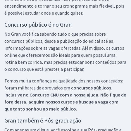
entendimento e tornar o seu cronograma mais flexível, pois
é possível estudar onde e quando quiser.
Concurso público é no Gran
No Gran você fica sabendo tudo o que precisa sobre
concursos públicos, desde a publicação do edital até as
informações sobre as vagas ofertadas. Além disso, os cursos
online que oferecemos são ideais para quem possui uma
rotina bem corrida, mas precisa estudar bons conteúdos para
o concurso que está prestes a participar.
Temos muita confiança na qualidade dos nossos conteúdos:
foram milhares de aprovados em
concursos públicos,
inclusive no
Concurso CNU
com a nossa ajuda. Não fique de
fora dessa, adquira nossos cursos e busque a vaga com
que tanto sonhou no meio público.
Gran também é Pós-graduação
Com apenas um clique, você escolhe a sua Pós-graduação e