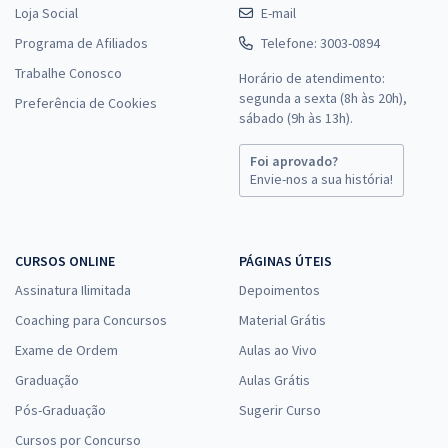
Loja Social
E-mail
Programa de Afiliados
Telefone: 3003-0894
Trabalhe Conosco
Horário de atendimento:
segunda a sexta (8h às 20h),
Preferência de Cookies
sábado (9h às 13h).
Foi aprovado?
Envie-nos a sua história!
CURSOS ONLINE
PÁGINAS ÚTEIS
Assinatura Ilimitada
Depoimentos
Coaching para Concursos
Material Grátis
Exame de Ordem
Aulas ao Vivo
Graduação
Aulas Grátis
Pós-Graduação
Sugerir Curso
Cursos por Concurso