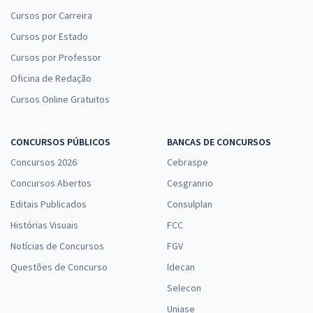
Cursos por Carreira
Cursos por Estado
Cursos por Professor
Oficina de Redação
Cursos Online Gratuitos
CONCURSOS PÚBLICOS
BANCAS DE CONCURSOS
Concursos 2026
Cebraspe
Concursos Abertos
Cesgranrio
Editais Publicados
Consulplan
Histórias Visuais
FCC
Notícias de Concursos
FGV
Questões de Concurso
Idecan
Selecon
Uniase