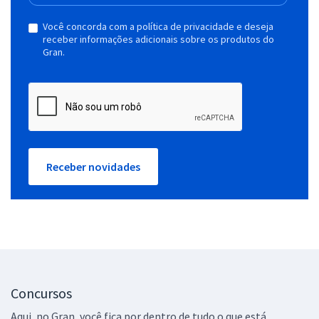
Você concorda com a política de privacidade e deseja
receber informações adicionais sobre os produtos do
Gran.
Receber novidades
Concursos
Aqui, no Gran, você fica por dentro de tudo o que está