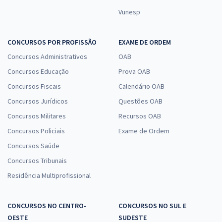
Vunesp
CONCURSOS POR PROFISSÃO
EXAME DE ORDEM
Concursos Administrativos
OAB
Concursos Educação
Prova OAB
Concursos Fiscais
Calendário OAB
Concursos Jurídicos
Questões OAB
Concursos Militares
Recursos OAB
Concursos Policiais
Exame de Ordem
Concursos Saúde
Concursos Tribunais
Residência Multiprofissional
CONCURSOS NO CENTRO-
CONCURSOS NO SUL E
OESTE
SUDESTE