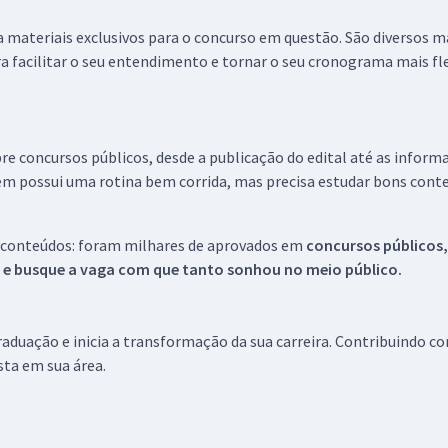
 a materiais exclusivos para o concurso em questão. São diversos 
a facilitar o seu entendimento e tornar o seu cronograma mais fle
re concursos públicos, desde a publicação do edital até as inform
em possui uma rotina bem corrida, mas precisa estudar bons conte
 conteúdos: foram milhares de aprovados em
concursos públicos,
s e busque a vaga com que tanto sonhou no meio público.
aduação e inicia a transformação da sua carreira. Contribuindo c
ista em sua área.