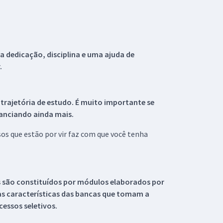
 dedicação, disciplina e uma ajuda de
.
 trajetória de estudo. É muito importante se
tanciando ainda mais.
s que estão por vir faz com que você tenha
s são constituídos por módulos elaborados por
s características das bancas que tomam a
essos seletivos.