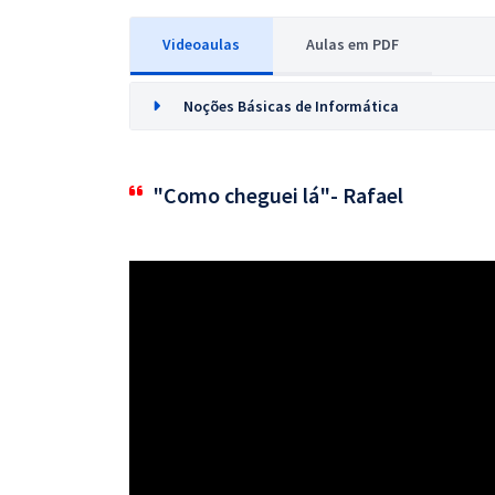
Videoaulas
Aulas em PDF
Noções Básicas de Informática
"Como cheguei lá"- Rafael