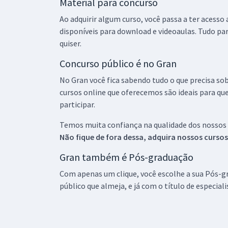
Material para concurso
Ao adquirir algum curso, você passa a ter acesso
disponíveis para download e videoaulas. Tudo par
quiser.
Concurso público é no Gran
No Gran você fica sabendo tudo o que precisa sob
cursos online que oferecemos são ideais para qu
participar.
Temos muita confiança na qualidade dos nossos
Não fique de fora dessa, adquira nossos curso
Gran também é Pós-graduação
Com apenas um clique, você escolhe a sua Pós-gr
público que almeja, e já com o título de especial