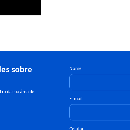
des sobre
Nome
ro da sua área de
E-mail
Celular