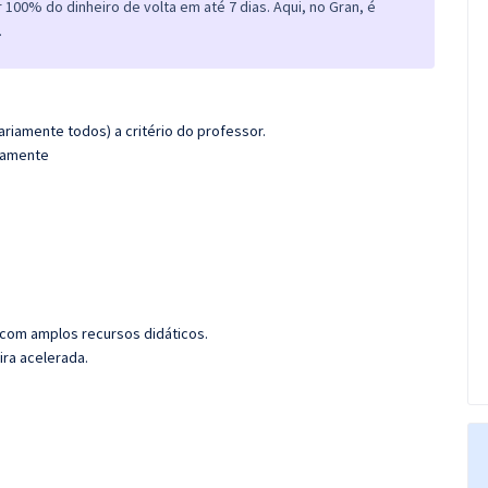
100% do dinheiro de volta em até 7 dias. Aqui, no Gran, é
.
riamente todos) a critério do professor.
adamente
 com amplos recursos didáticos.
ira acelerada.