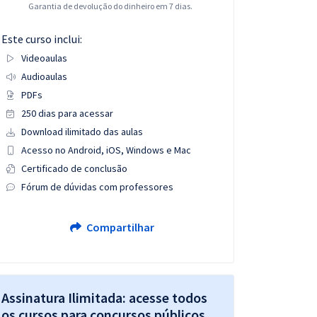
Garantia de devolução do dinheiro em 7 dias.
Este curso inclui:
Videoaulas
Audioaulas
PDFs
250 dias para acessar
Download ilimitado das aulas
Acesso no Android, iOS, Windows e Mac
Certificado de conclusão
Fórum de dúvidas com professores
Compartilhar
Assinatura Ilimitada: acesse todos
os cursos para concursos públicos,