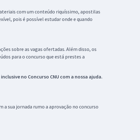
materiais com um conteúdo riquíssimo, apostilas
xível, pois é possível estudar onde e quando
ações sobre as vagas ofertadas. Além disso, os
údos para o concurso que está prestes a
 inclusive no
Concurso CNU
com a nossa ajuda.
om a sua jornada rumo a aprovação no concurso