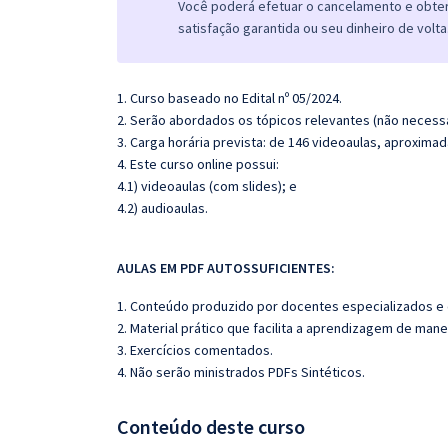
Você poderá efetuar o cancelamento e obter 
satisfação garantida ou seu dinheiro de volta
1. Curso baseado no Edital nº 05/2024.
2. Serão abordados os tópicos relevantes (não necessa
3. Carga horária prevista: de 146 videoaulas, aproxim
4. Este curso online possui:
4.1) videoaulas (com slides); e
4.2) audioaulas.
AULAS EM PDF AUTOSSUFICIENTES:
1. Conteúdo produzido por docentes especializados e
2. Material prático que facilita a aprendizagem de mane
3. Exercícios comentados.
4. Não serão ministrados PDFs Sintéticos.
Conteúdo deste curso