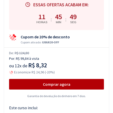
ESSAS OFERTAS ACABAM EM:
11
45
48
:
:
HORAS
MIN
SEG
Cupom de 20% de desconto
Cupom ativado:
GRAN20-OFF
De:
R$ 124,80
Por:
R$ 99,84
à vista
R$ 8,32
ou
12x de
Economize R$ 24,96 (-20%)
Comprar agora
Garantia de devolução do dinheiro em 7 dias.
Este curso inclui: