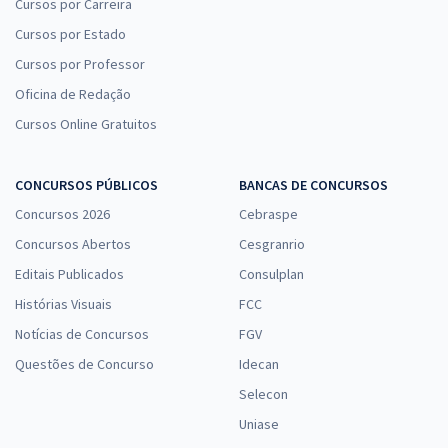
Cursos por Carreira
Cursos por Estado
Cursos por Professor
Oficina de Redação
Cursos Online Gratuitos
CONCURSOS PÚBLICOS
BANCAS DE CONCURSOS
Concursos 2026
Cebraspe
Concursos Abertos
Cesgranrio
Editais Publicados
Consulplan
Histórias Visuais
FCC
Notícias de Concursos
FGV
Questões de Concurso
Idecan
Selecon
Uniase