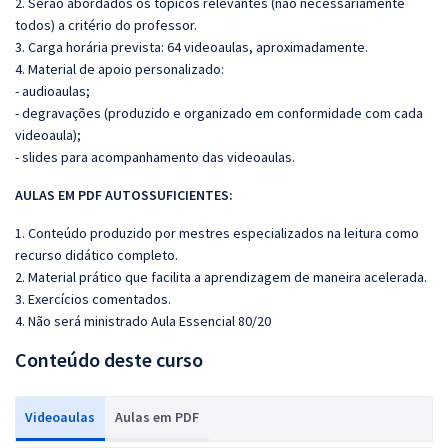
2. Serão abordados os tópicos relevantes (não necessariamente
todos) a critério do professor.
3. Carga horária prevista: 64 videoaulas, aproximadamente.
4. Material de apoio personalizado:
- audioaulas;
- degravações (produzido e organizado em conformidade com cada
videoaula);
- slides para acompanhamento das videoaulas.
AULAS EM PDF A
UTOSSU
FICIENTES:
1. Conteúdo produzido por mestres especializados na leitura como
recurso didático completo.
2. Material prático que facilita a aprendizagem de maneira acelerada.
3. Exercícios comentados.
4. Não será ministrado Aula Essencial 80/20
Conteúdo deste curso
Videoaulas
Aulas em PDF