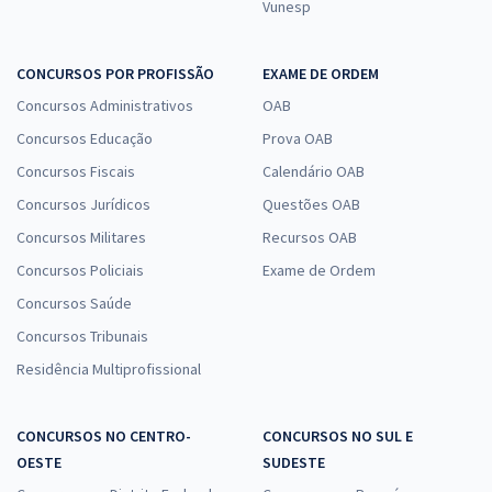
Vunesp
CONCURSOS POR PROFISSÃO
EXAME DE ORDEM
Concursos Administrativos
OAB
Concursos Educação
Prova OAB
Concursos Fiscais
Calendário OAB
Concursos Jurídicos
Questões OAB
Concursos Militares
Recursos OAB
Concursos Policiais
Exame de Ordem
Concursos Saúde
Concursos Tribunais
Residência Multiprofissional
CONCURSOS NO CENTRO-
CONCURSOS NO SUL E
OESTE
SUDESTE