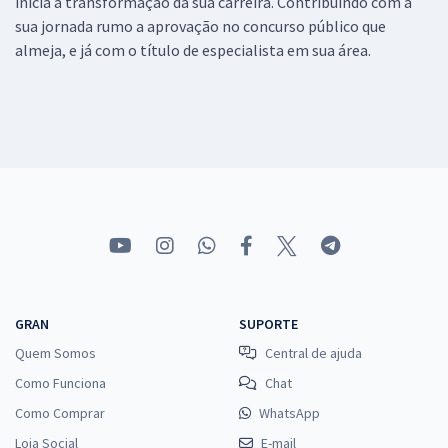
inicia a transformação da sua carreira. Contribuindo com a
sua jornada rumo a aprovação no concurso público que
almeja, e já com o título de especialista em sua área.
GRAN
SUPORTE
Quem Somos
Central de ajuda
Como Funciona
Chat
Como Comprar
WhatsApp
Loja Social
E-mail