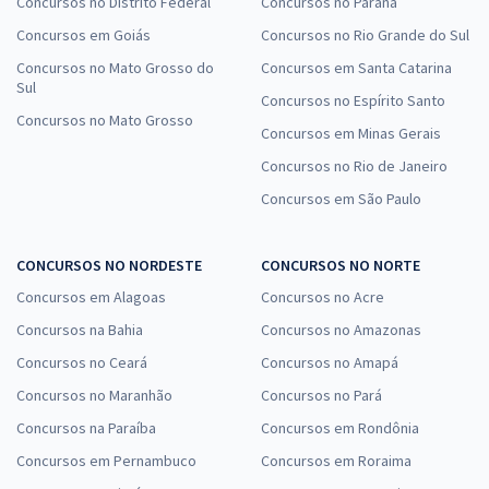
Concursos no Distrito Federal
Concursos no Paraná
Concursos em Goiás
Concursos no Rio Grande do Sul
Concursos no Mato Grosso do
Concursos em Santa Catarina
Sul
Concursos no Espírito Santo
Concursos no Mato Grosso
Concursos em Minas Gerais
Concursos no Rio de Janeiro
Concursos em São Paulo
CONCURSOS NO NORDESTE
CONCURSOS NO NORTE
Concursos em Alagoas
Concursos no Acre
Concursos na Bahia
Concursos no Amazonas
Concursos no Ceará
Concursos no Amapá
Concursos no Maranhão
Concursos no Pará
Concursos na Paraíba
Concursos em Rondônia
Concursos em Pernambuco
Concursos em Roraima