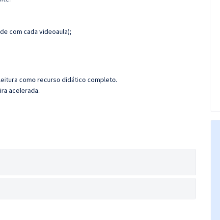
de com cada videoaula);
leitura como recurso didático completo.
ira acelerada.