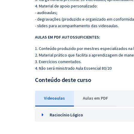
4. Material de apoio personalizado:
- audioaulas;
- degravações (produzido e organizado em conformida
- slides para acompanhamento das videoaulas.
AULAS EM PDF A
UTOSSU
FICIENTES:
1. Conteúdo produzido por mestres especializados na 
2. Material prático que facilita a aprendizagem de mane
3. Exercícios comentados.
4. Não será ministrado Aula Essencial 80/20
Conteúdo deste curso
Videoaulas
Aulas em PDF
Raciocínio Lógico