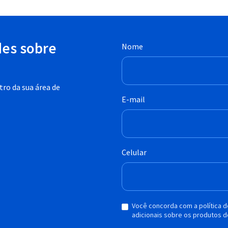
des sobre
Nome
ro da sua área de
E-mail
Celular
Você concorda com a política 
adicionais sobre os produtos d