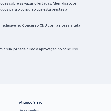
ações sobre as vagas ofertadas. Além disso, os
údos para o concurso que está prestes a
 inclusive no
Concurso CNU
com a nossa ajuda.
om a sua jornada rumo a aprovação no concurso
PÁGINAS ÚTEIS
Depoimentos