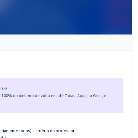
lta!
100% do dinheiro de volta em até 7 dias. Aqui, no Gran, é
.
riamente todos) a critério do professor.
nte.