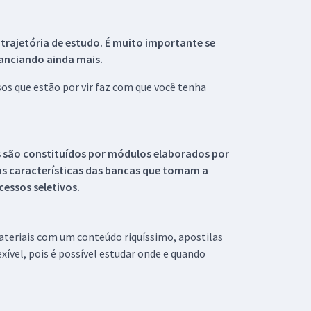
 trajetória de estudo. É muito importante se
tanciando ainda mais.
s que estão por vir faz com que você tenha
s são constituídos por módulos elaborados por
s características das bancas que tomam a
essos seletivos.
materiais com um conteúdo riquíssimo, apostilas
xível, pois é possível estudar onde e quando