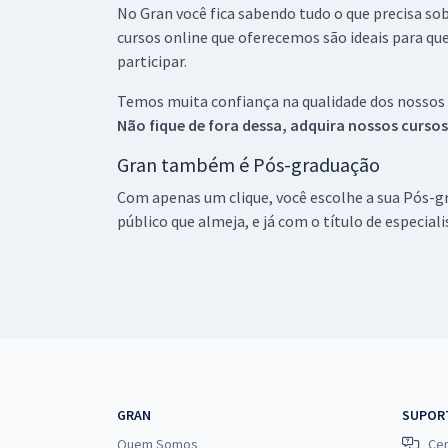
No Gran você fica sabendo tudo o que precisa sob
cursos online que oferecemos são ideais para qu
participar.
Temos muita confiança na qualidade dos nossos
Não fique de fora dessa, adquira nossos curso
Gran também é Pós-graduação
Com apenas um clique, você escolhe a sua Pós-gr
público que almeja, e já com o título de especial
GRAN
SUPOR
Quem Somos
Cen