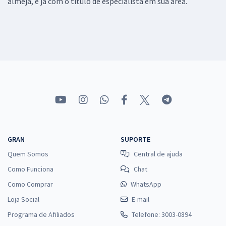
almeja, e já com o título de especialista em sua área.
GRAN
SUPORTE
Quem Somos
Central de ajuda
Como Funciona
Chat
Como Comprar
WhatsApp
Loja Social
E-mail
Programa de Afiliados
Telefone: 3003-0894