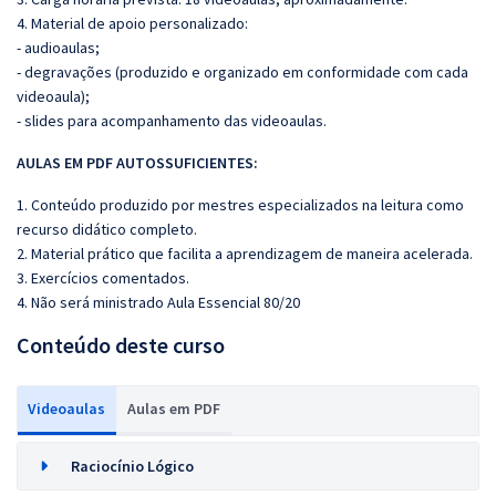
4. Material de apoio personalizado:
- audioaulas;
- degravações (produzido e organizado em conformidade com cada
videoaula);
- slides para acompanhamento das videoaulas.
AULAS EM PDF A
UTOSSU
FICIENTES:
1. Conteúdo produzido por mestres especializados na leitura como
recurso didático completo.
2. Material prático que facilita a aprendizagem de maneira acelerada.
3. Exercícios comentados.
4. Não será ministrado Aula Essencial 80/20
Conteúdo deste curso
Videoaulas
Aulas em PDF
Raciocínio Lógico