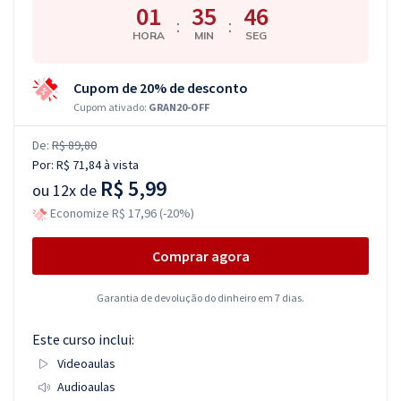
01
35
45
:
:
HORA
MIN
SEG
Cupom de 20% de desconto
Cupom ativado:
GRAN20-OFF
De:
R$ 89,80
Por:
R$ 71,84
à vista
R$ 5,99
ou
12x de
Economize R$ 17,96 (-20%)
Comprar agora
Garantia de devolução do dinheiro em 7 dias.
Este curso inclui:
Videoaulas
Audioaulas