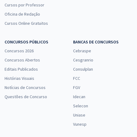
Cursos por Professor
Oficina de Redação
Cursos Online Gratuitos
CONCURSOS PÚBLICOS
BANCAS DE CONCURSOS
Concursos 2026
Cebraspe
Concursos Abertos
Cesgranrio
Editais Publicados
Consulplan
Histórias Visuais
FCC
Notícias de Concursos
FGV
Questões de Concurso
Idecan
Selecon
Uniase
Vunesp