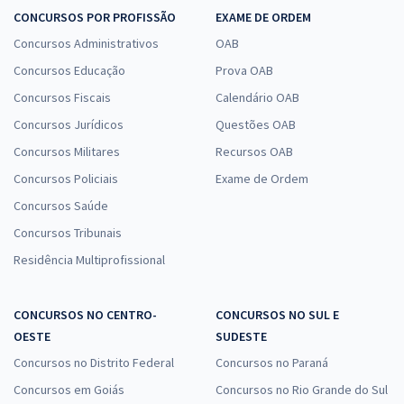
CONCURSOS POR PROFISSÃO
EXAME DE ORDEM
Concursos Administrativos
OAB
Concursos Educação
Prova OAB
Concursos Fiscais
Calendário OAB
Concursos Jurídicos
Questões OAB
Concursos Militares
Recursos OAB
Concursos Policiais
Exame de Ordem
Concursos Saúde
Concursos Tribunais
Residência Multiprofissional
CONCURSOS NO CENTRO-
CONCURSOS NO SUL E
OESTE
SUDESTE
Concursos no Distrito Federal
Concursos no Paraná
Concursos em Goiás
Concursos no Rio Grande do Sul