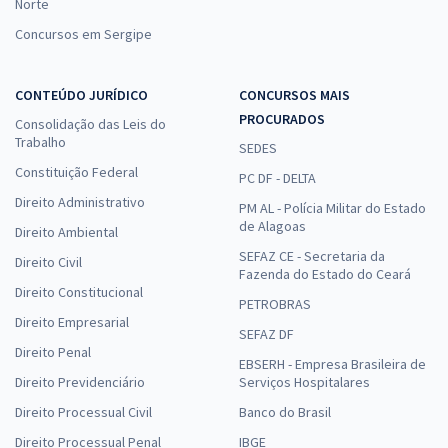
Norte
Concursos em Sergipe
CONTEÚDO JURÍDICO
CONCURSOS MAIS
PROCURADOS
Consolidação das Leis do
Trabalho
SEDES
Constituição Federal
PC DF - DELTA
Direito Administrativo
PM AL - Polícia Militar do Estado
de Alagoas
Direito Ambiental
SEFAZ CE - Secretaria da
Direito Civil
Fazenda do Estado do Ceará
Direito Constitucional
PETROBRAS
Direito Empresarial
SEFAZ DF
Direito Penal
EBSERH - Empresa Brasileira de
Direito Previdenciário
Serviços Hospitalares
Direito Processual Civil
Banco do Brasil
Direito Processual Penal
IBGE