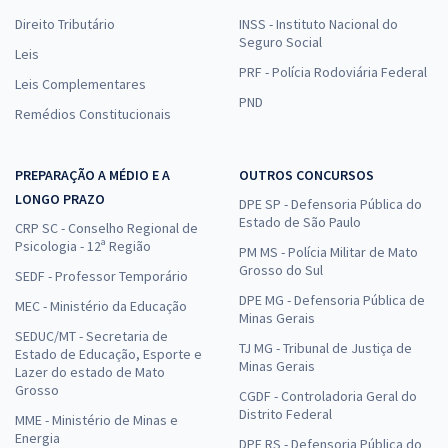
Direito Tributário
INSS - Instituto Nacional do
Seguro Social
Leis
PRF - Polícia Rodoviária Federal
Leis Complementares
PND
Remédios Constitucionais
PREPARAÇÃO A MÉDIO E A
OUTROS CONCURSOS
LONGO PRAZO
DPE SP - Defensoria Pública do
Estado de São Paulo
CRP SC - Conselho Regional de
Psicologia - 12ª Região
PM MS - Polícia Militar de Mato
Grosso do Sul
SEDF - Professor Temporário
DPE MG - Defensoria Pública de
MEC - Ministério da Educação
Minas Gerais
SEDUC/MT - Secretaria de
TJ MG - Tribunal de Justiça de
Estado de Educação, Esporte e
Minas Gerais
Lazer do estado de Mato
Grosso
CGDF - Controladoria Geral do
Distrito Federal
MME - Ministério de Minas e
Energia
DPE RS - Defensoria Pública do