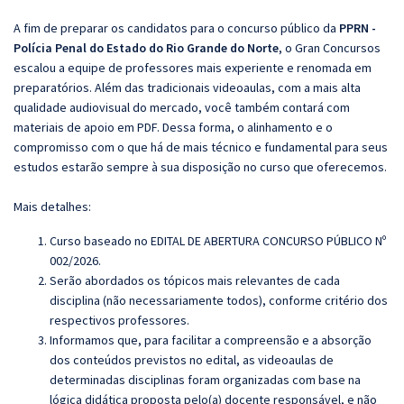
A fim de preparar os candidatos para o concurso público da
PPRN -
Polícia Penal do Estado do Rio Grande do Norte
, o Gran Concursos
escalou a equipe de professores mais experiente e renomada em
preparatórios. Além das tradicionais videoaulas, com a mais alta
qualidade audiovisual do mercado, você também contará com
materiais de apoio em PDF. Dessa forma, o alinhamento e o
compromisso com o que há de mais técnico e fundamental para seus
estudos estarão sempre à sua disposição no curso que oferecemos.
Mais detalhes:
Curso baseado no EDITAL DE ABERTURA CONCURSO PÚBLICO Nº
002/2026.
Serão abordados os tópicos mais relevantes de cada
disciplina (não necessariamente todos), conforme critério dos
respectivos professores.
Informamos que, para facilitar a compreensão e a absorção
dos conteúdos previstos no edital, as videoaulas de
determinadas disciplinas foram organizadas com base na
lógica didática proposta pelo(a) docente responsável, e não