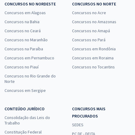
CONCURSOS NO NORDESTE
CONCURSOS NO NORTE
Concursos em Alagoas
Concursos no Acre
Concursos na Bahia
Concursos no Amazonas
Concursos no Ceará
Concursos no Amapá
Concursos no Maranhão
Concursos no Pará
Concursos na Paraíba
Concursos em Rondônia
Concursos em Pernambuco
Concursos em Roraima
Concursos no Piauí
Concursos no Tocantins
Concursos no Rio Grande do
Norte
Concursos em Sergipe
CONTEÚDO JURÍDICO
CONCURSOS MAIS
PROCURADOS
Consolidação das Leis do
Trabalho
SEDES
Constituição Federal
PC DF - DELTA