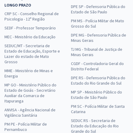
LONGO PRAZO
DPE SP - Defensoria Pública do
Estado de São Paulo
CRP SC - Conselho Regional de
Psicologia - 12ª Região
PM MS - Polícia Militar de Mato
Grosso do Sul
SEDF - Professor Temporário
DPE MG - Defensoria Pública de
MEC - Ministério da Educação
Minas Gerais
SEDUC/MT - Secretaria de
TJ MG - Tribunal de Justiça de
Estado de Educação, Esporte e
Minas Gerais
Lazer do estado de Mato
Grosso
CGDF - Controladoria Geral do
Distrito Federal
MME - Ministério de Minas e
Energia
DPE RS - Defensoria Pública do
Estado do Rio Grande do Sul
MP GO - Ministério Público do
Estado de Goiás - Secretário
MP SP - Ministério Público do
Auxiliar da Comarca de
Estado de São Paulo
Itapuranga
PM SC - Polícia Militar de Santa
ANVISA - Agência Nacional de
Catarina
Vigilância Sanitária
SEDUC RS - Secretaria de
PM PE - Polícia Militar de
Estado da Educação do Rio
Pernambuco
Grande do Sul