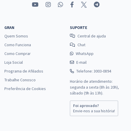
GRAN
SUPORTE
Quem Somos
Central de ajuda
Como Funciona
Chat
Como Comprar
WhatsApp
Loja Social
E-mail
Programa de Afiliados
Telefone: 3003-0894
Trabalhe Conosco
Horário de atendimento:
segunda a sexta (8h às 20h),
Preferência de Cookies
sábado (9h às 13h).
Foi aprovado?
Envie-nos a sua história!