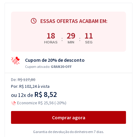
ESSAS OFERTAS ACABAM EM:
18
29
10
:
:
HORAS
MIN
SEG
Cupom de 20% de desconto
Cupom ativado:
GRAN20-OFF
De:
R$ 127,80
Por:
R$ 102,24
à vista
R$ 8,52
ou
12x de
Economize R$ 25,56 (-20%)
Comprar agora
Garantia de devolução do dinheiro em 7 dias.