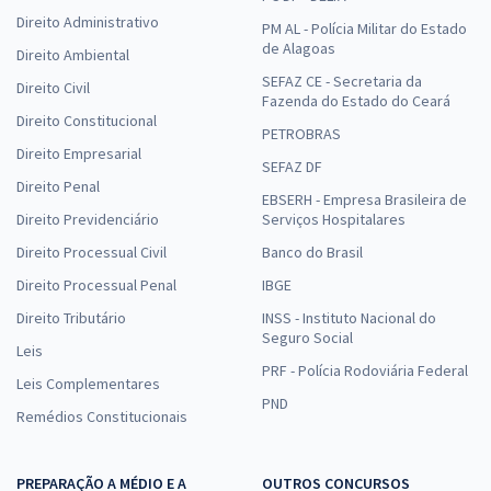
Direito Administrativo
PM AL - Polícia Militar do Estado
de Alagoas
Direito Ambiental
SEFAZ CE - Secretaria da
Direito Civil
Fazenda do Estado do Ceará
Direito Constitucional
PETROBRAS
Direito Empresarial
SEFAZ DF
Direito Penal
EBSERH - Empresa Brasileira de
Direito Previdenciário
Serviços Hospitalares
Direito Processual Civil
Banco do Brasil
Direito Processual Penal
IBGE
Direito Tributário
INSS - Instituto Nacional do
Seguro Social
Leis
PRF - Polícia Rodoviária Federal
Leis Complementares
PND
Remédios Constitucionais
PREPARAÇÃO A MÉDIO E A
OUTROS CONCURSOS