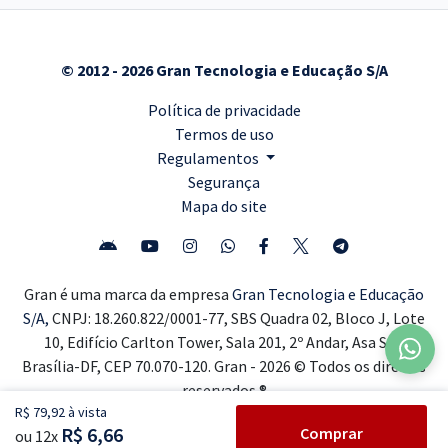
© 2012 - 2026 Gran Tecnologia e Educação S/A
Política de privacidade
Termos de uso
Regulamentos
Segurança
Mapa do site
Gran é uma marca da empresa
Gran Tecnologia e Educação
S/A,
CNPJ: 18.260.822/0001-77, SBS Quadra 02, Bloco J, Lote
10, Edifício Carlton Tower, Sala 201, 2º Andar, Asa Sul,
Brasília-DF, CEP 70.070-120. Gran - 2026 © Todos os direitos
reservados ®
R$ 79,92 à vista
R$ 6,66
Comprar
ou 12x