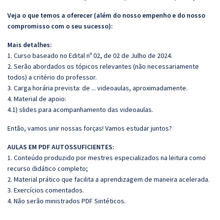
Veja o que temos a oferecer (além do nosso empenho e do nosso
compromisso com o seu sucesso):
Mais detalhes:
1. Curso baseado no Edital nº 02, de 02 de Julho de 2024.
2. Serão abordados os tópicos relevantes (não necessariamente
todos) a critério do professor.
3. Carga horária prevista: de ... videoaulas, aproximadamente.
4. Material de apoio:
4.1) slides para acompanhamento das videoaulas.
Então, vamos unir nossas forças! Vamos estudar juntos?
AULAS EM PDF AUTOSSUFICIENTES:
1. Conteúdo produzido por mestres especializados na leitura como
recurso didático completo;
2. Material prático que facilita a aprendizagem de maneira acelerada.
3. Exercícios comentados.
4. Não serão ministrados PDF Sintéticos.