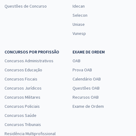
Questões de Concurso
Idecan
Selecon
Uniase
Vunesp
CONCURSOS POR PROFISSÃO
EXAME DE ORDEM
Concursos Administrativos
OAB
Concursos Educação
Prova OAB
Concursos Fiscais
Calendário OAB
Concursos Jurídicos
Questões OAB
Concursos Militares
Recursos OAB
Concursos Policiais
Exame de Ordem
Concursos Saúde
Concursos Tribunais
Residência Multiprofissional