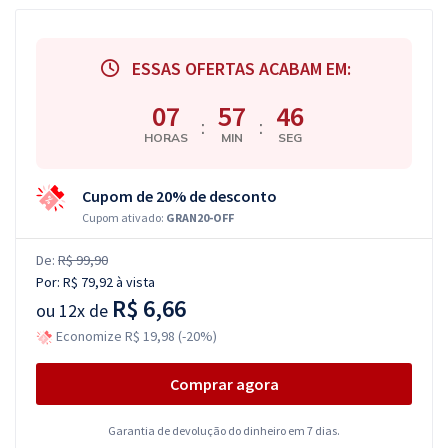
ESSAS OFERTAS ACABAM EM:
07
57
46
:
:
HORAS
MIN
SEG
Cupom de 20% de desconto
Cupom ativado:
GRAN20-OFF
De:
R$ 99,90
Por:
R$ 79,92
à vista
R$ 6,66
ou
12x de
Economize R$ 19,98 (-20%)
Comprar agora
Garantia de devolução do dinheiro em 7 dias.