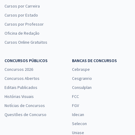
Cursos por Carreira
Cursos por Estado
Cursos por Professor
Oficina de Redação
Cursos Online Gratuitos
CONCURSOS PÚBLICOS
BANCAS DE CONCURSOS
Concursos 2026
Cebraspe
Concursos Abertos
Cesgranrio
Editais Publicados
Consulplan
Histórias Visuais
FCC
Notícias de Concursos
FGV
Questões de Concurso
Idecan
Selecon
Uniase