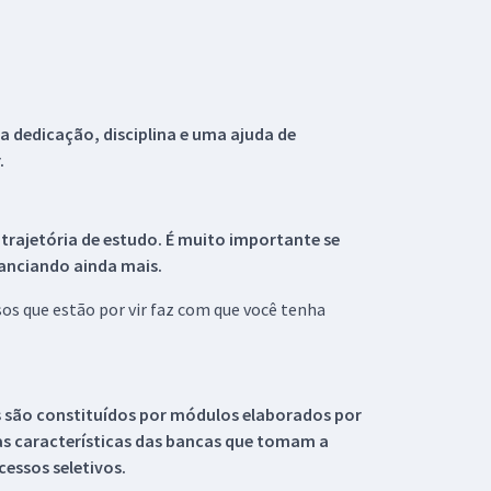
 dedicação, disciplina e uma ajuda de
.
 trajetória de estudo. É muito importante se
tanciando ainda mais.
s que estão por vir faz com que você tenha
s são constituídos por módulos elaborados por
s características das bancas que tomam a
essos seletivos.