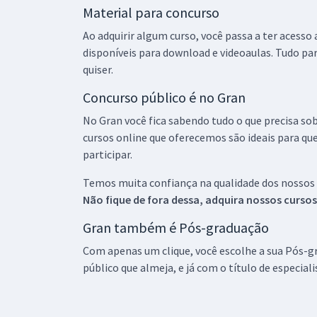
Material para concurso
Ao adquirir algum curso, você passa a ter acesso
disponíveis para download e videoaulas. Tudo par
quiser.
Concurso público é no Gran
No Gran você fica sabendo tudo o que precisa sob
cursos online que oferecemos são ideais para qu
participar.
Temos muita confiança na qualidade dos nossos
Não fique de fora dessa, adquira nossos curso
Gran também é Pós-graduação
Com apenas um clique, você escolhe a sua Pós-gr
público que almeja, e já com o título de especial