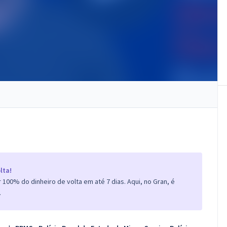
lta!
100% do dinheiro de volta em até 7 dias. Aqui, no Gran, é
.