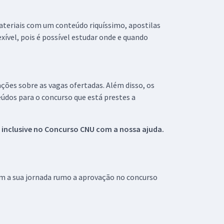
materiais com um conteúdo riquíssimo, apostilas
xível, pois é possível estudar onde e quando
ações sobre as vagas ofertadas. Além disso, os
údos para o concurso que está prestes a
 inclusive no
Concurso CNU
com a nossa ajuda.
om a sua jornada rumo a aprovação no concurso