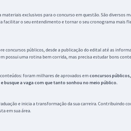
 a materiais exclusivos para o concurso em questão. São diversos 
a facilitar o seu entendimento e tornar o seu cronograma mais fle
re concursos públicos, desde a publicação do edital até as inform
em possui uma rotina bem corrida, mas precisa estudar bons conte
 conteúdos: foram milhares de aprovados em
concursos públicos,
s e busque a vaga com que tanto sonhou no meio público.
aduação e inicia a transformação da sua carreira. Contribuindo c
ista em sua área.