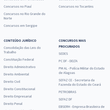
Concursos no Piauí
Concursos no Tocantins
Concursos no Rio Grande do
Norte
Concursos em Sergipe
CONTEÚDO JURÍDICO
CONCURSOS MAIS
PROCURADOS
Consolidação das Leis do
Trabalho
SEDES
Constituição Federal
PC DF - DELTA
Direito Administrativo
PM AL - Polícia Militar do Estado
de Alagoas
Direito Ambiental
SEFAZ CE - Secretaria da
Direito Civil
Fazenda do Estado do Ceará
Direito Constitucional
PETROBRAS
Direito Empresarial
SEFAZ DF
Direito Penal
EBSERH - Empresa Brasileira de