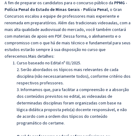
A fim de preparar os candidatos para o concurso público da
PPMG -
Polícia Penal do Estado de Minas Gerais - Polícia Penal
, o Gran
Concursos escalou a equipe de professores mais experiente e
renomada em preparatórios. Além das tradicionais videoaulas, com a
mais alta qualidade audiovisual do mercado, você também contará
com materiais de apoio em PDF. Dessa forma, o alinhamento e o
compromisso com o que há de mais técnico e fundamental para seus
estudos estarão sempre à sua disposição no curso que
oferecemos.Mais detalhes:
Curso baseado no Edital nº 01/2025.
2. Serão abordados os tópicos mais relevantes de cada
disciplina (não necessariamente todos), conforme critério dos
respectivos professores.
3. Informamos que, para facilitar a compreensão e a absorção
dos conteúdos previstos no edital, as videoaulas de
determinadas disciplinas foram organizadas com base na
lógica didática proposta pelo(a) docente responsável, e não
de acordo com a ordem dos tópicos do conteúdo
programático do certame.