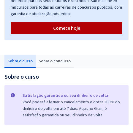
benefício para os seus estudos e seu bolso. São mais de 25
mil cursos para todas as carreiras de concursos públicos, com
garantia de atualização pós-edital.
Comece hoje
Sobre o curso
Sobre o concurso
Sobre o curso
Satisfação garantida ou seu dinheiro de volta!
Você poderá efetuar o cancelamento e obter 100% do
dinheiro de volta em até 7 dias. Aqui, no Gran, é
satisfação garantida ou seu dinheiro de volta.