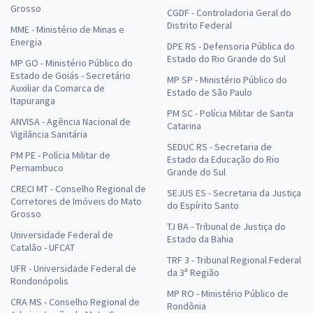
Grosso
CGDF - Controladoria Geral do
Distrito Federal
MME - Ministério de Minas e
Energia
DPE RS - Defensoria Pública do
Estado do Rio Grande do Sul
MP GO - Ministério Público do
Estado de Goiás - Secretário
MP SP - Ministério Público do
Auxiliar da Comarca de
Estado de São Paulo
Itapuranga
PM SC - Polícia Militar de Santa
ANVISA - Agência Nacional de
Catarina
Vigilância Sanitária
SEDUC RS - Secretaria de
PM PE - Polícia Militar de
Estado da Educação do Rio
Pernambuco
Grande do Sul
CRECI MT - Conselho Regional de
SEJUS ES - Secretaria da Justiça
Corretores de Imóveis do Mato
do Espírito Santo
Grosso
TJ BA - Tribunal de Justiça do
Universidade Federal de
Estado da Bahia
Catalão - UFCAT
TRF 3 - Tribunal Regional Federal
UFR - Universidade Federal de
da 3ª Região
Rondonópolis
MP RO - Ministério Público de
CRA MS - Conselho Regional de
Rondônia