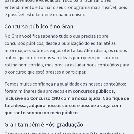
entendimento e tornar o seu cronograma mais flexível, pois
é possível estudar onde e quando quiser.
Concurso público é no Gran
No Gran você fica sabendo tudo o que precisa sobre
concursos públicos, desde a publicação do edital até as
informações sobre as vagas ofertadas. Além disso, os cursos
online que oferecemos são ideais para quem possui uma
rotina bem corrida, mas precisa estudar bons conteúdos para
o concurso que está prestes a participar.
Temos muita confiança na qualidade dos nossos conteúdos:
foram milhares de aprovados em
concursos públicos,
inclusive no
Concurso CNU
com a nossa ajuda. Não fique de
fora dessa, adquira nossos cursos e busque a vaga com
que tanto sonhou no meio público.
Gran também é Pós-graduação
Com apenas um clique, você escolhe a sua Pós-graduação e