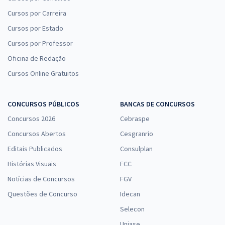
Cursos por Carreira
Cursos por Estado
Cursos por Professor
Oficina de Redação
Cursos Online Gratuitos
CONCURSOS PÚBLICOS
BANCAS DE CONCURSOS
Concursos 2026
Cebraspe
Concursos Abertos
Cesgranrio
Editais Publicados
Consulplan
Histórias Visuais
FCC
Notícias de Concursos
FGV
Questões de Concurso
Idecan
Selecon
Uniase