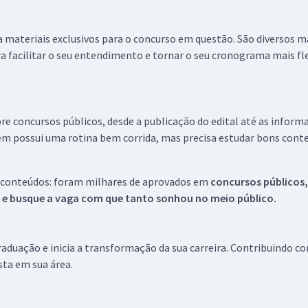
 a materiais exclusivos para o concurso em questão. São diversos 
a facilitar o seu entendimento e tornar o seu cronograma mais fle
re concursos públicos, desde a publicação do edital até as inform
em possui uma rotina bem corrida, mas precisa estudar bons conte
 conteúdos: foram milhares de aprovados em
concursos públicos,
s e busque a vaga com que tanto sonhou no meio público.
aduação e inicia a transformação da sua carreira. Contribuindo c
ista em sua área.