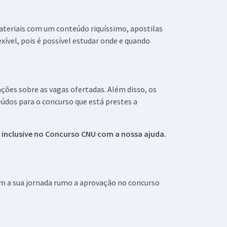
materiais com um conteúdo riquíssimo, apostilas
xível, pois é possível estudar onde e quando
ações sobre as vagas ofertadas. Além disso, os
údos para o concurso que está prestes a
 inclusive no
Concurso CNU
com a nossa ajuda.
om a sua jornada rumo a aprovação no concurso