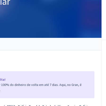
iar
lta!
100% do dinheiro de volta em até 7 dias. Aqui, no Gran, é
.