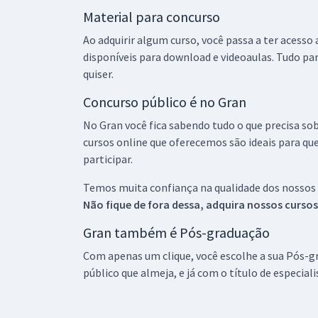
Material para concurso
Ao adquirir algum curso, você passa a ter acesso
disponíveis para download e videoaulas. Tudo par
quiser.
Concurso público é no Gran
No Gran você fica sabendo tudo o que precisa sob
cursos online que oferecemos são ideais para qu
participar.
Temos muita confiança na qualidade dos nossos
Não fique de fora dessa, adquira nossos curso
Gran também é Pós-graduação
Com apenas um clique, você escolhe a sua Pós-gr
público que almeja, e já com o título de especial