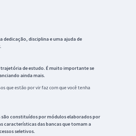
 dedicação, disciplina e uma ajuda de
.
 trajetória de estudo. É muito importante se
tanciando ainda mais.
s que estão por vir faz com que você tenha
s são constituídos por módulos elaborados por
s características das bancas que tomam a
essos seletivos.