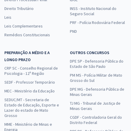
Direito Tributário
INSS - Instituto Nacional do
Seguro Social
Leis
PRF - Polícia Rodoviária Federal
Leis Complementares
PND
Remédios Constitucionais
PREPARAÇÃO A MÉDIO E A
OUTROS CONCURSOS
LONGO PRAZO
DPE SP - Defensoria Pública do
Estado de São Paulo
CRP SC - Conselho Regional de
Psicologia - 12ª Região
PM MS - Polícia Militar de Mato
Grosso do Sul
SEDF - Professor Temporário
DPE MG - Defensoria Pública de
MEC - Ministério da Educação
Minas Gerais
SEDUC/MT - Secretaria de
TJ MG - Tribunal de Justiça de
Estado de Educação, Esporte e
Minas Gerais
Lazer do estado de Mato
Grosso
CGDF - Controladoria Geral do
Distrito Federal
MME - Ministério de Minas e
Energia