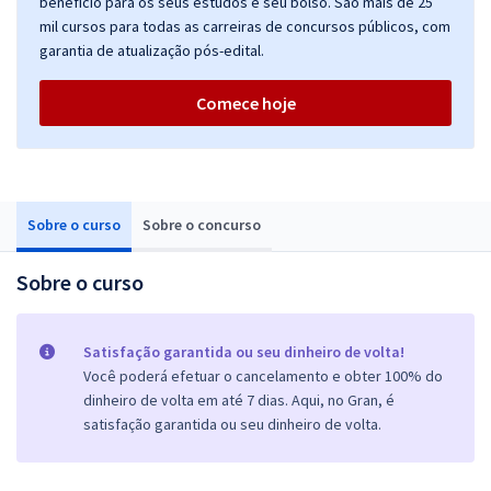
benefício para os seus estudos e seu bolso. São mais de 25
mil cursos para todas as carreiras de concursos públicos, com
garantia de atualização pós-edital.
Comece hoje
Sobre o curso
Sobre o concurso
Sobre o curso
Satisfação garantida ou seu dinheiro de volta!
Você poderá efetuar o cancelamento e obter 100% do
dinheiro de volta em até 7 dias. Aqui, no Gran, é
satisfação garantida ou seu dinheiro de volta.