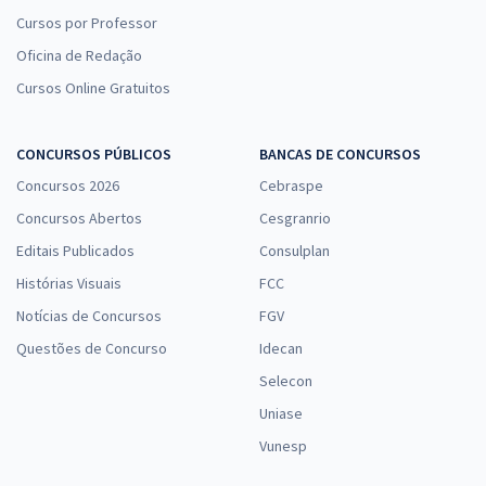
Cursos por Professor
Oficina de Redação
Cursos Online Gratuitos
CONCURSOS PÚBLICOS
BANCAS DE CONCURSOS
Concursos 2026
Cebraspe
Concursos Abertos
Cesgranrio
Editais Publicados
Consulplan
Histórias Visuais
FCC
Notícias de Concursos
FGV
Questões de Concurso
Idecan
Selecon
Uniase
Vunesp