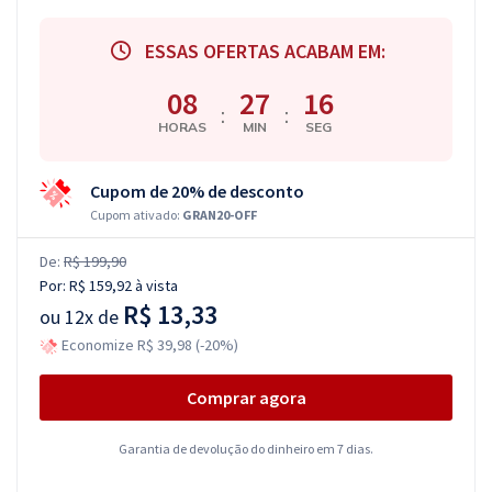
ESSAS OFERTAS ACABAM EM:
08
27
16
:
:
HORAS
MIN
SEG
Cupom de 20% de desconto
Cupom ativado:
GRAN20-OFF
De:
R$ 199,90
Por:
R$ 159,92
à vista
R$ 13,33
ou
12x de
Economize R$ 39,98 (-20%)
Comprar agora
Garantia de devolução do dinheiro em 7 dias.