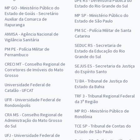
DPE RS - Defensoria Pública do
Estado do Rio Grande do Sul
MP GO - Ministério Público do
Estado de Goiás - Secretário
MP SP - Ministério Público do
Auxiliar da Comarca de
Estado de São Paulo
Itapuranga
PM SC - Polícia Militar de Santa
ANVISA - Agência Nacional de
Catarina
Vigilância Sanitária
SEDUC RS - Secretaria de
PM PE - Polícia Militar de
Estado da Educação do Rio
Pernambuco
Grande do Sul
CRECI MT - Conselho Regional de
SEJUS ES - Secretaria da Justiça
Corretores de Imóveis do Mato
do Espírito Santo
Grosso
TJ BA - Tribunal de Justiça do
Universidade Federal de
Estado da Bahia
Catalão - UFCAT
TRF 3 - Tribunal Regional Federal
UFR - Universidade Federal de
da 3ª Região
Rondonópolis
MP RO - Ministério Público de
CRA MS - Conselho Regional de
Rondônia
Administração do Mato Grosso
do Sul
TCE SP - Tribunal de Contas do
Estado de São Paulo
UFJ - Universidade Federal de