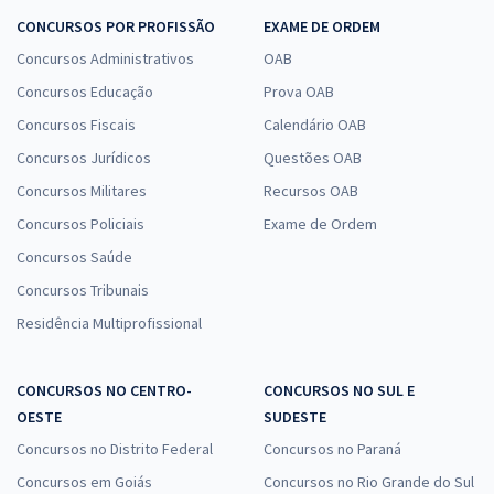
CONCURSOS POR PROFISSÃO
EXAME DE ORDEM
Concursos Administrativos
OAB
Concursos Educação
Prova OAB
Concursos Fiscais
Calendário OAB
Concursos Jurídicos
Questões OAB
Concursos Militares
Recursos OAB
Concursos Policiais
Exame de Ordem
Concursos Saúde
Concursos Tribunais
Residência Multiprofissional
CONCURSOS NO CENTRO-
CONCURSOS NO SUL E
OESTE
SUDESTE
Concursos no Distrito Federal
Concursos no Paraná
Concursos em Goiás
Concursos no Rio Grande do Sul