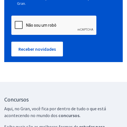
Gran.
Receber novidades
Concursos
Aqui, no Gran, você fica por dentro de tudo o que está
acontecendo no mundo dos
concursos.
Saiba quais são as melhores formas de
estudar para