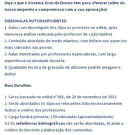
Veja o que o Sistema Gran de Ensino tem para oferecer (além do
nosso empenho e compromisso com a sua aprovação):
VIDEOAULAS AUTOSSUFICIENTES:
1. Aulas com abordagem dos tópicos previstos no edital, após
minuciosa análise realizada pelo professor de cada matéria.
2. Conteúdo abordado de modo objetivo, com ênfase nos aspectos
mais cobrados nas provas.
3. Aulas ministradas por professores especialistas, com larga
experiência na atividade docente.
4. Qualidade técnica de gravação de altíssimo padrão (imagem e
áudio)
Mais Detalhes:
1. Curso baseado no edital nº 001, de 28 de novembro de 2023.
2. Serão abordados os tópicos relevantes (não necessariamente
todos) a critério dos professores.
3. Carga horária prevista: 139 videoaulas (aproximadamente).
4.2 As
referências bibliográficas
não serão abordadas, ficando a
critério do Docente a elaboração dos conteúdos.