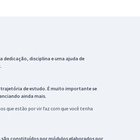
 dedicação, disciplina e uma ajuda de
.
 trajetória de estudo. É muito importante se
tanciando ainda mais.
s que estão por vir faz com que você tenha
s são constituídos por módulos elaborados por