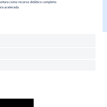
leitura como recurso didático completo.
ira acelerada.