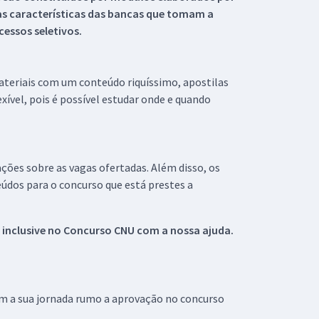
s características das bancas que tomam a
essos seletivos.
materiais com um conteúdo riquíssimo, apostilas
xível, pois é possível estudar onde e quando
ações sobre as vagas ofertadas. Além disso, os
údos para o concurso que está prestes a
 inclusive no
Concurso CNU
com a nossa ajuda.
om a sua jornada rumo a aprovação no concurso