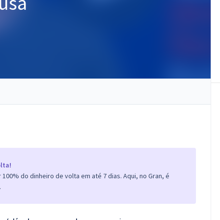
usa
lta!
100% do dinheiro de volta em até 7 dias. Aqui, no Gran, é
.