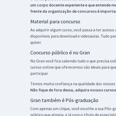
um corpo docente experiente e que entende m
frente da organização de concursos é importan
Material para concurso
Ao adquirir algum curso, você passa a ter acesso
disponíveis para download e videoaulas. Tudo par
quiser.
Concurso público é no Gran
No Gran você fica sabendo tudo o que precisa sob
cursos online que oferecemos são ideais para qu
participar.
Temos muita confiança na qualidade dos nossos
Não fique de fora dessa, adquira nossos curso
Gran também é Pós-graduação
Com apenas um clique, você escolhe a sua Pós-gr
público que almeja, e já com o título de especial