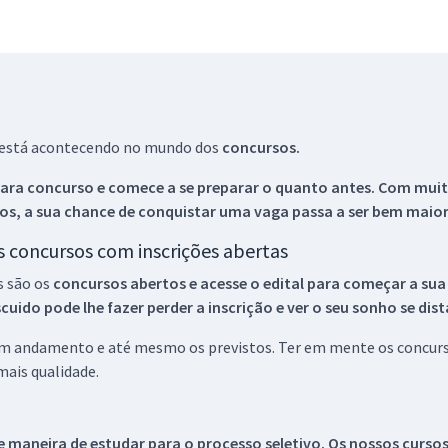
ue está acontecendo no mundo dos
concursos.
ara concurso e comece a se preparar o quanto antes. Com muita
os, a sua chance de conquistar uma vaga passa a ser bem maior
os concursos com inscrições abertas
s são os
concursos abertos e acesse o edital para começar a sua
ido pode lhe fazer perder a inscrição e ver o seu sonho se dis
 em andamento e até mesmo os previstos. Ter em mente os concurso
ais qualidade.
 maneira de estudar para o processo seletivo. Os nossos curso