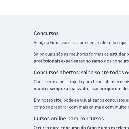
Concursos
Aqui, no Gran, você fica por dentro de tudo o q
Saiba quais são as melhores formas de
estudar p
profissionais experientes no ramo dos
concurs
Concursos abertos: saiba sobre todos 
Conte com a nossa ajuda para ficar sabendo quai
manter sempre atualizado, isso porque um descu
Em nosso site, pode-se visualizar os concursos
como se preparar com mais calma e com muito m
Cursos online para concursos
O
curso para concurso do Gran é uma excelente