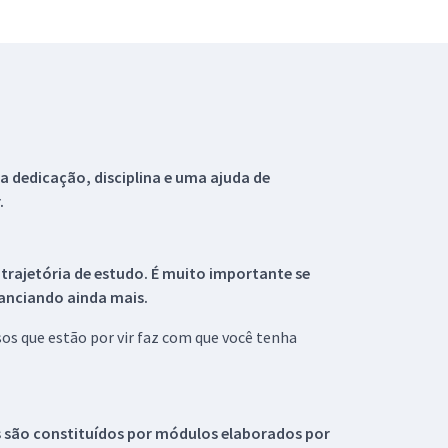
 dedicação, disciplina e uma ajuda de
.
 trajetória de estudo. É muito importante se
tanciando ainda mais.
s que estão por vir faz com que você tenha
s são constituídos por módulos elaborados por