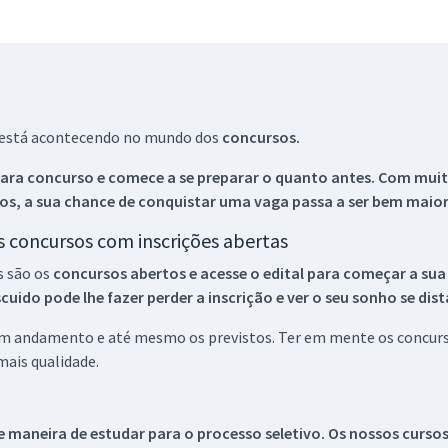
ue está acontecendo no mundo dos
concursos.
ara concurso e comece a se preparar o quanto antes. Com muita
os, a sua chance de conquistar uma vaga passa a ser bem maior
os concursos com inscrições abertas
s são os
concursos abertos e acesse o edital para começar a sua
ido pode lhe fazer perder a inscrição e ver o seu sonho se dis
 em andamento e até mesmo os previstos. Ter em mente os concurso
ais qualidade.
 maneira de estudar para o processo seletivo. Os nossos curso