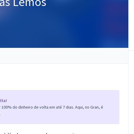
cas Lemos
lta!
100% do dinheiro de volta em até 7 dias. Aqui, no Gran, é
.