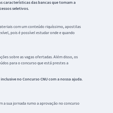
s características das bancas que tomam a
essos seletivos.
materiais com um conteúdo riquíssimo, apostilas
xível, pois é possível estudar onde e quando
ações sobre as vagas ofertadas. Além disso, os
údos para o concurso que está prestes a
 inclusive no
Concurso CNU
com a nossa ajuda.
om a sua jornada rumo a aprovação no concurso