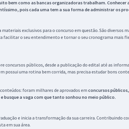
uito bem como as bancas organizadoras trabalham. Conhecer a
tíssimo, pois cada uma tem a sua forma de administrar os proc
 a materiais exclusivos para o concurso em questão. São diversos 
a facilitar o seu entendimento e tornar o seu cronograma mais fle
re concursos públicos, desde a publicação do edital até as inform
em possui uma rotina bem corrida, mas precisa estudar bons conte
 conteúdos: foram milhares de aprovados em
concursos públicos,
s e busque a vaga com que tanto sonhou no meio público.
aduação e inicia a transformação da sua carreira. Contribuindo c
ista em sua área.