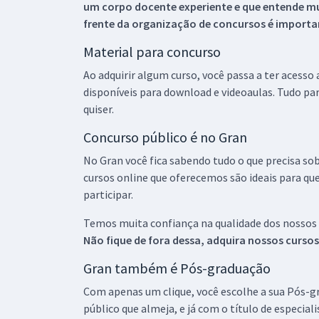
um corpo docente experiente e que entende m
frente da organização de concursos é importan
Material para concurso
Ao adquirir algum curso, você passa a ter acesso
disponíveis para download e videoaulas. Tudo par
quiser.
Concurso público é no Gran
No Gran você fica sabendo tudo o que precisa sob
cursos online que oferecemos são ideais para qu
participar.
Temos muita confiança na qualidade dos nossos
Não fique de fora dessa, adquira nossos curso
Gran também é Pós-graduação
Com apenas um clique, você escolhe a sua Pós-gr
público que almeja, e já com o título de especial