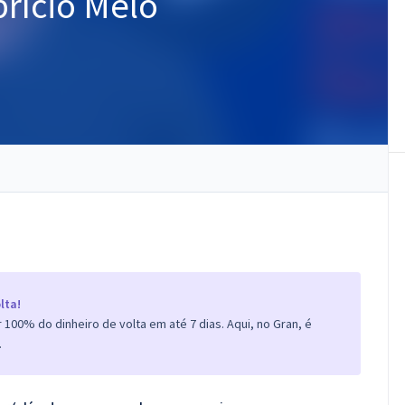
brício Melo
lta!
100% do dinheiro de volta em até 7 dias. Aqui, no Gran, é
.