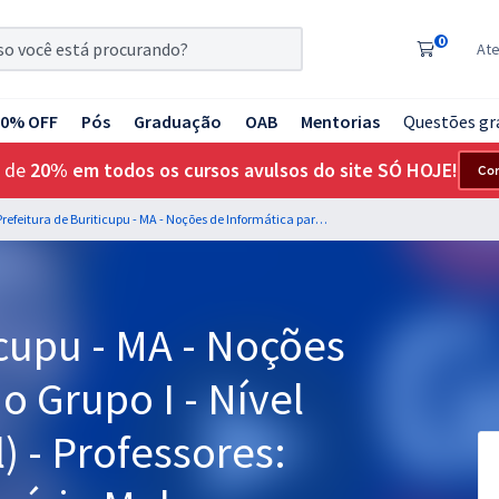
0
At
20% OFF
Pós
Graduação
OAB
Mentorias
Questões gr
 de
20% em todos os cursos avulsos do site SÓ HOJE!
Co
Prefeitura de Buriticupu - MA - Noções de Informática para o Grupo I - Nível Superior (Pós-edital) - Professores: Jeferson Bogo e Fabrício Melo
icupu - MA - Noções
o Grupo I - Nível
) - Professores: