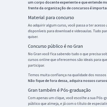
um corpo docente experiente e que entende m
frente da organização de concursos é importan
Material para concurso
Ao adquirir algum curso, você passa a ter acesso
disponíveis para download e videoaulas. Tudo par
quiser.
Concurso público é no Gran
No Gran você fica sabendo tudo o que precisa sob
cursos online que oferecemos são ideais para qu
participar.
Temos muita confiança na qualidade dos nossos
Não fique de fora dessa, adquira nossos curso
Gran também é Pós-graduação
Com apenas um clique, você escolhe a sua Pós-gr
público que almeja, e já com o título de especial