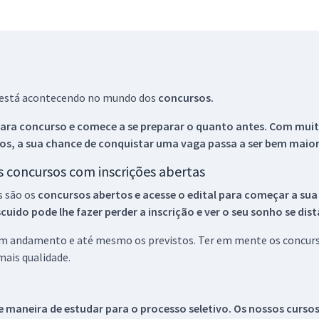
ue está acontecendo no mundo dos
concursos.
ara concurso e comece a se preparar o quanto antes. Com muita
os, a sua chance de conquistar uma vaga passa a ser bem maior
os concursos com inscrições abertas
s são os
concursos abertos e acesse o edital para começar a sua
ido pode lhe fazer perder a inscrição e ver o seu sonho se dis
 em andamento e até mesmo os previstos. Ter em mente os concurso
ais qualidade.
 maneira de estudar para o processo seletivo. Os nossos curso