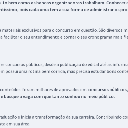
uito bem como as bancas organizadoras trabalham. Conhecer a
tíssimo, pois cada uma tem a sua forma de administrar os proc
 a materiais exclusivos para o concurso em questão. São diversos 
a facilitar o seu entendimento e tornar o seu cronograma mais fle
re concursos públicos, desde a publicação do edital até as inform
em possui uma rotina bem corrida, mas precisa estudar bons conte
 conteúdos: foram milhares de aprovados em
concursos públicos,
s e busque a vaga com que tanto sonhou no meio público.
aduação e inicia a transformação da sua carreira. Contribuindo c
ista em sua área.