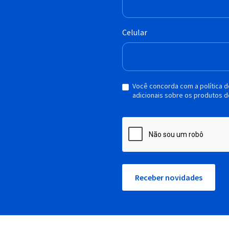
Celular
Você concorda com a política 
adicionais sobre os produtos d
Receber novidades