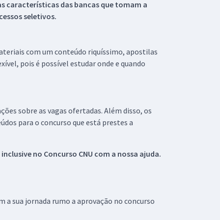
s características das bancas que tomam a
essos seletivos.
materiais com um conteúdo riquíssimo, apostilas
xível, pois é possível estudar onde e quando
ações sobre as vagas ofertadas. Além disso, os
údos para o concurso que está prestes a
 inclusive no
Concurso CNU
com a nossa ajuda.
om a sua jornada rumo a aprovação no concurso