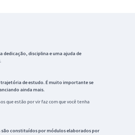
 dedicação, disciplina e uma ajuda de
.
 trajetória de estudo. É muito importante se
tanciando ainda mais.
s que estão por vir faz com que você tenha
s são constituídos por módulos elaborados por