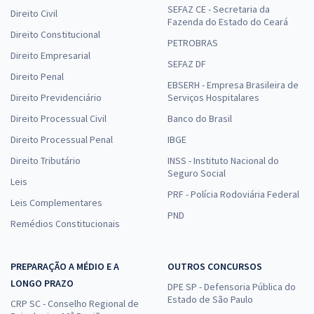
SEFAZ CE - Secretaria da
Direito Civil
Fazenda do Estado do Ceará
Direito Constitucional
PETROBRAS
Direito Empresarial
SEFAZ DF
Direito Penal
EBSERH - Empresa Brasileira de
Direito Previdenciário
Serviços Hospitalares
Direito Processual Civil
Banco do Brasil
Direito Processual Penal
IBGE
Direito Tributário
INSS - Instituto Nacional do
Seguro Social
Leis
PRF - Polícia Rodoviária Federal
Leis Complementares
PND
Remédios Constitucionais
PREPARAÇÃO A MÉDIO E A
OUTROS CONCURSOS
LONGO PRAZO
DPE SP - Defensoria Pública do
Estado de São Paulo
CRP SC - Conselho Regional de