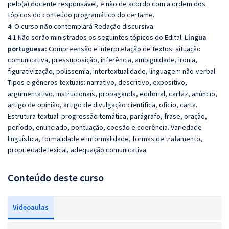
pelo(a) docente responsável, e não de acordo com a ordem dos
tópicos do conteúdo programático do certame.
4. O curso
não
contemplará Redação discursiva.
4.1 Não serão ministrados os seguintes tópicos do Edital:
Língua
portuguesa:
Compreensão e interpretação de textos: situação
comunicativa, pressuposição, inferência, ambiguidade, ironia,
figurativização, polissemia, intertextualidade, linguagem não-verbal.
Tipos e gêneros textuais: narrativo, descritivo, expositivo,
argumentativo, instrucionais, propaganda, editorial, cartaz, anúncio,
artigo de opinião, artigo de divulgação científica, ofício, carta.
Estrutura textual: progressão temática, parágrafo, frase, oração,
período, enunciado, pontuação, coesão e coerência. Variedade
linguística, formalidade e informalidade, formas de tratamento,
propriedade lexical, adequação comunicativa.
Conteúdo deste curso
Videoaulas