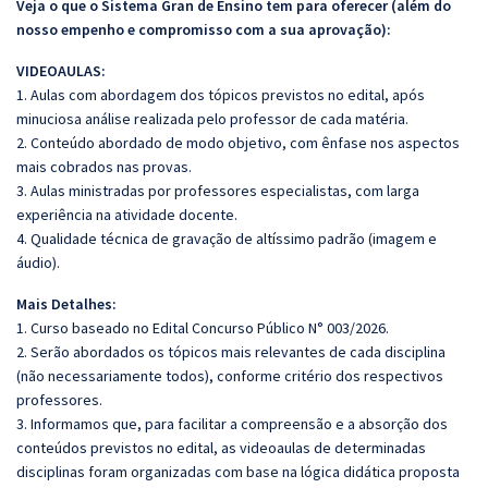
Veja o que o Sistema Gran de Ensino tem para oferecer (além do
nosso empenho e compromisso com a sua aprovação):
VIDEOAULAS:
1. Aulas com abordagem dos tópicos previstos no edital, após
minuciosa análise realizada pelo professor de cada matéria.
2. Conteúdo abordado de modo objetivo, com ênfase nos aspectos
mais cobrados nas provas.
3. Aulas ministradas por professores especialistas, com larga
experiência na atividade docente.
4. Qualidade técnica de gravação de altíssimo padrão (imagem e
áudio).
Mais Detalhes:
1. Curso baseado no Edital Concurso Público N° 003/2026.
2. Serão abordados os tópicos mais relevantes de cada disciplina
(não necessariamente todos), conforme critério dos respectivos
professores.
3. Informamos que, para facilitar a compreensão e a absorção dos
conteúdos previstos no edital, as videoaulas de determinadas
disciplinas foram organizadas com base na lógica didática proposta