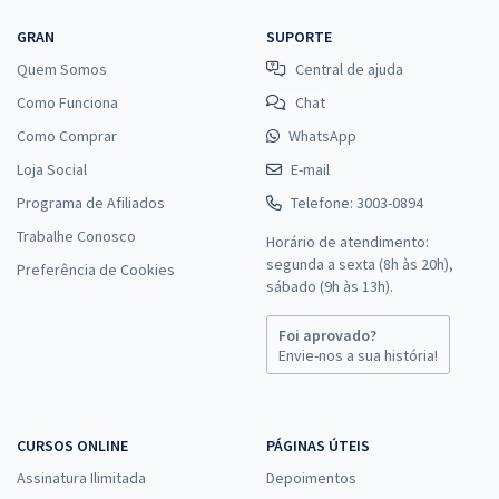
GRAN
SUPORTE
Quem Somos
Central de ajuda
Como Funciona
Chat
Como Comprar
WhatsApp
Loja Social
E-mail
Programa de Afiliados
Telefone: 3003-0894
Trabalhe Conosco
Horário de atendimento:
segunda a sexta (8h às 20h),
Preferência de Cookies
sábado (9h às 13h).
Foi aprovado?
Envie-nos a sua história!
CURSOS ONLINE
PÁGINAS ÚTEIS
Assinatura Ilimitada
Depoimentos