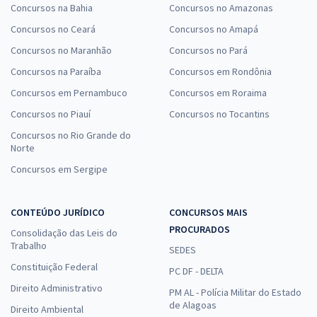
Concursos na Bahia
Concursos no Amazonas
Concursos no Ceará
Concursos no Amapá
Concursos no Maranhão
Concursos no Pará
Concursos na Paraíba
Concursos em Rondônia
Concursos em Pernambuco
Concursos em Roraima
Concursos no Piauí
Concursos no Tocantins
Concursos no Rio Grande do
Norte
Concursos em Sergipe
CONTEÚDO JURÍDICO
CONCURSOS MAIS
PROCURADOS
Consolidação das Leis do
Trabalho
SEDES
Constituição Federal
PC DF - DELTA
Direito Administrativo
PM AL - Polícia Militar do Estado
de Alagoas
Direito Ambiental