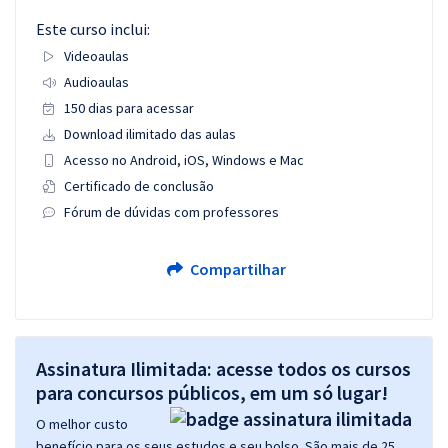
Este curso inclui:
Videoaulas
Audioaulas
150 dias para acessar
Download ilimitado das aulas
Acesso no Android, iOS, Windows e Mac
Certificado de conclusão
Fórum de dúvidas com professores
Compartilhar
Assinatura Ilimitada: acesse todos os cursos
para concursos públicos, em um só lugar!
O melhor custo
benefício para os seus estudos e seu bolso. São mais de 25