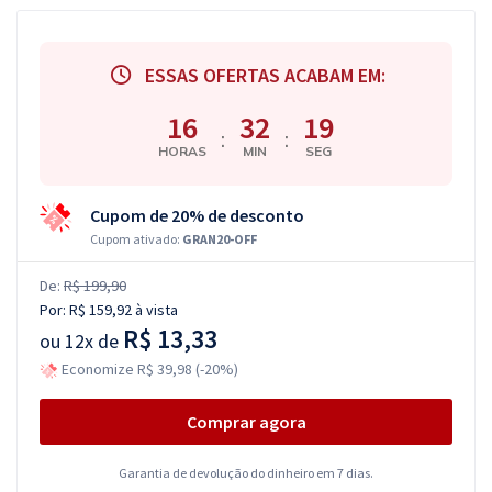
ESSAS OFERTAS ACABAM EM:
16
32
18
:
:
HORAS
MIN
SEG
Cupom de 20% de desconto
Cupom ativado:
GRAN20-OFF
De:
R$ 199,90
Por:
R$ 159,92
à vista
R$ 13,33
ou
12x de
Economize R$ 39,98 (-20%)
Comprar agora
Garantia de devolução do dinheiro em 7 dias.