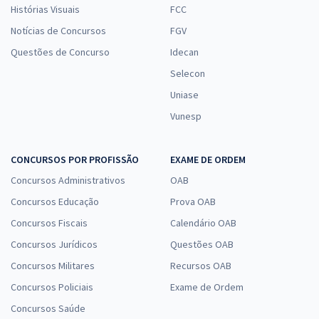
Histórias Visuais
FCC
Notícias de Concursos
FGV
Questões de Concurso
Idecan
Selecon
Uniase
Vunesp
CONCURSOS POR PROFISSÃO
EXAME DE ORDEM
Concursos Administrativos
OAB
Concursos Educação
Prova OAB
Concursos Fiscais
Calendário OAB
Concursos Jurídicos
Questões OAB
Concursos Militares
Recursos OAB
Concursos Policiais
Exame de Ordem
Concursos Saúde