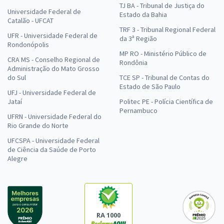
TJ BA - Tribunal de Justiça do
Universidade Federal de
Estado da Bahia
Catalão - UFCAT
TRF 3 - Tribunal Regional Federal
UFR - Universidade Federal de
da 3ª Região
Rondonópolis
MP RO - Ministério Público de
CRA MS - Conselho Regional de
Rondônia
Administração do Mato Grosso
do Sul
TCE SP - Tribunal de Contas do
Estado de São Paulo
UFJ - Universidade Federal de
Jataí
Politec PE - Polícia Científica de
Pernambuco
UFRN - Universidade Federal do
Rio Grande do Norte
UFCSPA - Universidade Federal
de Ciência da Saúde de Porto
Alegre
RA 1000