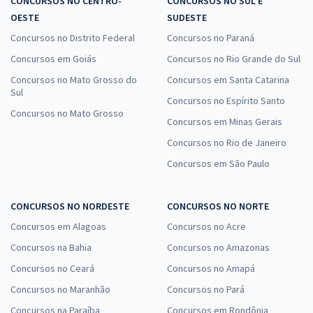
CONCURSOS NO CENTRO-
CONCURSOS NO SUL E
OESTE
SUDESTE
Concursos no Distrito Federal
Concursos no Paraná
Concursos em Goiás
Concursos no Rio Grande do Sul
Concursos no Mato Grosso do
Concursos em Santa Catarina
Sul
Concursos no Espírito Santo
Concursos no Mato Grosso
Concursos em Minas Gerais
Concursos no Rio de Janeiro
Concursos em São Paulo
CONCURSOS NO NORDESTE
CONCURSOS NO NORTE
Concursos em Alagoas
Concursos no Acre
Concursos na Bahia
Concursos no Amazonas
Concursos no Ceará
Concursos no Amapá
Concursos no Maranhão
Concursos no Pará
Concursos na Paraíba
Concursos em Rondônia