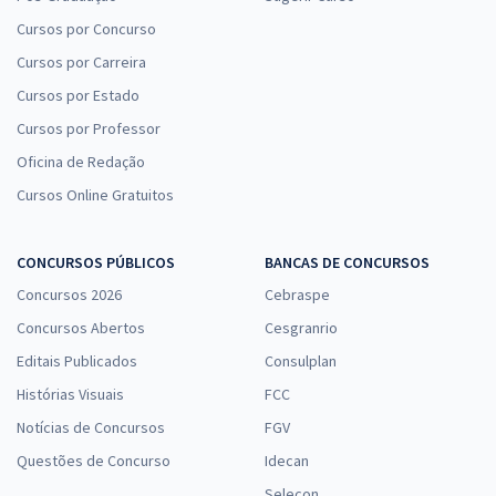
Cursos por Concurso
Cursos por Carreira
Cursos por Estado
Cursos por Professor
Oficina de Redação
Cursos Online Gratuitos
CONCURSOS PÚBLICOS
BANCAS DE CONCURSOS
Concursos 2026
Cebraspe
Concursos Abertos
Cesgranrio
Editais Publicados
Consulplan
Histórias Visuais
FCC
Notícias de Concursos
FGV
Questões de Concurso
Idecan
Selecon