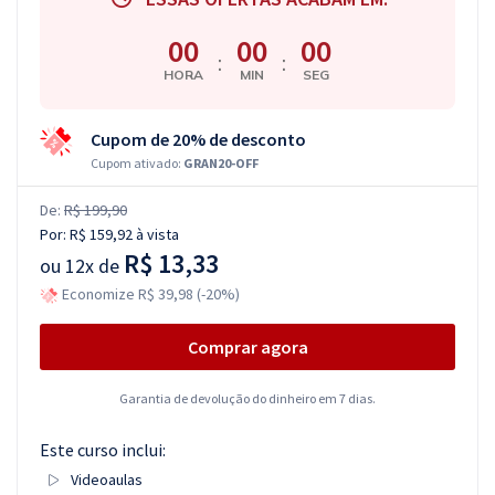
00
00
00
:
:
HORA
MIN
SEG
Cupom de 20% de desconto
Cupom ativado:
GRAN20-OFF
De:
R$ 199,90
Por:
R$ 159,92
à vista
R$ 13,33
ou
12x de
Economize R$ 39,98 (-20%)
Comprar agora
Garantia de devolução do dinheiro em 7 dias.
Este curso inclui:
Videoaulas