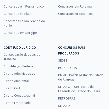
Concursos em Pernambuco
Concursos em Roraima
Concursos no Piauí
Concursos no Tocantins
Concursos no Rio Grande do
Norte
Concursos em Sergipe
CONTEÚDO JURÍDICO
CONCURSOS MAIS
PROCURADOS
Consolidação das Leis do
Trabalho
SEDES
Constituição Federal
PC DF - DELTA
Direito Administrativo
PM AL - Polícia Militar do Estado
de Alagoas
Direito Ambiental
SEFAZ CE - Secretaria da
Direito Civil
Fazenda do Estado do Ceará
Direito Constitucional
PETROBRAS
Direito Empresarial
SEFAZ DF