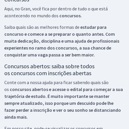
Aqui, no Gran, você fica por dentro de tudo o que está
acontecendo no mundo dos
concursos.
Saiba quais são as melhores formas de
estudar para
concurso e comece a se preparar o quanto antes. Com
muita dedicação, disciplina e uma ajuda de profissionais
experientes no ramo dos
concursos, a sua chance de
conquistar uma vaga passa a ser bem maior.
Concursos abertos: saiba sobre todos
os concursos com inscrições abertas
Conte com a nossa ajuda para ficar sabendo quais são
os
concursos abertos e acesse o edital para começar a sua
trajetória de estudo. É muito importante se manter
sempre atualizado, isso porque um descuido pode lhe
fazer perder a inscrição e ver o seu sonho se distanciando
ainda mais.
Em nosso site, pode-se visualizar os concursos em