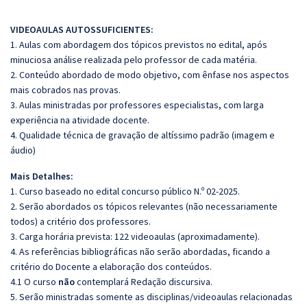
VIDEOAULAS AUTOSSUFICIENTES:
1. Aulas com abordagem dos tópicos previstos no edital, após
minuciosa análise realizada pelo professor de cada matéria.
2. Conteúdo abordado de modo objetivo, com ênfase nos aspectos
mais cobrados nas provas.
3. Aulas ministradas por professores especialistas, com larga
experiência na atividade docente.
4. Qualidade técnica de gravação de altíssimo padrão (imagem e
áudio)
Mais Detalhes:
1. Curso baseado no edital concurso público N.º 02-2025.
2. Serão abordados os tópicos relevantes (não necessariamente
todos) a critério dos professores.
3. Carga horária prevista: 122 videoaulas (aproximadamente).
4. As referências bibliográficas não serão abordadas, ficando a
critério do Docente a elaboração dos conteúdos.
4.1 O curso
não
contemplará Redação discursiva.
5. Serão ministradas somente as disciplinas/videoaulas relacionadas