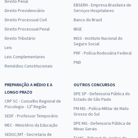
Direito Penal
EBSERH - Empresa Brasileira de
Direito Previdenciário
Serviços Hospitalares
Direito Processual Civil
Banco do Brasil
Direito Processual Penal
IBGE
Direito Tributário
INSS - Instituto Nacional do
Seguro Social
Leis
PRF - Polícia Rodoviária Federal
Leis Complementares
PND
Remédios Constitucionais
PREPARAÇÃO A MÉDIO E A
OUTROS CONCURSOS
LONGO PRAZO
DPE SP - Defensoria Pública do
Estado de São Paulo
CRP SC - Conselho Regional de
Psicologia - 12ª Região
PM MS - Polícia Militar de Mato
Grosso do Sul
SEDF - Professor Temporário
DPE MG - Defensoria Pública de
MEC - Ministério da Educação
Minas Gerais
SEDUC/MT - Secretaria de