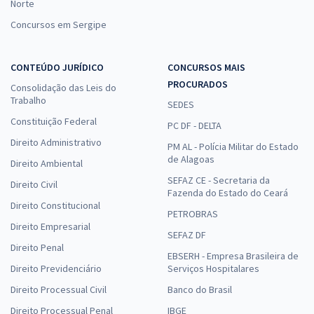
Norte
Concursos em Sergipe
CONTEÚDO JURÍDICO
CONCURSOS MAIS
PROCURADOS
Consolidação das Leis do
Trabalho
SEDES
Constituição Federal
PC DF - DELTA
Direito Administrativo
PM AL - Polícia Militar do Estado
de Alagoas
Direito Ambiental
SEFAZ CE - Secretaria da
Direito Civil
Fazenda do Estado do Ceará
Direito Constitucional
PETROBRAS
Direito Empresarial
SEFAZ DF
Direito Penal
EBSERH - Empresa Brasileira de
Direito Previdenciário
Serviços Hospitalares
Direito Processual Civil
Banco do Brasil
Direito Processual Penal
IBGE