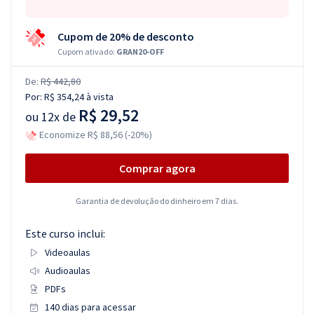
Cupom de 20% de desconto
Cupom ativado:
GRAN20-OFF
De:
R$ 442,80
Por:
R$ 354,24
à vista
R$ 29,52
ou
12x de
Economize R$ 88,56 (-20%)
Comprar agora
Garantia de devolução do dinheiro em 7 dias.
Este curso inclui:
Videoaulas
Audioaulas
PDFs
140 dias para acessar