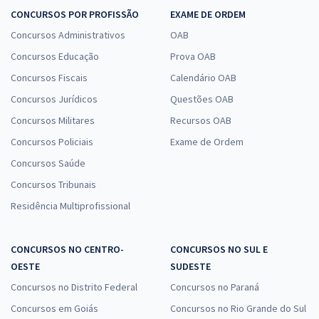
CONCURSOS POR PROFISSÃO
EXAME DE ORDEM
Concursos Administrativos
OAB
Concursos Educação
Prova OAB
Concursos Fiscais
Calendário OAB
Concursos Jurídicos
Questões OAB
Concursos Militares
Recursos OAB
Concursos Policiais
Exame de Ordem
Concursos Saúde
Concursos Tribunais
Residência Multiprofissional
CONCURSOS NO CENTRO-
CONCURSOS NO SUL E
OESTE
SUDESTE
Concursos no Distrito Federal
Concursos no Paraná
Concursos em Goiás
Concursos no Rio Grande do Sul