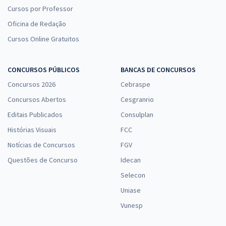
Cursos por Professor
Oficina de Redação
Cursos Online Gratuitos
CONCURSOS PÚBLICOS
BANCAS DE CONCURSOS
Concursos 2026
Cebraspe
Concursos Abertos
Cesgranrio
Editais Publicados
Consulplan
Histórias Visuais
FCC
Notícias de Concursos
FGV
Questões de Concurso
Idecan
Selecon
Uniase
Vunesp