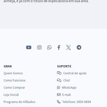
almeja, e já com o título de especialista em sua área.
GRAN
SUPORTE
Quem Somos
Central de ajuda
Como Funciona
Chat
Como Comprar
WhatsApp
Loja Social
E-mail
Programa de Afiliados
Telefone: 3003-0894