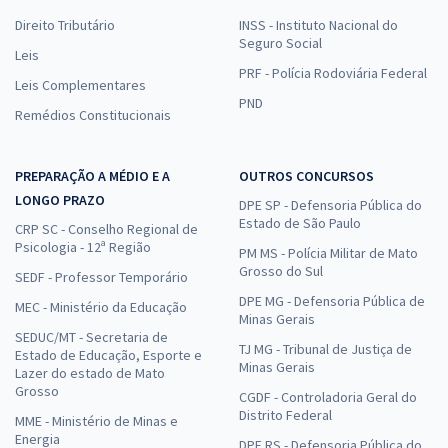
Direito Tributário
INSS - Instituto Nacional do
Seguro Social
Leis
PRF - Polícia Rodoviária Federal
Leis Complementares
PND
Remédios Constitucionais
PREPARAÇÃO A MÉDIO E A
OUTROS CONCURSOS
LONGO PRAZO
DPE SP - Defensoria Pública do
Estado de São Paulo
CRP SC - Conselho Regional de
Psicologia - 12ª Região
PM MS - Polícia Militar de Mato
Grosso do Sul
SEDF - Professor Temporário
DPE MG - Defensoria Pública de
MEC - Ministério da Educação
Minas Gerais
SEDUC/MT - Secretaria de
TJ MG - Tribunal de Justiça de
Estado de Educação, Esporte e
Minas Gerais
Lazer do estado de Mato
Grosso
CGDF - Controladoria Geral do
Distrito Federal
MME - Ministério de Minas e
Energia
DPE RS - Defensoria Pública do