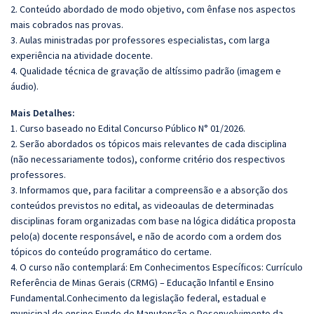
2. Conteúdo abordado de modo objetivo, com ênfase nos aspectos
mais cobrados nas provas.
3. Aulas ministradas por professores especialistas, com larga
experiência na atividade docente.
4. Qualidade técnica de gravação de altíssimo padrão (imagem e
áudio).
Mais Detalhes:
1. Curso baseado no Edital Concurso Público N° 01/2026.
2. Serão abordados os tópicos mais relevantes de cada disciplina
(não necessariamente todos), conforme critério dos respectivos
professores.
3. Informamos que, para facilitar a compreensão e a absorção dos
conteúdos previstos no edital, as videoaulas de determinadas
disciplinas foram organizadas com base na lógica didática proposta
pelo(a) docente responsável, e não de acordo com a ordem dos
tópicos do conteúdo programático do certame.
4. O curso não contemplará: Em Conhecimentos Específicos: Currículo
Referência de Minas Gerais (CRMG) – Educação Infantil e Ensino
Fundamental.Conhecimento da legislação federal, estadual e
municipal de ensino.Fundo de Manutenção e Desenvolvimento da