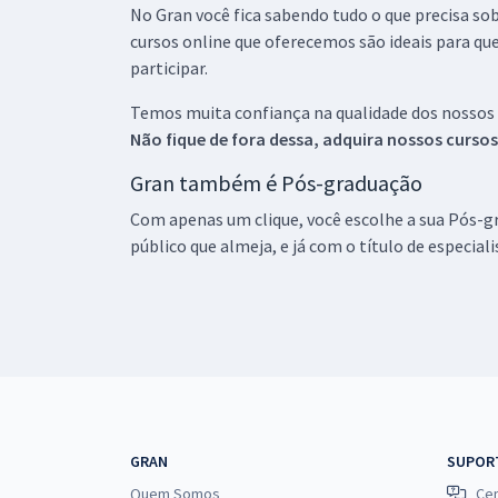
No Gran você fica sabendo tudo o que precisa sob
cursos online que oferecemos são ideais para qu
participar.
Temos muita confiança na qualidade dos nossos
Não fique de fora dessa, adquira nossos curso
Gran também é Pós-graduação
Com apenas um clique, você escolhe a sua Pós-gr
público que almeja, e já com o título de especial
GRAN
SUPOR
Quem Somos
Cen