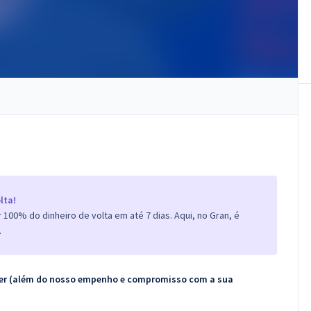
lta!
100% do dinheiro de volta em até 7 dias. Aqui, no Gran, é
.
ecer (além do nosso empenho e compromisso com a sua