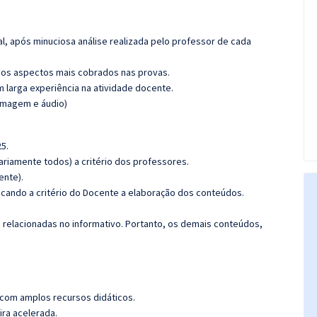
l, após minuciosa análise realizada pelo professor de cada
os aspectos mais cobrados nas provas.
m larga experiência na atividade docente.
(imagem e áudio)
5.
riamente todos) a critério dos professores.
ente).
ficando a critério do Docente a elaboração dos conteúdos.
s relacionadas no informativo. Portanto, os demais conteúdos,
 com amplos recursos didáticos.
ira acelerada.