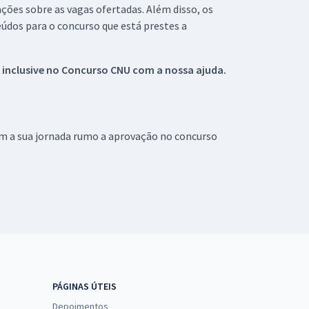
ações sobre as vagas ofertadas. Além disso, os
údos para o concurso que está prestes a
 inclusive no
Concurso CNU
com a nossa ajuda.
om a sua jornada rumo a aprovação no concurso
PÁGINAS ÚTEIS
Depoimentos