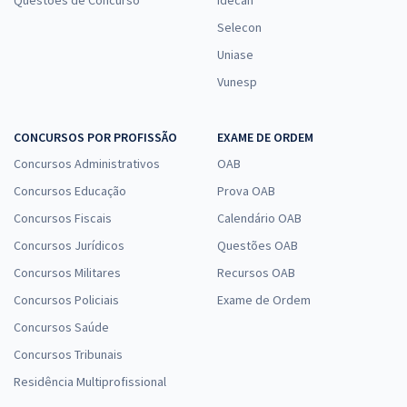
Questões de Concurso
Idecan
Selecon
Uniase
Vunesp
CONCURSOS POR PROFISSÃO
EXAME DE ORDEM
Concursos Administrativos
OAB
Concursos Educação
Prova OAB
Concursos Fiscais
Calendário OAB
Concursos Jurídicos
Questões OAB
Concursos Militares
Recursos OAB
Concursos Policiais
Exame de Ordem
Concursos Saúde
Concursos Tribunais
Residência Multiprofissional