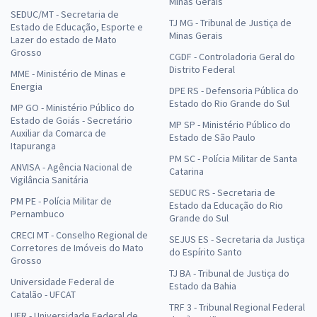
Minas Gerais
SEDUC/MT - Secretaria de
TJ MG - Tribunal de Justiça de
Estado de Educação, Esporte e
Minas Gerais
Lazer do estado de Mato
Grosso
CGDF - Controladoria Geral do
Distrito Federal
MME - Ministério de Minas e
Energia
DPE RS - Defensoria Pública do
Estado do Rio Grande do Sul
MP GO - Ministério Público do
Estado de Goiás - Secretário
MP SP - Ministério Público do
Auxiliar da Comarca de
Estado de São Paulo
Itapuranga
PM SC - Polícia Militar de Santa
ANVISA - Agência Nacional de
Catarina
Vigilância Sanitária
SEDUC RS - Secretaria de
PM PE - Polícia Militar de
Estado da Educação do Rio
Pernambuco
Grande do Sul
CRECI MT - Conselho Regional de
SEJUS ES - Secretaria da Justiça
Corretores de Imóveis do Mato
do Espírito Santo
Grosso
TJ BA - Tribunal de Justiça do
Universidade Federal de
Estado da Bahia
Catalão - UFCAT
TRF 3 - Tribunal Regional Federal
UFR - Universidade Federal de