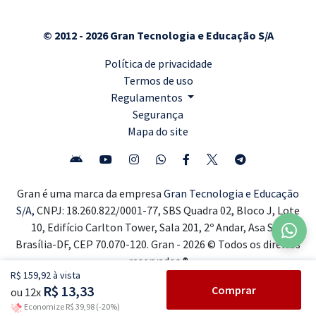
© 2012 - 2026 Gran Tecnologia e Educação S/A
Política de privacidade
Termos de uso
Regulamentos
Segurança
Mapa do site
Gran é uma marca da empresa
Gran Tecnologia e Educação
S/A,
CNPJ: 18.260.822/0001-77, SBS Quadra 02, Bloco J, Lote
10, Edifício Carlton Tower, Sala 201, 2º Andar, Asa Sul,
Brasília-DF, CEP 70.070-120. Gran - 2026 © Todos os direitos
reservados ®
R$ 159,92 à vista
R$ 13,33
Comprar
ou 12x
Economize R$ 39,98 (-20%)