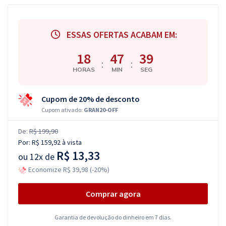
ESSAS OFERTAS ACABAM EM:
18
47
38
:
:
HORAS
MIN
SEG
Cupom de 20% de desconto
Cupom ativado:
GRAN20-OFF
De:
R$ 199,90
Por:
R$ 159,92
à vista
R$ 13,33
ou
12x de
Economize R$ 39,98 (-20%)
Comprar agora
Garantia de devolução do dinheiro em 7 dias.