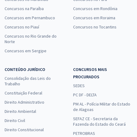
Concursos na Paraíba
Concursos em Rondônia
Concursos em Pernambuco
Concursos em Roraima
Concursos no Piauí
Concursos no Tocantins
Concursos no Rio Grande do
Norte
Concursos em Sergipe
CONTEÚDO JURÍDICO
CONCURSOS MAIS
PROCURADOS
Consolidação das Leis do
Trabalho
SEDES
Constituição Federal
PC DF - DELTA
Direito Administrativo
PM AL - Polícia Militar do Estado
de Alagoas
Direito Ambiental
SEFAZ CE - Secretaria da
Direito Civil
Fazenda do Estado do Ceará
Direito Constitucional
PETROBRAS