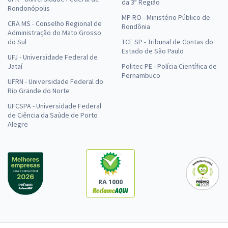
da 3ª Região
Rondonópolis
MP RO - Ministério Público de
CRA MS - Conselho Regional de
Rondônia
Administração do Mato Grosso
do Sul
TCE SP - Tribunal de Contas do
Estado de São Paulo
UFJ - Universidade Federal de
Jataí
Politec PE - Polícia Científica de
Pernambuco
UFRN - Universidade Federal do
Rio Grande do Norte
UFCSPA - Universidade Federal
de Ciência da Saúde de Porto
Alegre
RA 1000