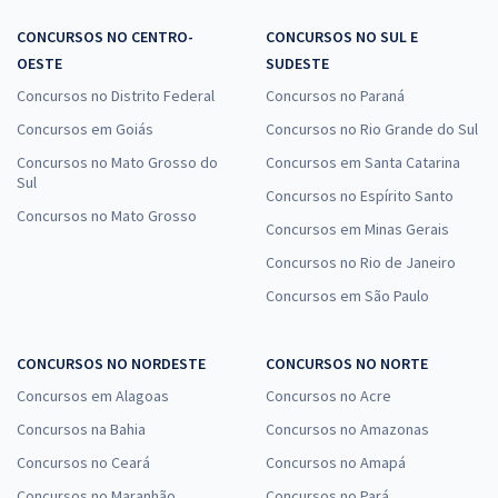
CONCURSOS NO CENTRO-
CONCURSOS NO SUL E
OESTE
SUDESTE
Concursos no Distrito Federal
Concursos no Paraná
Concursos em Goiás
Concursos no Rio Grande do Sul
Concursos no Mato Grosso do
Concursos em Santa Catarina
Sul
Concursos no Espírito Santo
Concursos no Mato Grosso
Concursos em Minas Gerais
Concursos no Rio de Janeiro
Concursos em São Paulo
CONCURSOS NO NORDESTE
CONCURSOS NO NORTE
Concursos em Alagoas
Concursos no Acre
Concursos na Bahia
Concursos no Amazonas
Concursos no Ceará
Concursos no Amapá
Concursos no Maranhão
Concursos no Pará