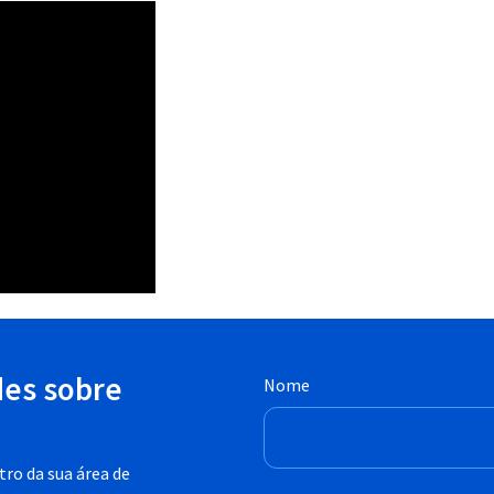
des sobre
Nome
ro da sua área de