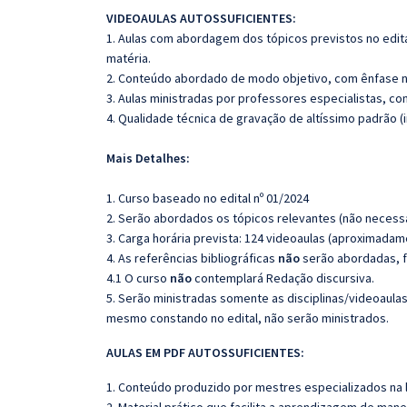
VIDEOAULAS AUTOSSUFICIENTES:
1. Aulas com abordagem dos tópicos previstos no edita
matéria.
2. Conteúdo abordado de modo objetivo, com ênfase n
3. Aulas ministradas por professores especialistas, co
4. Qualidade técnica de gravação de altíssimo padrão 
Mais Detalhes:
1. Curso baseado no edital nº 01/2024
2. Serão abordados os tópicos relevantes (não necessa
3. Carga horária prevista: 124 videoaulas (aproximadam
4. As referências bibliográficas
não
serão abordadas, f
4.1 O curso
não
contemplará Redação discursiva.
5. Serão ministradas somente as disciplinas/videoaula
mesmo constando no edital, não serão ministrados.
AULAS EM PDF AUTOSSUFICIENTES:
1. Conteúdo produzido por mestres especializados na 