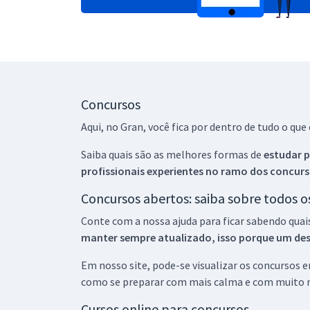
Concursos
Aqui, no Gran, você fica por dentro de tudo o q
Saiba quais são as melhores formas de
estudar p
profissionais experientes no ramo dos
concurs
Concursos abertos: saiba sobre todos 
Conte com a nossa ajuda para ficar sabendo quai
manter sempre atualizado, isso porque um descu
Em nosso site, pode-se visualizar os concursos
como se preparar com mais calma e com muito m
Cursos online para concursos