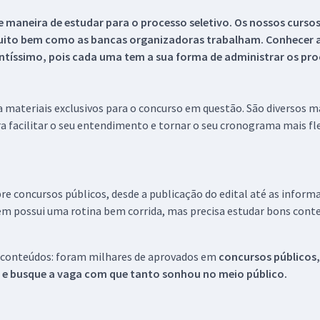
 maneira de estudar para o processo seletivo. Os nossos curso
uito bem como as bancas organizadoras trabalham. Conhecer a
tíssimo, pois cada uma tem a sua forma de administrar os proc
 a materiais exclusivos para o concurso em questão. São diversos 
a facilitar o seu entendimento e tornar o seu cronograma mais fle
re concursos públicos, desde a publicação do edital até as inform
em possui uma rotina bem corrida, mas precisa estudar bons conte
 conteúdos: foram milhares de aprovados em
concursos públicos,
s e busque a vaga com que tanto sonhou no meio público.