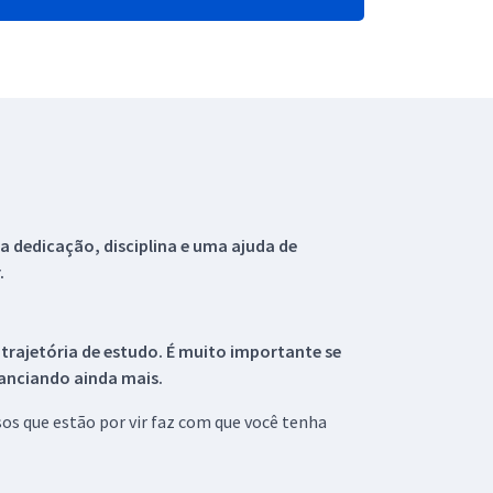
 dedicação, disciplina e uma ajuda de
.
 trajetória de estudo. É muito importante se
tanciando ainda mais.
s que estão por vir faz com que você tenha