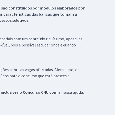
s são constituídos por módulos elaborados por
s características das bancas que tomam a
essos seletivos.
materiais com um conteúdo riquíssimo, apostilas
xível, pois é possível estudar onde e quando
ações sobre as vagas ofertadas. Além disso, os
údos para o concurso que está prestes a
 inclusive no
Concurso CNU
com a nossa ajuda.