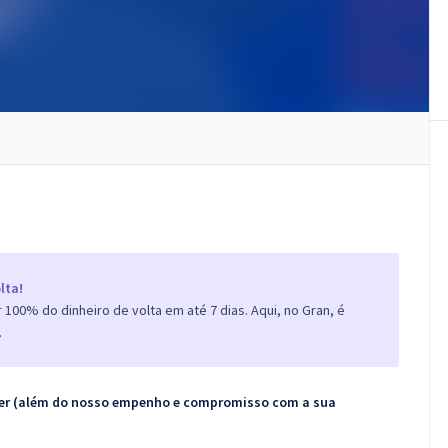
lta!
100% do dinheiro de volta em até 7 dias. Aqui, no Gran, é
.
ecer (além do nosso empenho e compromisso com a sua