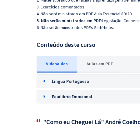
2. Material prático que facilita a aprendizagem de mane
3. Exercícios comentados.
4. Não será ministrado em PDF Aula Essencial 80/20.
5. Não serão ministrados em PDF
:Legislação. Conhec
6. Não serão ministrados PDFs Sintéticos.
Conteúdo deste curso
Videoaulas
Aulas em PDF
Língua Portuguesa
Equilíbrio Emocional
"Como eu Cheguei Lá" André Coelh