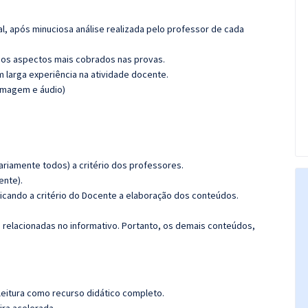
l, após minuciosa análise realizada pelo professor de cada
os aspectos mais cobrados nas provas.
m larga experiência na atividade docente.
(imagem e áudio)
riamente todos) a critério dos professores.
ente).
icando a critério do Docente a elaboração dos conteúdos.
s relacionadas no informativo. Portanto, os demais conteúdos,
leitura como recurso didático completo.