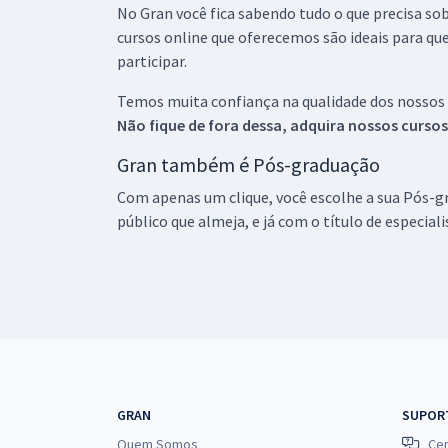
No Gran você fica sabendo tudo o que precisa sob
cursos online que oferecemos são ideais para qu
participar.
Temos muita confiança na qualidade dos nossos
Não fique de fora dessa, adquira nossos curso
Gran também é Pós-graduação
Com apenas um clique, você escolhe a sua Pós-gr
público que almeja, e já com o título de especial
GRAN
SUPOR
Quem Somos
Cen