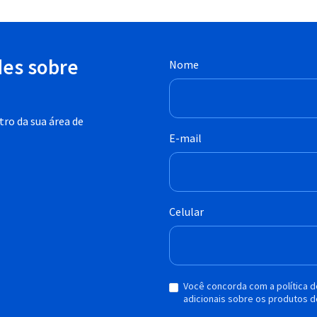
des sobre
Nome
ro da sua área de
E-mail
Celular
Você concorda com a política 
adicionais sobre os produtos d