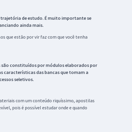
 trajetória de estudo. É muito importante se
tanciando ainda mais.
s que estão por vir faz com que você tenha
s são constituídos por módulos elaborados por
s características das bancas que tomam a
essos seletivos.
materiais com um conteúdo riquíssimo, apostilas
xível, pois é possível estudar onde e quando