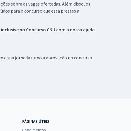
ações sobre as vagas ofertadas. Além disso, os
údos para o concurso que está prestes a
 inclusive no
Concurso CNU
com a nossa ajuda.
om a sua jornada rumo a aprovação no concurso
PÁGINAS ÚTEIS
Depoimentos