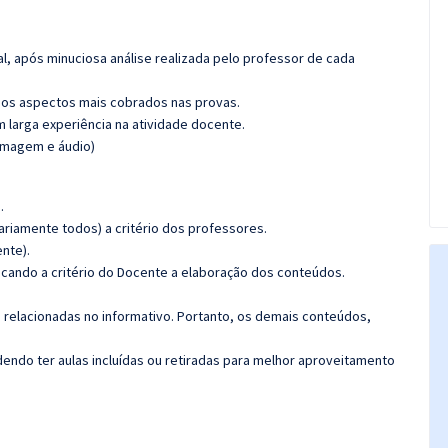
l, após minuciosa análise realizada pelo professor de cada
os aspectos mais cobrados nas provas.
m larga experiência na atividade docente.
(imagem e áudio)
.
riamente todos) a critério dos professores.
nte).
ficando a critério do Docente a elaboração dos conteúdos.
s relacionadas no informativo. Portanto, os demais conteúdos,
ndo ter aulas incluídas ou retiradas para melhor aproveitamento