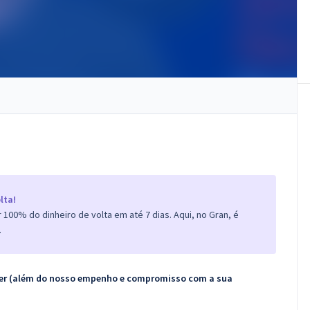
lta!
100% do dinheiro de volta em até 7 dias. Aqui, no Gran, é
.
ecer (além do nosso empenho e compromisso com a sua