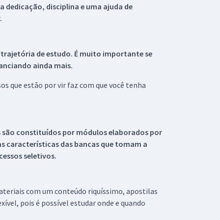
 dedicação, disciplina e uma ajuda de
.
 trajetória de estudo. É muito importante se
tanciando ainda mais.
s que estão por vir faz com que você tenha
s são constituídos por módulos elaborados por
s características das bancas que tomam a
essos seletivos.
materiais com um conteúdo riquíssimo, apostilas
xível, pois é possível estudar onde e quando