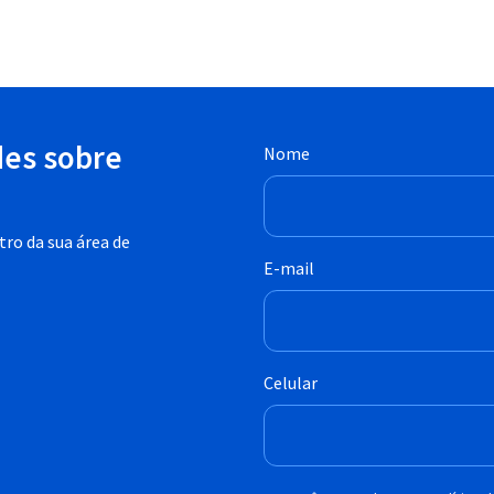
des sobre
Nome
ro da sua área de
E-mail
Celular