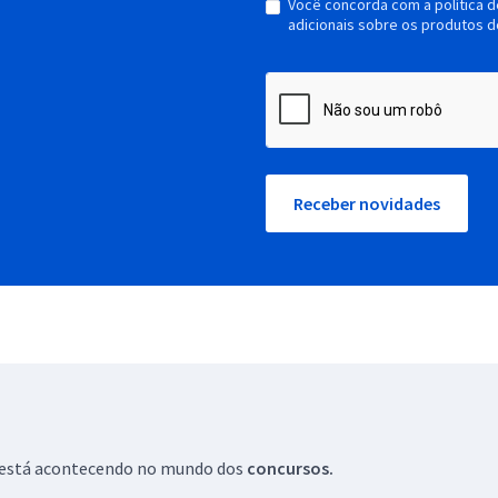
Você concorda com a política 
adicionais sobre os produtos d
Receber novidades
ue está acontecendo no mundo dos
concursos.