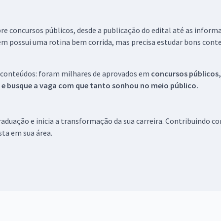
re concursos públicos, desde a publicação do edital até as inform
em possui uma rotina bem corrida, mas precisa estudar bons conte
 conteúdos: foram milhares de aprovados em
concursos públicos,
s e busque a vaga com que tanto sonhou no meio público.
aduação e inicia a transformação da sua carreira. Contribuindo c
ista em sua área.