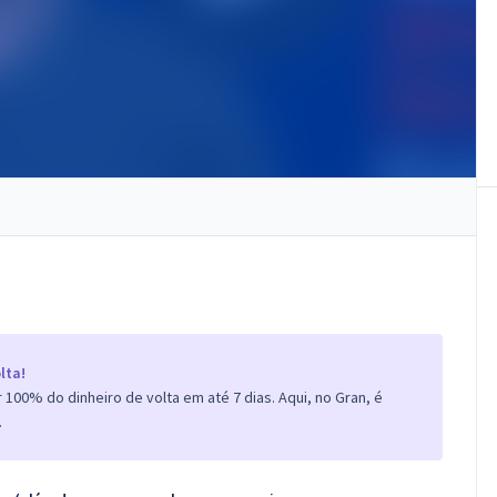
lta!
100% do dinheiro de volta em até 7 dias. Aqui, no Gran, é
.