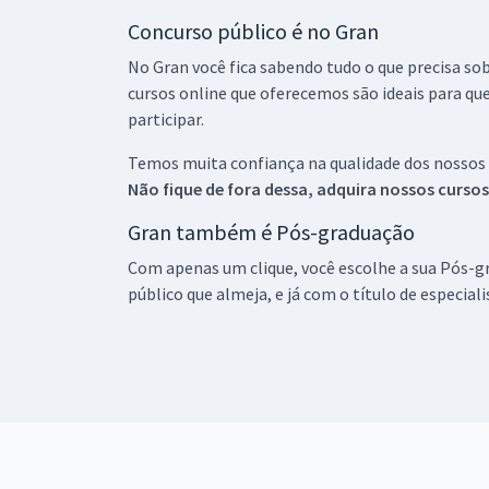
Concurso público é no Gran
No Gran você fica sabendo tudo o que precisa sob
cursos online que oferecemos são ideais para qu
participar.
Temos muita confiança na qualidade dos nossos
Não fique de fora dessa, adquira nossos curso
Gran também é Pós-graduação
Com apenas um clique, você escolhe a sua Pós-gr
público que almeja, e já com o título de especial