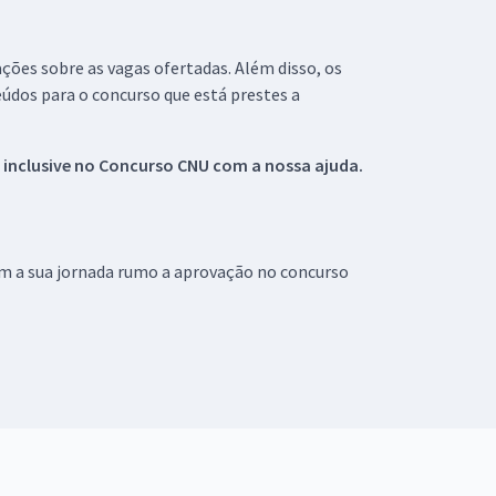
ações sobre as vagas ofertadas. Além disso, os
údos para o concurso que está prestes a
 inclusive no
Concurso CNU
com a nossa ajuda.
om a sua jornada rumo a aprovação no concurso